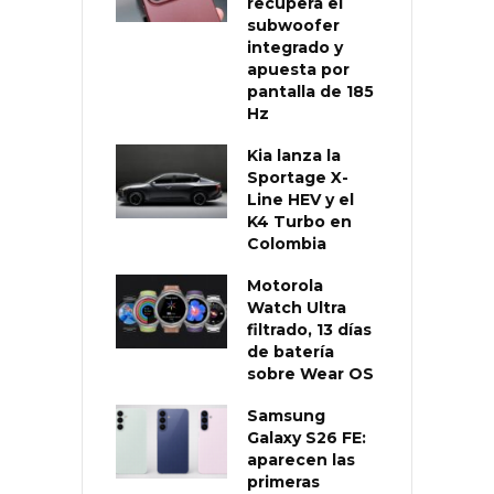
recupera el
subwoofer
integrado y
apuesta por
pantalla de 185
Hz
Kia lanza la
Sportage X-
Line HEV y el
K4 Turbo en
Colombia
Motorola
Watch Ultra
filtrado, 13 días
de batería
sobre Wear OS
Samsung
Galaxy S26 FE:
aparecen las
primeras