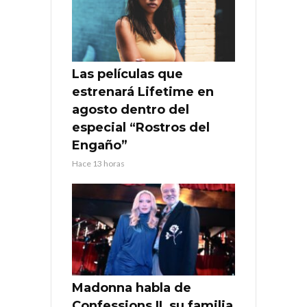
Las películas que
estrenará Lifetime en
agosto dentro del
especial “Rostros del
Engaño”
Hace 13 horas
Madonna habla de
Confessions II, su familia