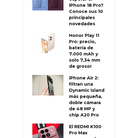
iPhone 18 Pro?
Conoce sus 10
principales
novedades
Honor Play 11
Pro: precio,
batería de
7.000 mAh y
solo 7,34 mm
de grosor
iPhone Air 2:
filtran una
Dynamic Island
más pequeña,
doble cámara
de 48 MP y
chip A20 Pro
El REDMI K100
Pro Max