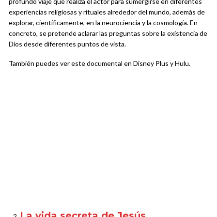
profundo viaje que realiza el actor para sumergirse en diferentes
experiencias religiosas y rituales alrededor del mundo, además de
explorar, científicamente, en la neurociencia y la cosmología. En
concreto, se pretende aclarar las preguntas sobre la existencia de
Dios desde diferentes puntos de vista.
También puedes ver este documental en Disney Plus y Hulu.
La vida secreta de Jesús