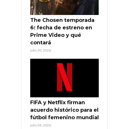
The Chosen temporada
6: fecha de estreno en
Prime Video y qué
contará
julio 30, 2026
FIFA y Netflix firman
acuerdo histórico para el
fútbol femenino mundial
julio 28, 2026