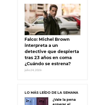
Falco: Michel Brown
interpreta a un
detective que despierta
tras 23 años en coma
¿Cuándo se estrena?
julio 24, 2026
LO MÁS LEÍDO DE LA SEMANA
¿Vale la pena
esperar el