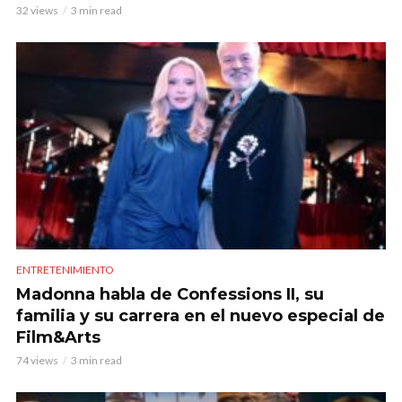
32 views
3 min read
ENTRETENIMIENTO
Madonna habla de Confessions II, su
familia y su carrera en el nuevo especial de
Film&Arts
74 views
3 min read