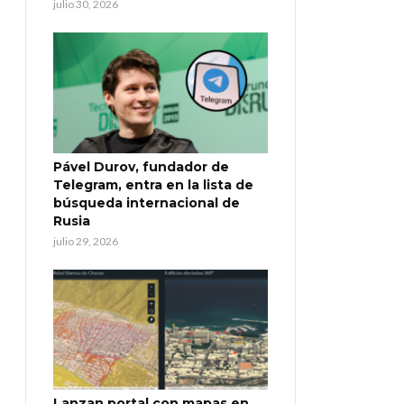
julio 30, 2026
Pável Durov, fundador de
Telegram, entra en la lista de
búsqueda internacional de
Rusia
julio 29, 2026
Lanzan portal con mapas en