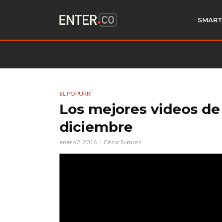
SMART
EL POPURRÍ
Los mejores videos de
diciembre
enero 2, 2016
César Sumosa