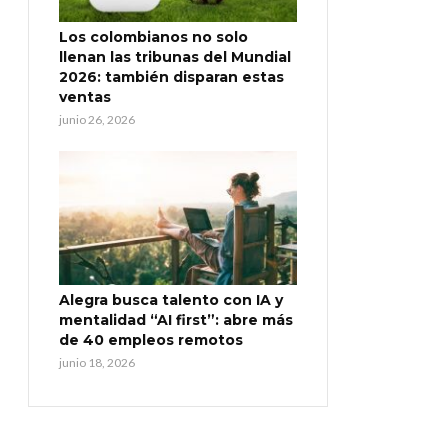
Los colombianos no solo
llenan las tribunas del Mundial
2026: también disparan estas
ventas
junio 26, 2026
Alegra busca talento con IA y
mentalidad “AI first”: abre más
de 40 empleos remotos
junio 18, 2026