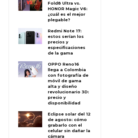
Fold8 Ultra vs.
HONOR Magic V6:
¿cuál es el mejor
plegable?
Redmi Note 17:
estos serían los
precios y
especificaciones
de la gama
OPPO Reno16
llega a Colombia
con fotografía de
móvil de gama
alta y diseño
revolucionario 3D:
precio y
disponibilidad
Eclipse solar del 12
de agosto: cómo
grabarlo con el
celular sin dañar la
cámara