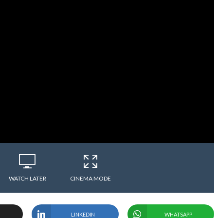
WATCH LATER
CINEMA MODE
LINKEDIN
WHATSAPP