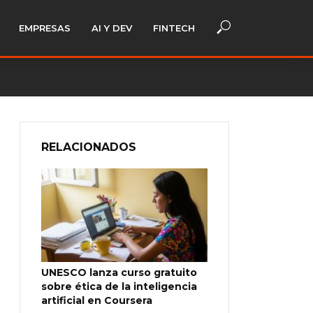
EMPRESAS
AI Y DEV
FINTECH
RELACIONADOS
UNESCO lanza curso gratuito
sobre ética de la inteligencia
artificial en Coursera