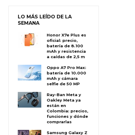
LO MÁS LEÍDO DE LA
SEMANA
Honor X7e Plus es
oficial: precio,
batería de 8.100
mAh y resistencia
a caídas de 2,5 m
Oppo A7 Pro Max:
batería de 10.000
mAh y cámara
selfie de 50 MP
Ray-Ban Meta y
Oakley Meta ya
están en
Colombia: precios,
funciones y dónde
comprarlas
Samsung Galaxy Z