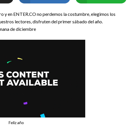
nero y en ENTER.CO no perdemos la costumbre, elegimos los
estros lectores, disfruten del primer sábado del año.
emana de diciembre
Feliz año