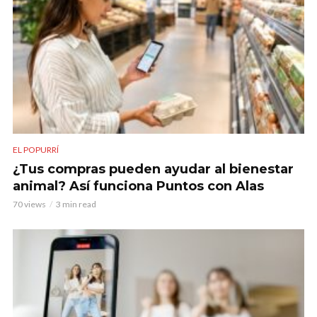
EL POPURRÍ
¿Tus compras pueden ayudar al bienestar
animal? Así funciona Puntos con Alas
70 views
3 min read