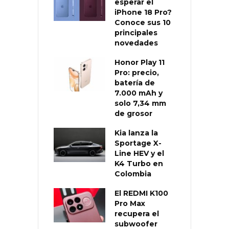
esperar el
iPhone 18 Pro?
Conoce sus 10
principales
novedades
Honor Play 11
Pro: precio,
batería de
7.000 mAh y
solo 7,34 mm
de grosor
Kia lanza la
Sportage X-
Line HEV y el
K4 Turbo en
Colombia
El REDMI K100
Pro Max
recupera el
subwoofer