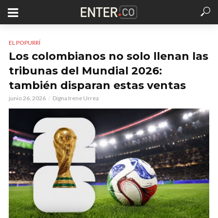
EL POPURRÍ
Los colombianos no solo llenan las
tribunas del Mundial 2026:
también disparan estas ventas
junio 26, 2026
Digna Irene Urrea