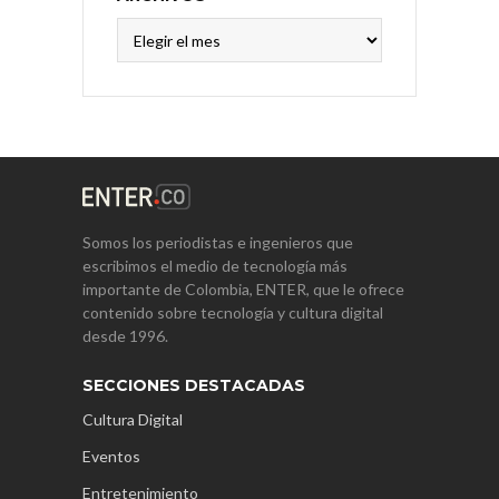
Archivos
Somos los periodistas e ingenieros que
escribimos el medio de tecnología más
importante de Colombia, ENTER, que le ofrece
contenido sobre tecnología y cultura digital
desde 1996.
SECCIONES DESTACADAS
Cultura Digital
Eventos
Entretenimiento