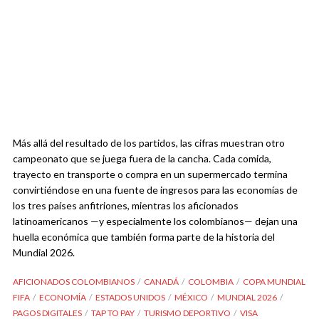
Más allá del resultado de los partidos, las cifras muestran otro
campeonato que se juega fuera de la cancha. Cada comida,
trayecto en transporte o compra en un supermercado termina
convirtiéndose en una fuente de ingresos para las economías de
los tres países anfitriones, mientras los aficionados
latinoamericanos —y especialmente los colombianos— dejan una
huella económica que también forma parte de la historia del
Mundial 2026.
AFICIONADOS COLOMBIANOS
CANADÁ
COLOMBIA
COPA MUNDIAL
FIFA
ECONOMÍA
ESTADOS UNIDOS
MÉXICO
MUNDIAL 2026
PAGOS DIGITALES
TAP TO PAY
TURISMO DEPORTIVO
VISA