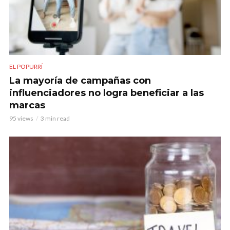
EL POPURRÍ
La mayoría de campañas con
influenciadores no logra beneficiar a las
marcas
95 views
3 min read