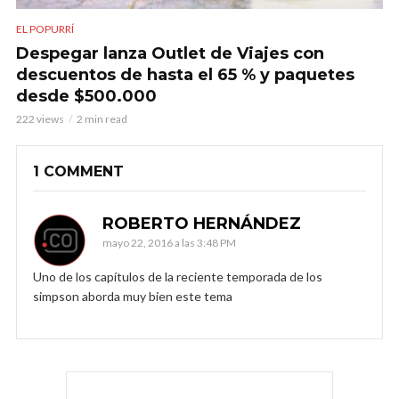
EL POPURRÍ
Despegar lanza Outlet de Viajes con
descuentos de hasta el 65 % y paquetes
desde $500.000
222 views
2 min read
1 COMMENT
ROBERTO HERNÁNDEZ
mayo 22, 2016 a las 3:48 PM
Uno de los capítulos de la reciente temporada de los
simpson aborda muy bien este tema