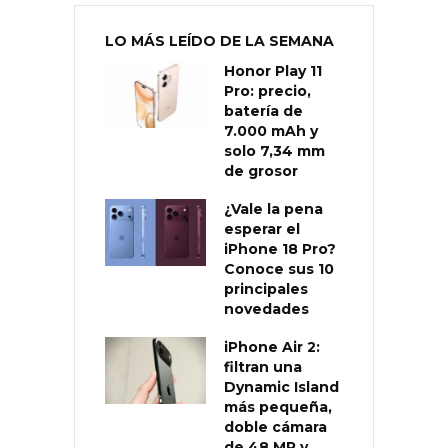
LO MÁS LEÍDO DE LA SEMANA
Honor Play 11
Pro: precio,
batería de
7.000 mAh y
solo 7,34 mm
de grosor
¿Vale la pena
esperar el
iPhone 18 Pro?
Conoce sus 10
principales
novedades
iPhone Air 2:
filtran una
Dynamic Island
más pequeña,
doble cámara
de 48 MP y