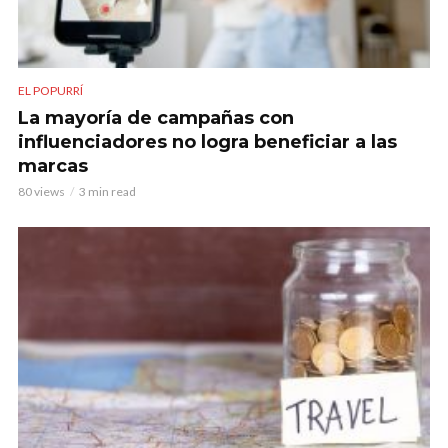
EL POPURRÍ
La mayoría de campañas con
influenciadores no logra beneficiar a las
marcas
80 views
3 min read