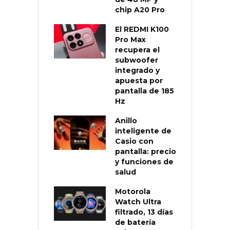
chip A20 Pro
El REDMI K100
Pro Max
recupera el
subwoofer
integrado y
apuesta por
pantalla de 185
Hz
Anillo
inteligente de
Casio con
pantalla: precio
y funciones de
salud
Motorola
Watch Ultra
filtrado, 13 días
de batería