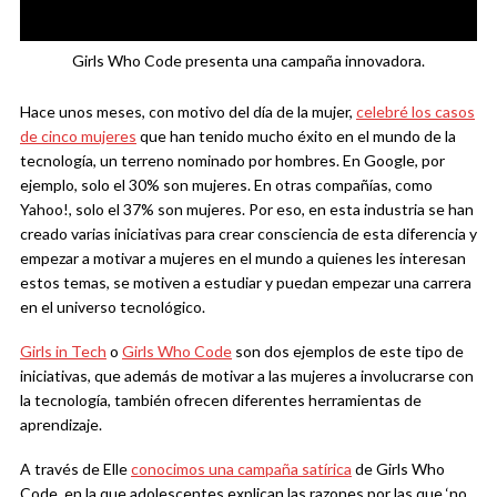
Girls Who Code presenta una campaña innovadora.
Hace unos meses, con motivo del día de la mujer,
celebré los casos
de cinco mujeres
que han tenido mucho éxito en el mundo de la
tecnología, un terreno nominado por hombres. En Google, por
ejemplo, solo el 30% son mujeres. En otras compañías, como
Yahoo!, solo el 37% son mujeres. Por eso, en esta industria se han
creado varias iniciativas para crear consciencia de esta diferencia y
empezar a motivar a mujeres en el mundo a quienes les interesan
estos temas, se motiven a estudiar y puedan empezar una carrera
en el universo tecnológico.
Girls in Tech
o
Girls Who Code
son dos ejemplos de este tipo de
iniciativas, que además de motivar a las mujeres a involucrarse con
la tecnología, también ofrecen diferentes herramientas de
aprendizaje.
A través de Elle
conocimos una campaña satírica
de Girls Who
Code, en la que adolescentes explican las razones por las que ‘no