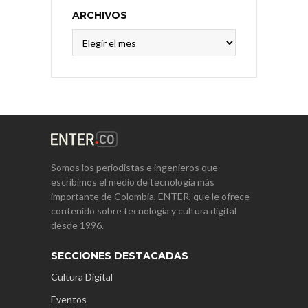
ARCHIVOS
Archivos
Somos los periodistas e ingenieros que
escribimos el medio de tecnología más
importante de Colombia, ENTER, que le ofrece
contenido sobre tecnología y cultura digital
desde 1996.
SECCIONES DESTACADAS
Cultura Digital
Eventos