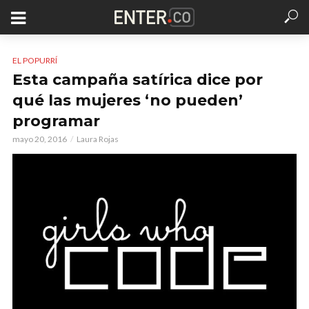
EL POPURRÍ
Esta campaña satírica dice por
qué las mujeres ‘no pueden’
programar
mayo 20, 2016
Laura Rojas