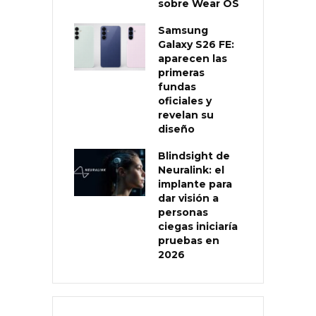
sobre Wear OS
Samsung
Galaxy S26 FE:
aparecen las
primeras
fundas
oficiales y
revelan su
diseño
Blindsight de
Neuralink: el
implante para
dar visión a
personas
ciegas iniciaría
pruebas en
2026