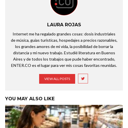
LAURA ROJAS
Internet me ha regalado grandes cosas: dosis industriales
de música, guías turísticas, hospedajes a precios razonables,
los grandes amores de mi vida, la posibilidad de borrar la
distancia y mi nuevo trabajo. Estudié literatura en Buenos
Aires y de todos los trabajos que pude haber encontrado,
ENTER.CO es el lugar para ver mis cosas favoritas reunidas.
VIEW ALL POSTS
YOU MAY ALSO LIKE