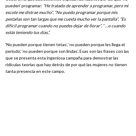
pueden’ programar:
“He tratado de aprender a programar, pero mi
escote me distrae mucho”
,
“No puedo programar porque mis
pestañas son tan largas que me cuesta mucho ver la pantalla”
,
“Es
difícil programar cuando no puedes dejar de llorar”
, “
…o cuando
estás teniendo tus días.”.
‘No pueden porque tienen tetas’, ‘no pueden porque les llega el
periodo’, ‘no pueden porque son lindas’. Esas son las frases con las
que se presenta esta ingeniosa campaña para demostrar las
ridículas teorías que hay detrás de por qué las mujeres no tienen
tanta presencia en este campo.