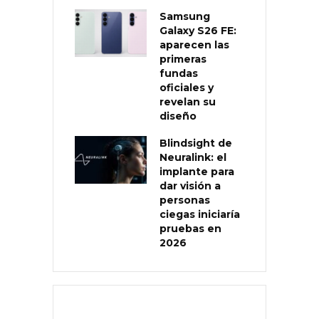
Samsung
Galaxy S26 FE:
aparecen las
primeras
fundas
oficiales y
revelan su
diseño
Blindsight de
Neuralink: el
implante para
dar visión a
personas
ciegas iniciaría
pruebas en
2026