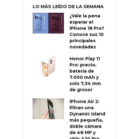
LO MÁS LEÍDO DE LA SEMANA
¿Vale la pena
esperar el
iPhone 18 Pro?
Conoce sus 10
principales
novedades
Honor Play 11
Pro: precio,
batería de
7.000 mAh y
solo 7,34 mm
de grosor
iPhone Air 2:
filtran una
Dynamic Island
más pequeña,
doble cámara
de 48 MP y
chip A20 Pro