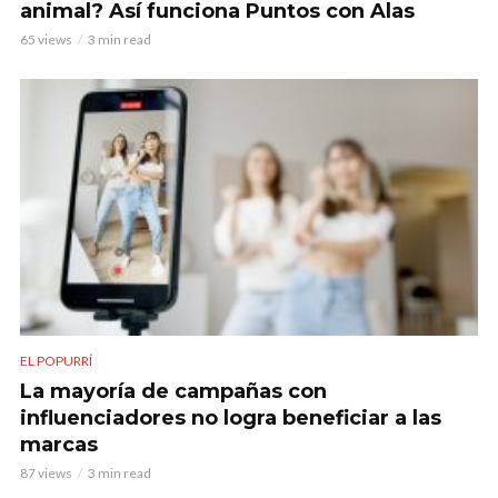
animal? Así funciona Puntos con Alas
65 views
3 min read
EL POPURRÍ
La mayoría de campañas con
influenciadores no logra beneficiar a las
marcas
87 views
3 min read