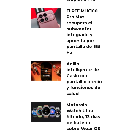
El REDMI K100
Pro Max
recupera el
subwoofer
integrado y
apuesta por
pantalla de 185
Hz
Anillo
inteligente de
Casio con
pantalla: precio
y funciones de
salud
Motorola
Watch Ultra
filtrado, 13 días
de batería
sobre Wear OS