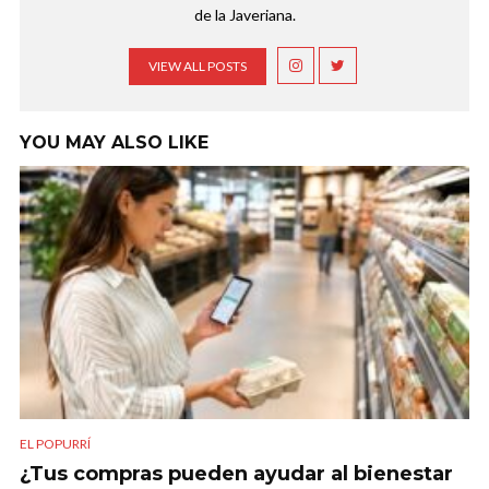
de la Javeriana.
VIEW ALL POSTS
YOU MAY ALSO LIKE
EL POPURRÍ
¿Tus compras pueden ayudar al bienestar