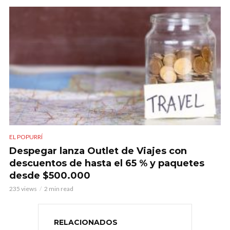
EL POPURRÍ
Despegar lanza Outlet de Viajes con
descuentos de hasta el 65 % y paquetes
desde $500.000
235 views
2 min read
RELACIONADOS