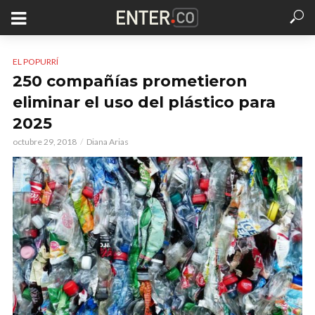
EL POPURRÍ
250 compañías prometieron
eliminar el uso del plástico para
2025
octubre 29, 2018
Diana Arias