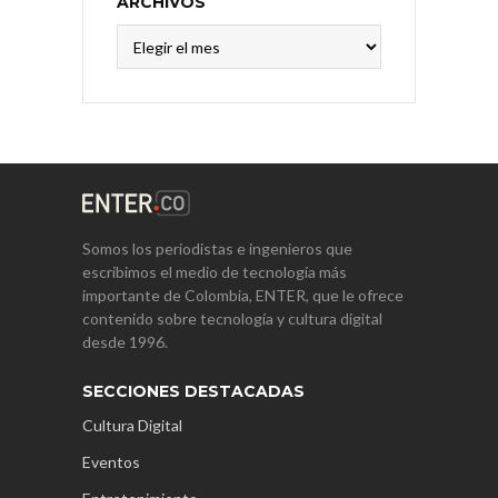
ARCHIVOS
Archivos
Somos los periodistas e ingenieros que
escribimos el medio de tecnología más
importante de Colombia, ENTER, que le ofrece
contenido sobre tecnología y cultura digital
desde 1996.
SECCIONES DESTACADAS
Cultura Digital
Eventos