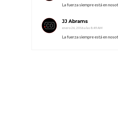
La fuerza siempre está en nosotr
JJ Abrams
enero 26, 2016 a las 8:49 AM
La fuerza siempre está en nosotr