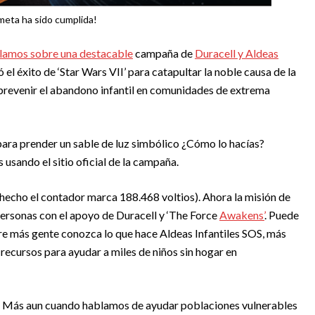
meta ha sido cumplida!
amos sobre una destacable
campaña de
Duracell y Aldeas
 el éxito de ‘Star Wars VII’ para catapultar la noble causa de la
 prevenir el abandono infantil en comunidades de extrema
ara prender un sable de luz simbólico ¿Cómo lo hacías?
usando el sitio oficial de la campaña.
 hecho el contador marca 188.468 voltios). Ahora la misión de
personas con el apoyo de Duracell y ‘The Force
Awakens’
. Puede
tre más gente conozca lo que hace Aldeas Infantiles SOS, más
recursos para ayudar a miles de niños sin hogar en
ble. Más aun cuando hablamos de ayudar poblaciones vulnerables