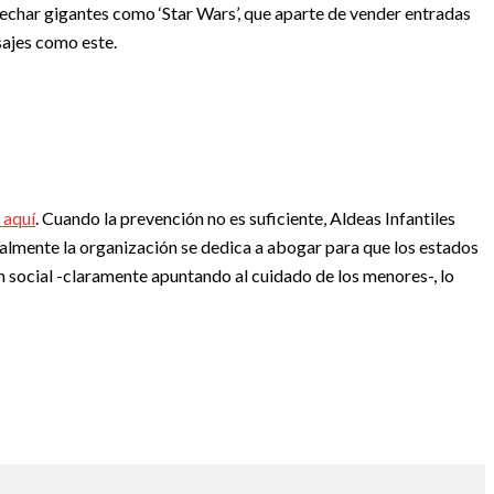
echar gigantes como ‘Star Wars’, que aparte de vender entradas
sajes como este.
n aquí
. Cuando la prevención no es suficiente, Aldeas Infantiles
nalmente la organización se dedica a abogar para que los estados
n social -claramente apuntando al cuidado de los menores-, lo