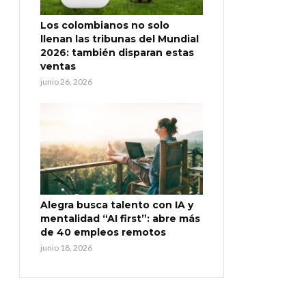
Los colombianos no solo
llenan las tribunas del Mundial
2026: también disparan estas
ventas
junio 26, 2026
Alegra busca talento con IA y
mentalidad “AI first”: abre más
de 40 empleos remotos
junio 18, 2026