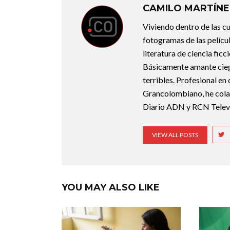
CAMILO MARTÍNE
Viviendo dentro de las c
fotogramas de las pelícu
literatura de ciencia fic
Básicamente amante ciego 
terribles. Profesional en
Grancolombiano, he cola
Diario ADN y RCN Televi
VIEW ALL POSTS
YOU MAY ALSO LIKE