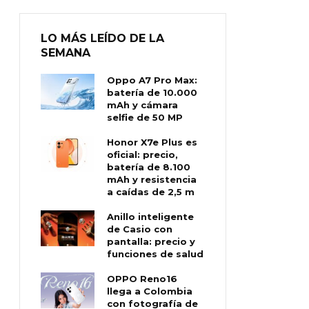
LO MÁS LEÍDO DE LA
SEMANA
Oppo A7 Pro Max:
batería de 10.000
mAh y cámara
selfie de 50 MP
Honor X7e Plus es
oficial: precio,
batería de 8.100
mAh y resistencia
a caídas de 2,5 m
Anillo inteligente
de Casio con
pantalla: precio y
funciones de salud
OPPO Reno16
llega a Colombia
con fotografía de