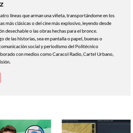
Z
uatro líneas que arman una viñeta, transportándome en los
las más clásicas o del cine más explosivo, leyendo desde
ción desechable o las obras hechas para el bronce.
de las historias, sea en pantalla o papel, buenas o
 comunicación social y periodismo del Politécnico
borado con medios como Caracol Radio, Cartel Urbano,
sión.