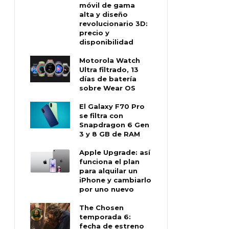
móvil de gama
alta y diseño
revolucionario 3D:
precio y
disponibilidad
Motorola Watch
Ultra filtrado, 13
días de batería
sobre Wear OS
El Galaxy F70 Pro
se filtra con
Snapdragon 6 Gen
3 y 8 GB de RAM
Apple Upgrade: así
funciona el plan
para alquilar un
iPhone y cambiarlo
por uno nuevo
The Chosen
temporada 6:
fecha de estreno