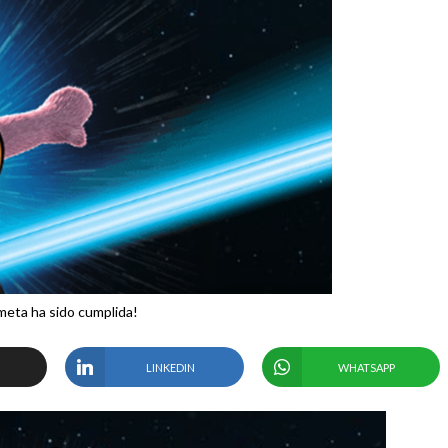
meta ha sido cumplida!
LINKEDIN
WHATSAPP