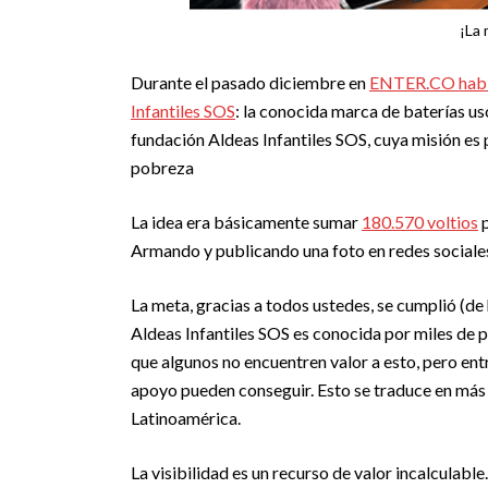
¡La 
Durante el pasado diciembre en
ENTER.CO habl
Infantiles SOS
: la conocida marca de baterías usó
fundación Aldeas Infantiles SOS, cuya misión es
pobreza
La idea era básicamente sumar
180.570 voltios
p
Armando y publicando una foto en redes sociales 
La meta, gracias a todos ustedes, se cumplió (de
Aldeas Infantiles SOS es conocida por miles de 
que algunos no encuentren valor a esto, pero en
apoyo pueden conseguir. Esto se traduce en más 
Latinoamérica.
La visibilidad es un recurso de valor incalcula