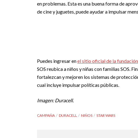
en problemas. Esta es una buena forma de aprov
de cine y juguetes, puede ayudar a impulsar men
Puedes ingresar en
el sitio oficial de la fundació
SOS reubica a niños y niñas con familias SOS. Fi
fortalezcan y mejoren los sistemas de protecció
cual incluye impulsar políticas públicas.
Imagen: Duracell.
CAMPAÑA
DURACELL
NIÑOS
STAR WARS