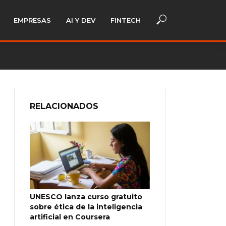
EMPRESAS
AI Y DEV
FINTECH
RELACIONADOS
UNESCO lanza curso gratuito
sobre ética de la inteligencia
artificial en Coursera