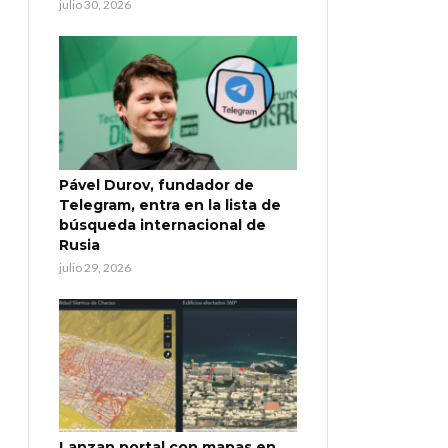
julio 30, 2026
Pável Durov, fundador de
Telegram, entra en la lista de
búsqueda internacional de
Rusia
julio 29, 2026
Lanzan portal con mapas en