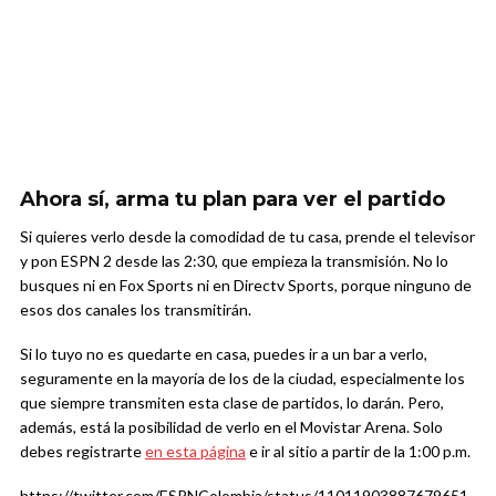
Ahora sí, arma tu plan para ver el partido
Si quieres verlo desde la comodidad de tu casa, prende el televisor
y pon ESPN 2 desde las 2:30, que empieza la transmisión. No lo
busques ni en Fox Sports ni en Directv Sports, porque ninguno de
esos dos canales los transmitirán.
Si lo tuyo no es quedarte en casa, puedes ir a un bar a verlo,
seguramente en la mayoría de los de la ciudad, especialmente los
que siempre transmiten esta clase de partidos, lo darán. Pero,
además, está la posibilidad de verlo en el Movistar Arena. Solo
debes registrarte
en esta página
e ir al sitio a partir de la 1:00 p.m.
https://twitter.com/ESPNColombia/status/11011903887679651