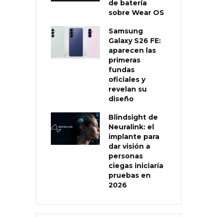
de batería
sobre Wear OS
Samsung
Galaxy S26 FE:
aparecen las
primeras
fundas
oficiales y
revelan su
diseño
Blindsight de
Neuralink: el
implante para
dar visión a
personas
ciegas iniciaría
pruebas en
2026