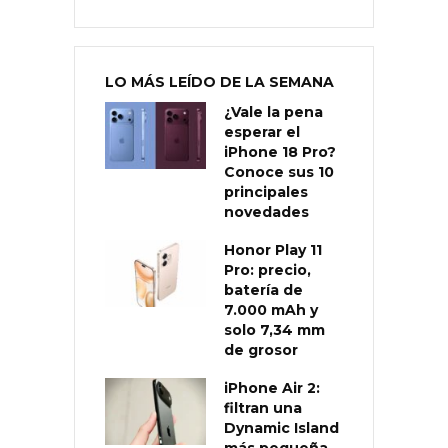
LO MÁS LEÍDO DE LA SEMANA
¿Vale la pena
esperar el
iPhone 18 Pro?
Conoce sus 10
principales
novedades
Honor Play 11
Pro: precio,
batería de
7.000 mAh y
solo 7,34 mm
de grosor
iPhone Air 2:
filtran una
Dynamic Island