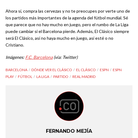
Ahora sí, compra las cervezas y no te preocupes por verte uno de
los partidos más importantes de la agenda del fútbol mundial. Sé
que parece que no hay mucho en juego, pero el rumbo de La Liga
puede cambiar si el Barcelona pierde. Además, El Clásico siempre
será El Clásico, así no haya mucho en juego, así esté o no
Cristiano.
Imágenes:
F.C. Barcelona
(vía: Twitter)
BARCELONA
DÓNDE VER EL CLÁSICO
EL CLÁSICO
ESPN
ESPN
PLAY
FÚTBOL
LA LIGA
PARTIDO
REAL MADRID
FERNANDO MEJÍA