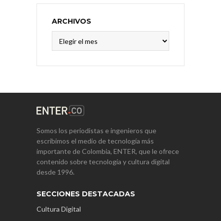
ARCHIVOS
Archivos
Somos los periodistas e ingenieros que
escribimos el medio de tecnología más
importante de Colombia, ENTER, que le ofrece
contenido sobre tecnología y cultura digital
desde 1996.
SECCIONES DESTACADAS
Cultura Digital