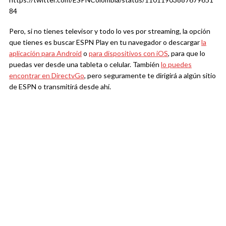
84
Pero, si no tienes televisor y todo lo ves por streaming, la opción
que tienes es buscar ESPN Play en tu navegador o descargar
la
aplicación para Android
o
para dispositivos con iOS
, para que lo
puedas ver desde una tableta o celular. También
lo puedes
encontrar en DirectvGo
, pero seguramente te dirigirá a algún sitio
de ESPN o transmitirá desde ahí.