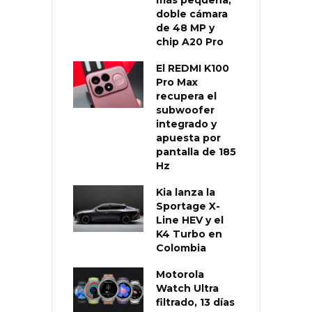
más pequeña,
doble cámara
de 48 MP y
chip A20 Pro
El REDMI K100
Pro Max
recupera el
subwoofer
integrado y
apuesta por
pantalla de 185
Hz
Kia lanza la
Sportage X-
Line HEV y el
K4 Turbo en
Colombia
Motorola
Watch Ultra
filtrado, 13 días