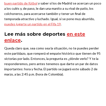
buen partido de fútbol
y saber si los de Madrid se acercan un poco
a los culés y, de paso, le dan una manito a su rival de patio, los
colchoneros, para acercarse también y tener un final de
temporada atractivo y luchado. Igual, si se pone muy aburrido,
puedes jugarte un partido en el Fifa 19
.
Lee más sobre deportes
en este
enlace
.
Queda claro que, sea como sea la situación, no te puedes perder
este partidazo, que romperá el empate histórico que tienen de 95
victorias por lado. Entonces, la pregunta es ¿dónde verlo? Y te la
responderemos, pero antes tenemos que darte un par de datos
importantes: hora y fecha. El partido se jugará este sábado 2 de
marzo, a las 2:45 p.m. (hora de Colombia).