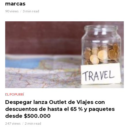
marcas
90 views
3 min read
EL POPURRÍ
Despegar lanza Outlet de Viajes con
descuentos de hasta el 65 % y paquetes
desde $500.000
247 views
2 min read