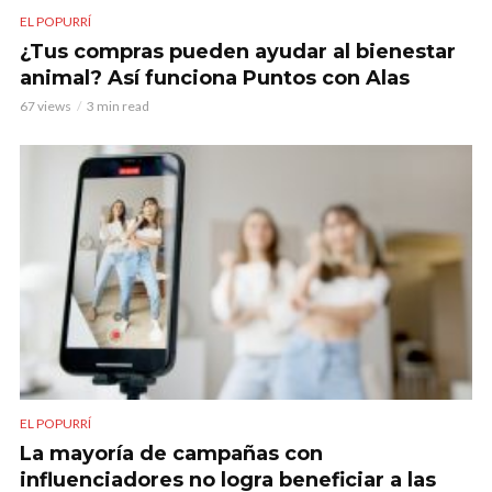
EL POPURRÍ
¿Tus compras pueden ayudar al bienestar
animal? Así funciona Puntos con Alas
67 views
3 min read
EL POPURRÍ
La mayoría de campañas con
influenciadores no logra beneficiar a las