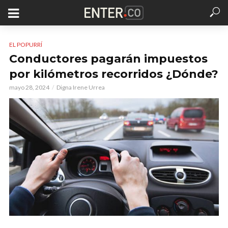
EL POPURRÍ
Conductores pagarán impuestos
por kilómetros recorridos ¿Dónde?
mayo 28, 2024
Digna Irene Urrea