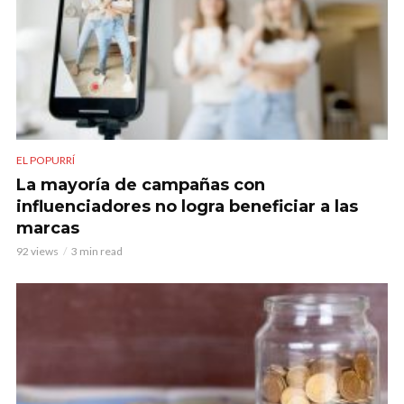
EL POPURRÍ
La mayoría de campañas con
influenciadores no logra beneficiar a las
marcas
92 views
3 min read