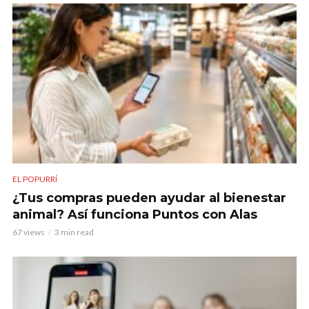
EL POPURRÍ
¿Tus compras pueden ayudar al bienestar
animal? Así funciona Puntos con Alas
67 views
3 min read