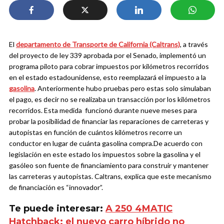
El
departamento de Transporte de California (Caltrans)
, a través
del
proyecto de ley 339 aprobada por el Senado, implementó un
programa piloto para cobrar impuestos por kilómetros recorridos
en el estado estadounidense, esto reemplazará el impuesto a la
gasolina
.
Anteriormente hubo pruebas pero estas solo simulaban
el pago, es decir no se realizaba un transacción por los kilómetros
recorridos. Esta medida funcionó durante nueve meses para
probar la posibilidad de financiar las reparaciones de carreteras y
autopistas en función de cuántos kilómetros recorre un
conductor en lugar de cuánta gasolina compra.
De acuerdo con
legislación en este estado
los impuestos sobre la gasolina y el
gasóleo son fuente de financiamiento para construir y mantener
las carreteras y autopistas. Caltrans, explica que este
mecanismo
de financiación es “innovador”.
Te puede interesar:
A 250 4MATIC
Hatchback: el nuevo carro híbrido no