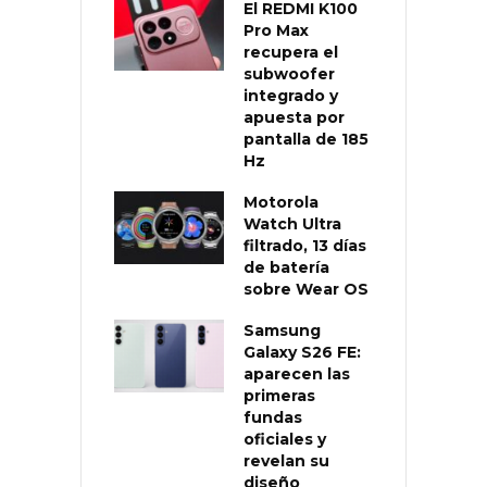
El REDMI K100
Pro Max
recupera el
subwoofer
integrado y
apuesta por
pantalla de 185
Hz
Motorola
Watch Ultra
filtrado, 13 días
de batería
sobre Wear OS
Samsung
Galaxy S26 FE:
aparecen las
primeras
fundas
oficiales y
revelan su
diseño