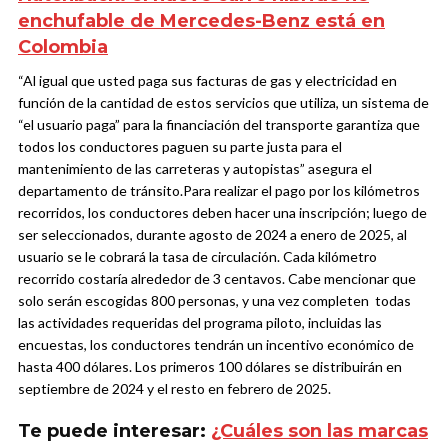
enchufable de Mercedes-Benz está en
Colombia
“Al igual que usted paga sus facturas de gas y electricidad en
función de la cantidad de estos servicios que utiliza, un sistema de
“el usuario paga” para la financiación del transporte garantiza que
todos los conductores paguen su parte justa para el
mantenimiento de las carreteras y autopistas” asegura el
departamento de tránsito.
Para realizar el pago por los kilómetros
recorridos, los conductores deben hacer una inscripción; luego de
ser seleccionados, durante
agosto de 2024 a enero de 2025, al
usuario se le cobrará la tasa de circulación. Cada kilómetro
recorrido costaría alrededor de 3 centavos.
Cabe mencionar que
solo serán escogidas 800 personas, y
una vez completen todas
las actividades requeridas del programa piloto, incluidas las
encuestas, los conductores tendrán un incentivo económico de
hasta 400 dólares. Los primeros 100 dólares se distribuirán en
septiembre de 2024 y el resto en febrero de 2025.
Te puede interesar:
¿Cuáles son las marcas