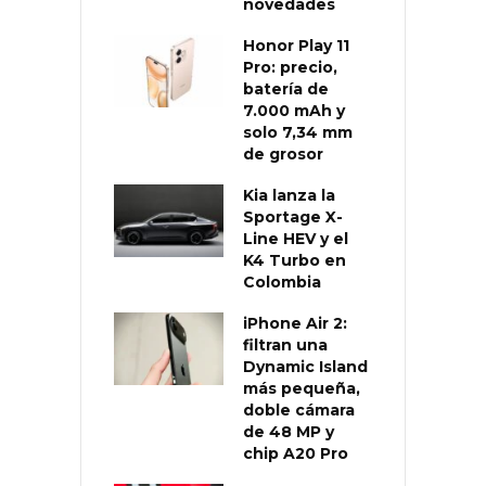
novedades
Honor Play 11
Pro: precio,
batería de
7.000 mAh y
solo 7,34 mm
de grosor
Kia lanza la
Sportage X-
Line HEV y el
K4 Turbo en
Colombia
iPhone Air 2:
filtran una
Dynamic Island
más pequeña,
doble cámara
de 48 MP y
chip A20 Pro