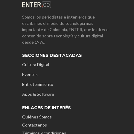
Somos los periodistas e ingenieros que
escribimos el medio de tecnología más
importante de Colombia, ENTER, que le ofrece
contenido sobre tecnología y cultura digital
desde 1996.
SECCIONES DESTACADAS
Cultura Digital
Eventos
Entretenimiento
Apps & Software
ENLACES DE INTERÉS
Quiénes Somos
Contáctenos
Términos y condiciones