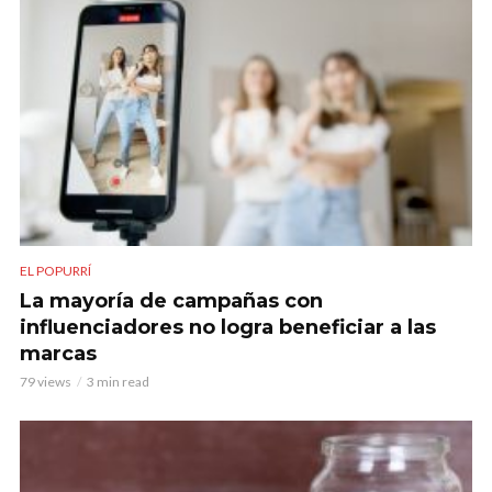
EL POPURRÍ
La mayoría de campañas con
influenciadores no logra beneficiar a las
marcas
79 views
3 min read