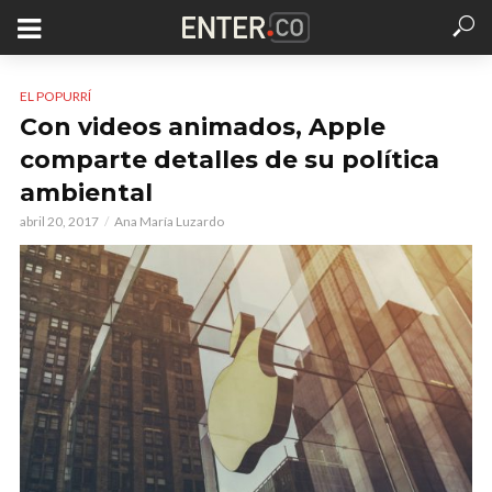
EL POPURRÍ
Con videos animados, Apple
comparte detalles de su política
ambiental
abril 20, 2017
Ana María Luzardo