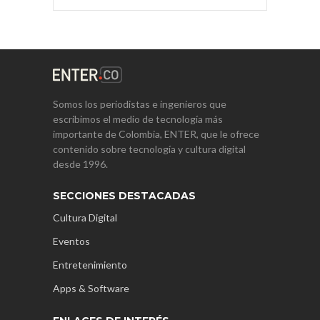
Somos los periodistas e ingenieros que
escribimos el medio de tecnología más
importante de Colombia, ENTER, que le ofrece
contenido sobre tecnología y cultura digital
desde 1996.
SECCIONES DESTACADAS
Cultura Digital
Eventos
Entretenimiento
Apps & Software