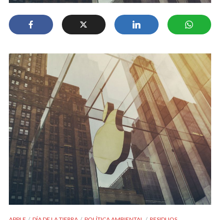
APPLE
DÍA DE LA TIERRA
POLÍTICA AMBIENTAL
RESIDUOS