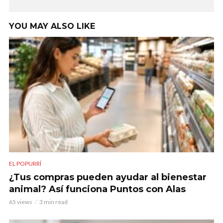
YOU MAY ALSO LIKE
EL POPURRÍ
¿Tus compras pueden ayudar al bienestar
animal? Así funciona Puntos con Alas
65 views
3 min read