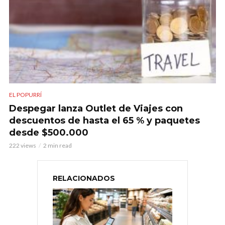
EL POPURRÍ
Despegar lanza Outlet de Viajes con
descuentos de hasta el 65 % y paquetes
desde $500.000
222 views
2 min read
RELACIONADOS