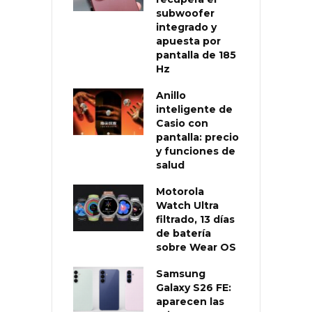
subwoofer
integrado y
apuesta por
pantalla de 185
Hz
Anillo
inteligente de
Casio con
pantalla: precio
y funciones de
salud
Motorola
Watch Ultra
filtrado, 13 días
de batería
sobre Wear OS
Samsung
Galaxy S26 FE:
aparecen las