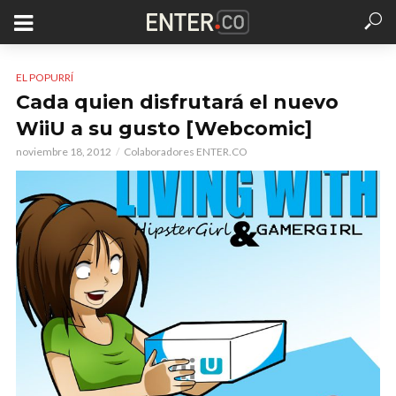
EL POPURRÍ
Cada quien disfrutará el nuevo
WiiU a su gusto [Webcomic]
noviembre 18, 2012
Colaboradores ENTER.CO