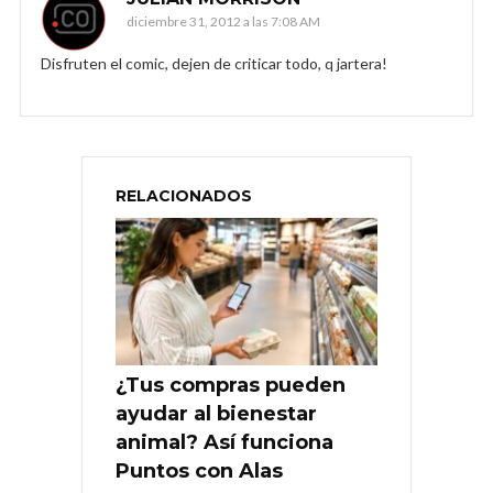
diciembre 31, 2012 a las 7:08 AM
Disfruten el comic, dejen de criticar todo, q jartera!
RELACIONADOS
¿Tus compras pueden
ayudar al bienestar
animal? Así funciona
Puntos con Alas