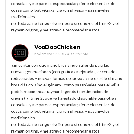
consolas, y me parece espectacular; tiene elementos de
cosas como lost vikings, crayon physics y pasaniveles
tradicionales.
no, todavía no tengo el wii u, pero sí conozco el trine/2 y el
rayman origins, y me atrevo a recomendar estos
VooDooChicken
noviembre 19, 2012 a las 9:59 AM
sin contar con que mario bros sigue saliendo para las
nuevas generaciones (con gráficas mejoradas, escenarios
rediseñados y nuevas formas de juego), y no es sólo el mario
bros clásico, sino el género.. como pasaniveles para el wii u
podría recomendar rayman legends (continuación de
origins), y ‘trine 2’, que ya ha estado disponible para otras
consolas, y me parece espectacular; tiene elementos de
cosas como lost vikings, crayon physics y pasaniveles
tradicionales.
no, todavía no tengo el wii u, pero sí conozco el trine/2 y el
rayman origins, y me atrevo a recomendar estos