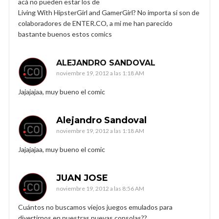
acá no pueden estar los de
Living With HipsterGirl and GamerGirl? No importa si son de
colaboradores de ENTER.CO, a mi me han parecido
bastante buenos estos comics
ALEJANDRO SANDOVAL
noviembre 19, 2012 a las 1:18 AM
Jajajajaa, muy bueno el comic
Alejandro Sandoval
noviembre 19, 2012 a las 1:18 AM
Jajajajaa, muy bueno el comic
JUAN JOSE
noviembre 19, 2012 a las 8:56 AM
Cuántos no buscamos viejos juegos emulados para
divertirnos en nuestras nuevas consolas??