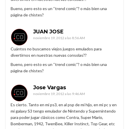
Bueno, pero esto es un “trend comic”? o más bien una
página de chistes?
JUAN JOSE
noviembre 19, 2012 a las 8:56 AM
Cuántos no buscamos viejos juegos emulados para
divertirnos en nuestras nuevas consolas??
Bueno, pero esto es un “trend comic”? o más bien una
página de chistes?
Jose Vargas
noviembre 19, 2012 a las 9:46 AM
Es cierto. Tanto en mi ps3, en al psp de mi hijo, en mi pc y en
mi galaxy S3 tengo emulador de Nintendo y Supernintendo
para poder jugar clásicos como Contra, Super Mario,
Bomberman, 1942, TwenBee, Killer Instinct, Top Gear, etc