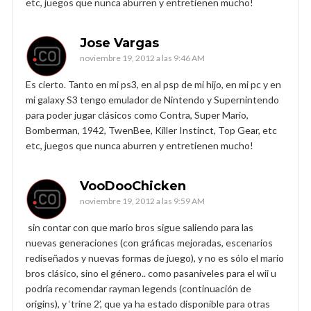
etc, juegos que nunca aburren y entretienen mucho!
Jose Vargas
noviembre 19, 2012 a las 9:46 AM
Es cierto. Tanto en mi ps3, en al psp de mi hijo, en mi pc y en
mi galaxy S3 tengo emulador de Nintendo y Supernintendo
para poder jugar clásicos como Contra, Super Mario,
Bomberman, 1942, TwenBee, Killer Instinct, Top Gear, etc
etc, juegos que nunca aburren y entretienen mucho!
VooDooChicken
noviembre 19, 2012 a las 9:59 AM
sin contar con que mario bros sigue saliendo para las
nuevas generaciones (con gráficas mejoradas, escenarios
rediseñados y nuevas formas de juego), y no es sólo el mario
bros clásico, sino el género.. como pasaniveles para el wii u
podría recomendar rayman legends (continuación de
origins), y ‘trine 2’, que ya ha estado disponible para otras