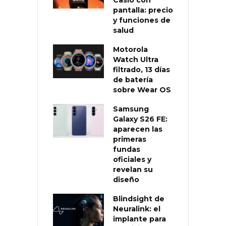
pantalla: precio
y funciones de
salud
Motorola
Watch Ultra
filtrado, 13 días
de batería
sobre Wear OS
Samsung
Galaxy S26 FE:
aparecen las
primeras
fundas
oficiales y
revelan su
diseño
Blindsight de
Neuralink: el
implante para