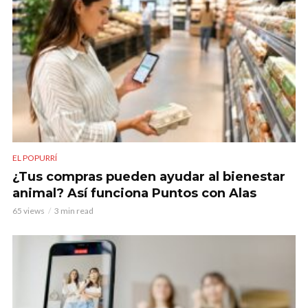
EL POPURRÍ
¿Tus compras pueden ayudar al bienestar
animal? Así funciona Puntos con Alas
65 views
3 min read