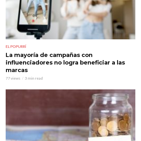
EL POPURRÍ
La mayoría de campañas con
influenciadores no logra beneficiar a las
marcas
77 views
3 min read