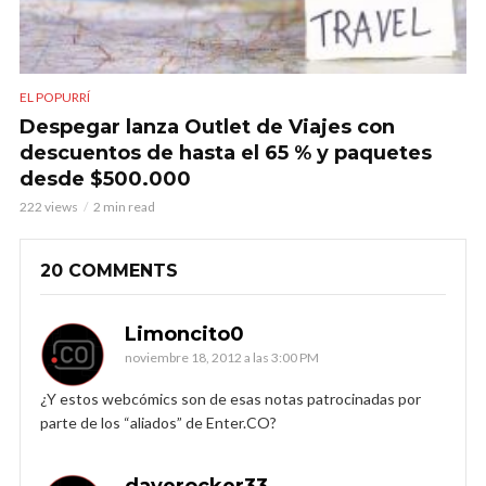
EL POPURRÍ
Despegar lanza Outlet de Viajes con
descuentos de hasta el 65 % y paquetes
desde $500.000
222 views
2 min read
20 COMMENTS
Limoncito0
noviembre 18, 2012 a las 3:00 PM
¿Y estos webcómics son de esas notas patrocinadas por
parte de los “aliados” de Enter.CO?
daverocker33