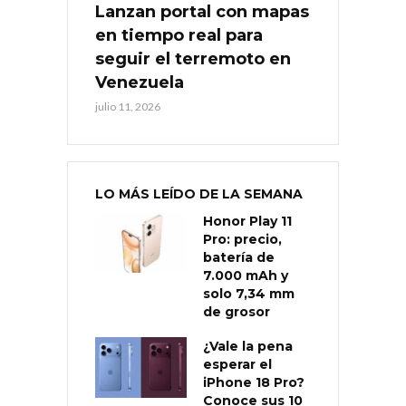
Lanzan portal con mapas
en tiempo real para
seguir el terremoto en
Venezuela
julio 11, 2026
LO MÁS LEÍDO DE LA SEMANA
Honor Play 11
Pro: precio,
batería de
7.000 mAh y
solo 7,34 mm
de grosor
¿Vale la pena
esperar el
iPhone 18 Pro?
Conoce sus 10