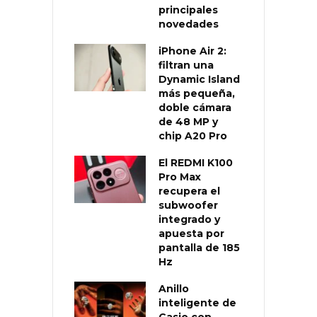
principales
novedades
iPhone Air 2:
filtran una
Dynamic Island
más pequeña,
doble cámara
de 48 MP y
chip A20 Pro
El REDMI K100
Pro Max
recupera el
subwoofer
integrado y
apuesta por
pantalla de 185
Hz
Anillo
inteligente de
Casio con