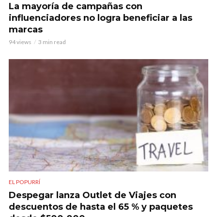
La mayoría de campañas con
influenciadores no logra beneficiar a las
marcas
94 views
3 min read
EL POPURRÍ
Despegar lanza Outlet de Viajes con
descuentos de hasta el 65 % y paquetes