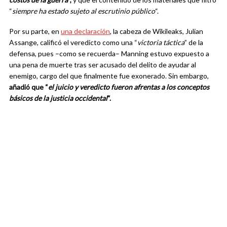
“
siempre ha estado sujeto al escrutinio público
“.
Por su parte, en
una declaración
, la cabeza de Wikileaks, Julian
Assange, calificó el veredicto como una “
victoria táctica
” de la
defensa, pues –como se recuerda– Manning estuvo expuesto a
una pena de muerte tras ser acusado del delito de ayudar al
enemigo, cargo del que finalmente fue exonerado. Sin embargo,
añadió que “
el juicio y veredicto fueron afrentas a los conceptos
básicos de la justicia occidental
“.