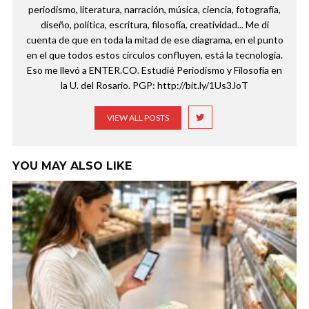
periodismo, literatura, narración, música, ciencia, fotografía,
diseño, política, escritura, filosofía, creatividad... Me di
cuenta de que en toda la mitad de ese diagrama, en el punto
en el que todos estos círculos confluyen, está la tecnología.
Eso me llevó a ENTER.CO. Estudié Periodismo y Filosofía en
la U. del Rosario. PGP: http://bit.ly/1Us3JoT
VIEW ALL POSTS
YOU MAY ALSO LIKE