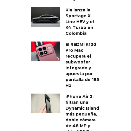
Kia lanza la
Sportage X-
Line HEV y el
K4 Turbo en
Colombia
El REDMI K100
Pro Max
recupera el
subwoofer
integrado y
apuesta por
pantalla de 185
Hz
iPhone Air 2:
filtran una
Dynamic Island
más pequeña,
doble cámara
de 48 MP y