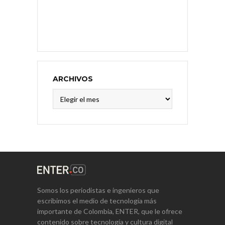
ARCHIVOS
Archivos
Somos los periodistas e ingenieros que
escribimos el medio de tecnología más
importante de Colombia, ENTER, que le ofrece
contenido sobre tecnología y cultura digital