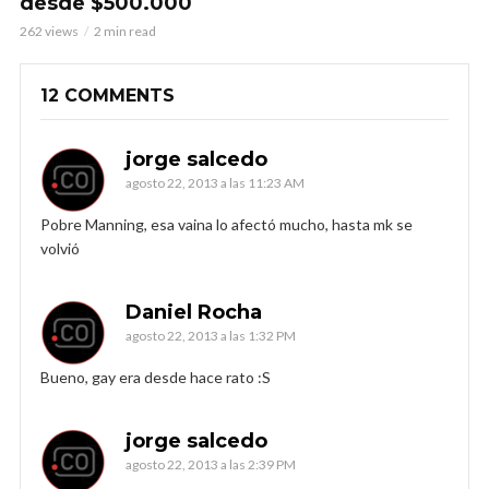
desde $500.000
262 views
2 min read
12 COMMENTS
jorge salcedo
agosto 22, 2013 a las 11:23 AM
Pobre Manning, esa vaina lo afectó mucho, hasta mk se
volvió
Daniel Rocha
agosto 22, 2013 a las 1:32 PM
Bueno, gay era desde hace rato :S
jorge salcedo
agosto 22, 2013 a las 2:39 PM