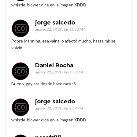
whistle-blower dice en la imagen XDDD
jorge salcedo
agosto 22, 2013 a las 11:23 AM
Pobre Manning, esa vaina lo afectó mucho, hasta mk se
volvió
Daniel Rocha
agosto 22, 2013 a las 1:32 PM
Bueno, gay era desde hace rato :S
jorge salcedo
agosto 22, 2013 a las 2:39 PM
whistle-blower dice en la imagen XDDD