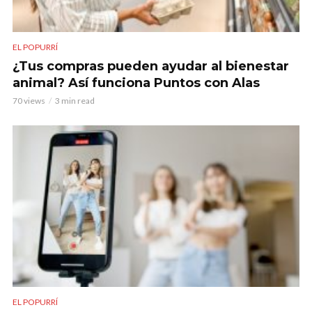
EL POPURRÍ
¿Tus compras pueden ayudar al bienestar
animal? Así funciona Puntos con Alas
70 views
3 min read
EL POPURRÍ