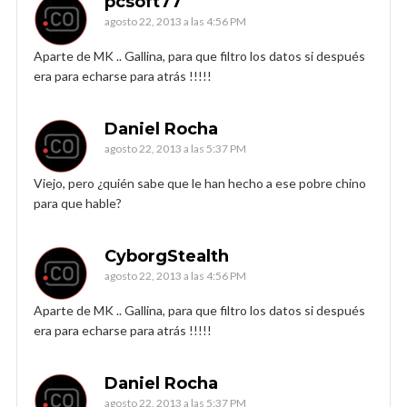
pcsoft77
agosto 22, 2013 a las 4:56 PM
Aparte de MK .. Gallina, para que filtro los datos si después
era para echarse para atrás !!!!!
Daniel Rocha
agosto 22, 2013 a las 5:37 PM
Viejo, pero ¿quién sabe que le han hecho a ese pobre chino
para que hable?
CyborgStealth
agosto 22, 2013 a las 4:56 PM
Aparte de MK .. Gallina, para que filtro los datos si después
era para echarse para atrás !!!!!
Daniel Rocha
agosto 22, 2013 a las 5:37 PM