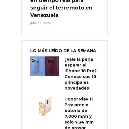
en tiempo real para
seguir el terremoto en
Venezuela
julio 11, 2026
LO MÁS LEÍDO DE LA SEMANA
¿Vale la pena
esperar el
iPhone 18 Pro?
Conoce sus 10
principales
novedades
Honor Play 11
Pro: precio,
batería de
7.000 mAh y
solo 7,34 mm
de grosor