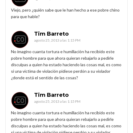
Viejo, pero ¿quién sabe que le han hecho a ese pobre chino
para que hable?
Tim Barreto
agosto 25, 2013 a las 1:15 PM
No imagino cuanta tortura e humillación ha recibido este
pobre hombre para que ahora quieran rebajarlo a pedirle
disculpas a quien ha estado haciendo las cosas mal, es como
si una victima de violación pidiese perdón a su violador
¿donde está el sentido de las cosas?
Tim Barreto
agosto 25, 2013 a las 1:15 PM
No imagino cuanta tortura e humillación ha recibido este
pobre hombre para que ahora quieran rebajarlo a pedirle
disculpas a quien ha estado haciendo las cosas mal, es como
si una victima de violación pidiese perdón a su violador