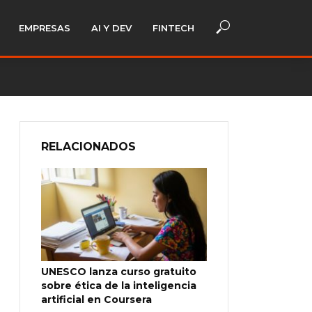
EMPRESAS
AI Y DEV
FINTECH
RELACIONADOS
UNESCO lanza curso gratuito
sobre ética de la inteligencia
artificial en Coursera