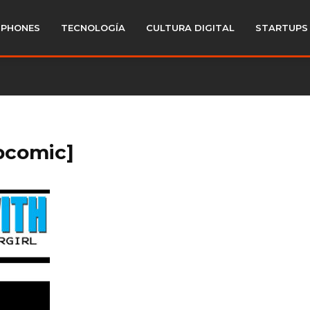
PHONES
TECNOLOGÍA
CULTURA DIGITAL
STARTUPS
bcomic]