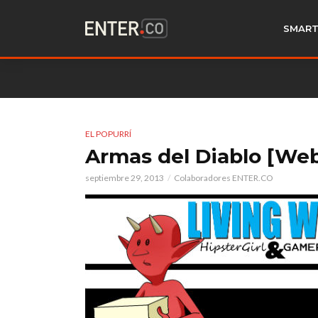
SMART
EL POPURRÍ
Armas del Diablo [We
septiembre 29, 2013
Colaboradores ENTER.CO