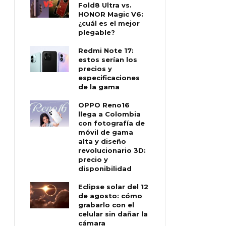
Fold8 Ultra vs.
HONOR Magic V6:
¿cuál es el mejor
plegable?
Redmi Note 17:
estos serían los
precios y
especificaciones
de la gama
OPPO Reno16
llega a Colombia
con fotografía de
móvil de gama
alta y diseño
revolucionario 3D:
precio y
disponibilidad
Eclipse solar del 12
de agosto: cómo
grabarlo con el
celular sin dañar la
cámara