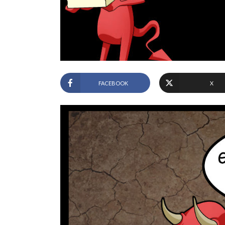
FACEBOOK
X