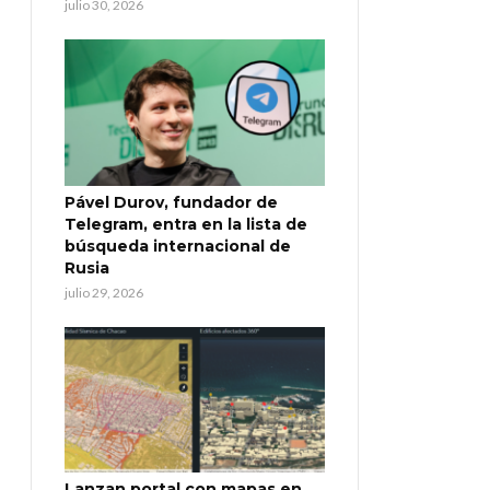
julio 30, 2026
Pável Durov, fundador de
Telegram, entra en la lista de
búsqueda internacional de
Rusia
julio 29, 2026
Lanzan portal con mapas en