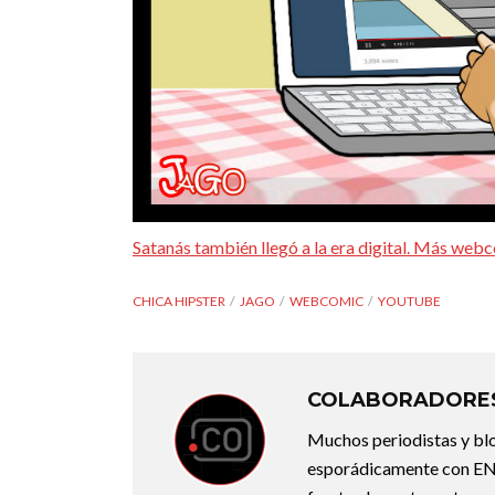
Satanás también llegó a la era digital. Más we
CHICA HIPSTER
JAGO
WEBCOMIC
YOUTUBE
COLABORADORES
Muchos periodistas y bl
esporádicamente con ENT