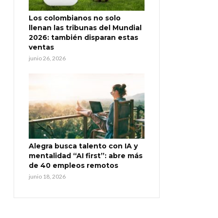
Los colombianos no solo
llenan las tribunas del Mundial
2026: también disparan estas
ventas
junio 26, 2026
Alegra busca talento con IA y
mentalidad “AI first”: abre más
de 40 empleos remotos
junio 18, 2026