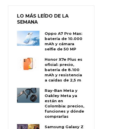
LO MÁS LEÍDO DE LA
SEMANA
Oppo A7 Pro Max:
batería de 10.000
mAh y cámara
selfie de 50 MP
Honor X7e Plus es
oficial: precio,
batería de 8.100
mAh y resistencia
a caídas de 2,5 m
Ray-Ban Meta y
Oakley Meta ya
están en
Colombia: precios,
funciones y dónde
comprarlas
Samsung Galaxy Z