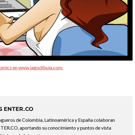
bcomics en www.jagodibuja.com.
 ENTER.CO
ogueros de Colombia, Latinoamérica y España colaboran
ER.CO, aportando su conocimiento y puntos de vista