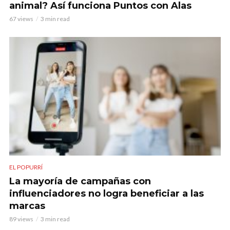
animal? Así funciona Puntos con Alas
67 views
3 min read
EL POPURRÍ
La mayoría de campañas con
influenciadores no logra beneficiar a las
marcas
89 views
3 min read