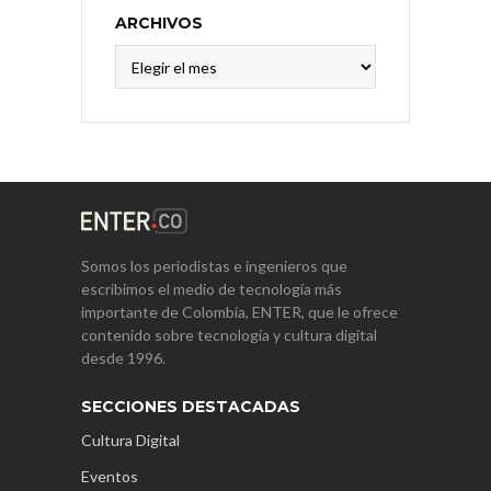
ARCHIVOS
Archivos
Somos los periodistas e ingenieros que
escribimos el medio de tecnología más
importante de Colombia, ENTER, que le ofrece
contenido sobre tecnología y cultura digital
desde 1996.
SECCIONES DESTACADAS
Cultura Digital
Eventos