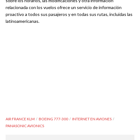
sobre los horarios, las modificaciones y otra información
relacionada con los vuelos ofrece un servicio de información
proactivo a todos sus pasajeros y en todas sus rutas, incluidas las
latinoamericanas.
AIR FRANCE KLM
BOEING 777-300
INTERNET EN AVIONES
PANASONIC AVIONICS