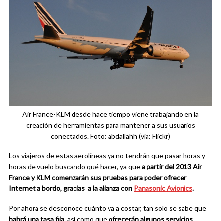
Air France-KLM desde hace tiempo viene trabajando en la
creación de herramientas para mantener a sus usuarios
conectados. Foto: abdallahh (vía: Flickr)
Los viajeros de estas aerolíneas ya no tendrán que pasar horas y
horas de vuelo buscando qué hacer, ya que
a partir del 2013 Air
France y KLM comenzarán sus pruebas para poder ofrecer
Internet a bordo, gracias a la alianza con
Panasonic Avionics
.
Por ahora se desconoce cuánto va a costar, tan solo se sabe que
habrá una tasa fija
, así como que
ofrecerán algunos servicios