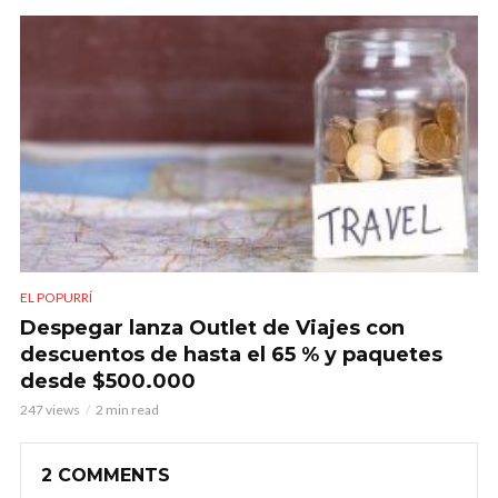
EL POPURRÍ
Despegar lanza Outlet de Viajes con
descuentos de hasta el 65 % y paquetes
desde $500.000
247 views
2 min read
2 COMMENTS