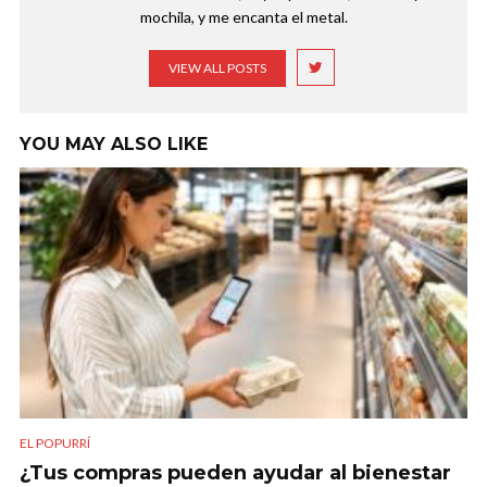
mochila, y me encanta el metal.
VIEW ALL POSTS
YOU MAY ALSO LIKE
EL POPURRÍ
¿Tus compras pueden ayudar al bienestar