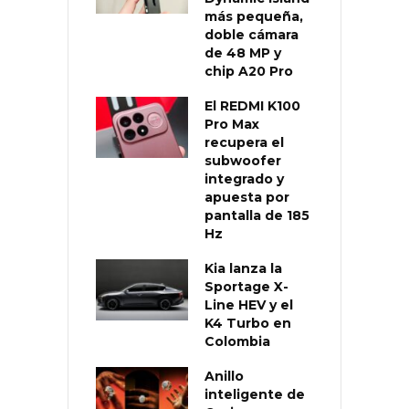
más pequeña,
doble cámara
de 48 MP y
chip A20 Pro
El REDMI K100
Pro Max
recupera el
subwoofer
integrado y
apuesta por
pantalla de 185
Hz
Kia lanza la
Sportage X-
Line HEV y el
K4 Turbo en
Colombia
Anillo
inteligente de