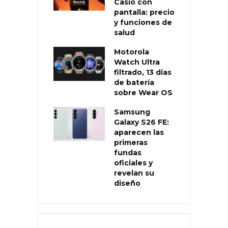
Casio con
pantalla: precio
y funciones de
salud
Motorola
Watch Ultra
filtrado, 13 días
de batería
sobre Wear OS
Samsung
Galaxy S26 FE:
aparecen las
primeras
fundas
oficiales y
revelan su
diseño