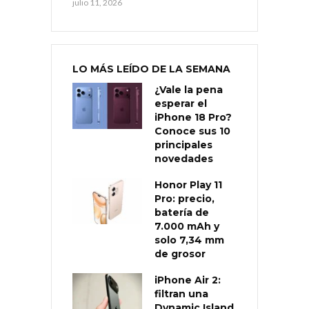
julio 11, 2026
LO MÁS LEÍDO DE LA SEMANA
¿Vale la pena
esperar el
iPhone 18 Pro?
Conoce sus 10
principales
novedades
Honor Play 11
Pro: precio,
batería de
7.000 mAh y
solo 7,34 mm
de grosor
iPhone Air 2:
filtran una
Dynamic Island