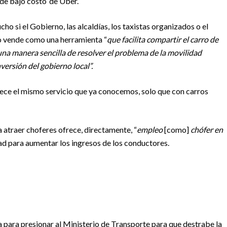
 ‘de bajo costo’ de Uber.
cho si el Gobierno, las alcaldías, los taxistas organizados o el
Lo vende como una herramienta “
que facilita compartir el carro de
una manera sencilla de resolver el problema de la movilidad
nversión del gobierno local”.
frece el mismo servicio que ya conocemos, solo que con carros
 atraer choferes ofrece, directamente, “
empleo
[como]
chófer en
 para aumentar los ingresos de los conductores.
a para presionar al Ministerio de Transporte para que destrabe la