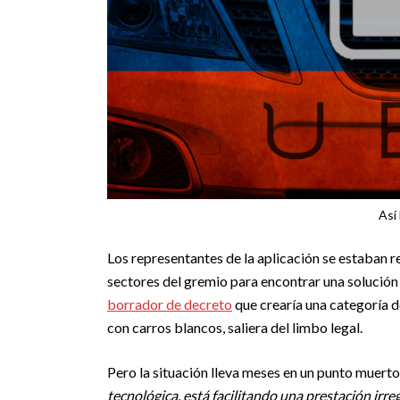
Así 
Los representantes de la aplicación se estaban r
sectores del gremio para encontrar una solución 
borrador de decreto
que crearía una categoría de 
con carros blancos, saliera del limbo legal.
Pero la situación lleva meses en un punto muerto
tecnológica, está facilitando una prestación irre