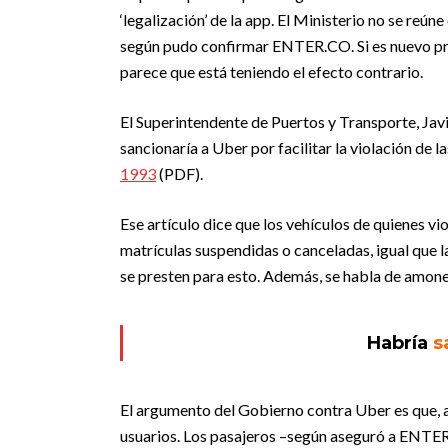
‘legalización’ de la app. El Ministerio no se reún
según pudo confirmar ENTER.CO. Si es nuevo pro
parece que está teniendo el efecto contrario.
El Superintendente de Puertos y Transporte, Javie
sancionaría a Uber por facilitar la violación de l
1993
(PDF).
Ese artículo dice que los vehículos de quienes vi
matrículas suspendidas o canceladas, igual que 
se presten para esto. Además, se habla de amone
Habría
s
El argumento del Gobierno contra Uber es que, al 
usuarios. Los pasajeros –según aseguró a ENTER