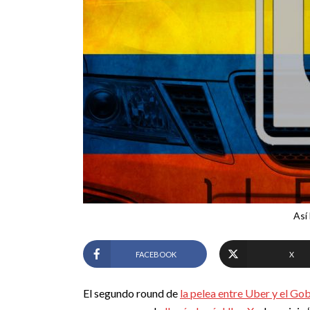
Así 
FACEBOOK
X
El segundo round de
la pelea entre Uber y el Go