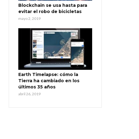
Blockchain se usa hasta para
evitar el robo de bicicletas
mayo 2, 2019
Earth Timelapse: cómo la
Tierra ha cambiado en los
últimos 35 años
abril 26, 2019