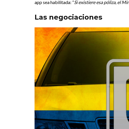
app sea habilitada: “
Si existiere esa póliza, el Mi
Las negociaciones