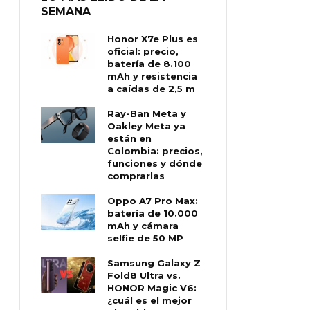
SEMANA
Honor X7e Plus es
oficial: precio,
batería de 8.100
mAh y resistencia
a caídas de 2,5 m
Ray-Ban Meta y
Oakley Meta ya
están en
Colombia: precios,
funciones y dónde
comprarlas
Oppo A7 Pro Max:
batería de 10.000
mAh y cámara
selfie de 50 MP
Samsung Galaxy Z
Fold8 Ultra vs.
HONOR Magic V6:
¿cuál es el mejor