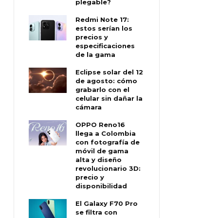
plegable?
Redmi Note 17:
estos serían los
precios y
especificaciones
de la gama
Eclipse solar del 12
de agosto: cómo
grabarlo con el
celular sin dañar la
cámara
OPPO Reno16
llega a Colombia
con fotografía de
móvil de gama
alta y diseño
revolucionario 3D:
precio y
disponibilidad
El Galaxy F70 Pro
se filtra con