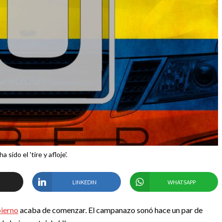
ha sido el 'tire y afloje'.
LINKEDIN
WHATSAPP
bierno
acaba de comenzar. El campanazo sonó hace un par de