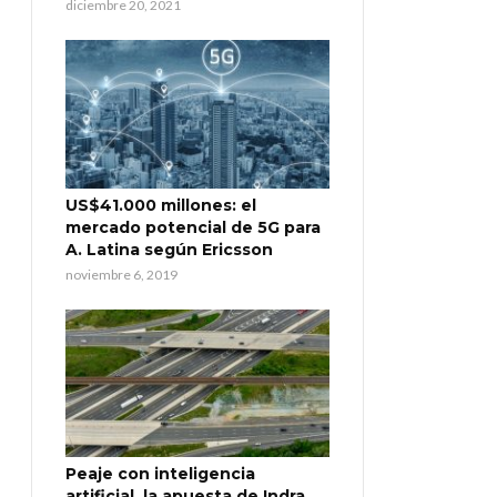
diciembre 20, 2021
US$41.000 millones: el
mercado potencial de 5G para
A. Latina según Ericsson
noviembre 6, 2019
Peaje con inteligencia
artificial, la apuesta de Indra