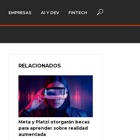
EMPRESAS
AI Y DEV
FINTECH
RELACIONADOS
Meta y Platzi otorgarán becas
para aprender sobre realidad
aumentada