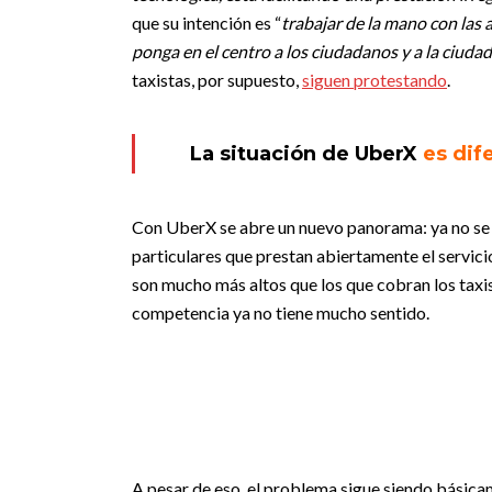
que su intención es “
trabajar de la mano con las
ponga en el centro a los ciudadanos y a la ciudad
taxistas, por supuesto,
siguen protestando
.
La situación de UberX
es dif
Con UberX se abre un nuevo panorama: ya no se tr
particulares que prestan abiertamente el servici
son mucho más altos que los que cobran los taxi
competencia ya no tiene mucho sentido.
A pesar de eso, el problema sigue siendo básica