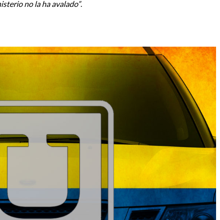
nisterio no la ha avalado”
.