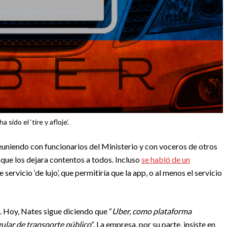
ha sido el ‘tire y afloje’.
euniendo con funcionarios del Ministerio y con voceros de otros
que los dejara contentos a todos. Incluso
se habló de un
servicio ‘de lujo’, que permitiría que la app, o al menos el servicio
. Hoy, Nates sigue diciendo que “
Uber, como plataforma
gular de transporte público
“. La empresa, por su parte, insiste en