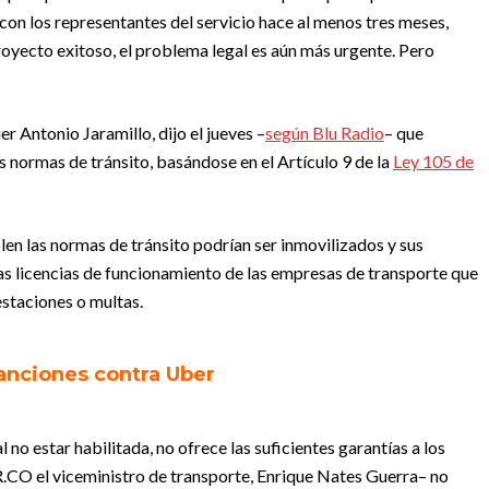
e con los representantes del servicio hace al menos tres meses,
yecto exitoso, el problema legal es aún más urgente. Pero
r Antonio Jaramillo, dijo el jueves –
según Blu Radio
– que
as normas de tránsito, basándose en el Artículo 9 de la
Ley 105 de
olen las normas de tránsito podrían ser inmovilizados y sus
las licencias de funcionamiento de las empresas de transporte que
staciones o multas.
anciones contra Uber
no estar habilitada, no ofrece las suficientes garantías a los
.CO el viceministro de transporte, Enrique Nates Guerra– no