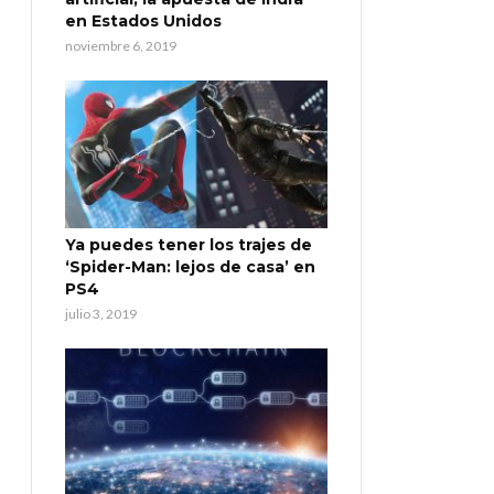
en Estados Unidos
noviembre 6, 2019
Ya puedes tener los trajes de
‘Spider-Man: lejos de casa’ en
PS4
julio 3, 2019