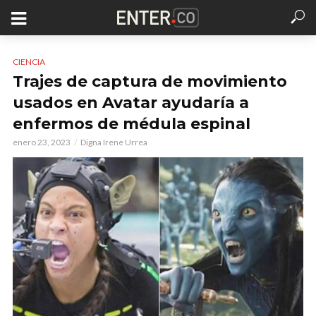
CIENCIA
Trajes de captura de movimiento
usados en Avatar ayudaría a
enfermos de médula espinal
enero 23, 2023
Digna Irene Urrea