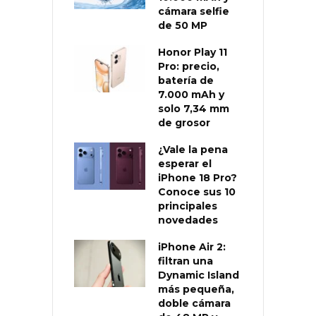
cámara selfie
de 50 MP
Honor Play 11
Pro: precio,
batería de
7.000 mAh y
solo 7,34 mm
de grosor
¿Vale la pena
esperar el
iPhone 18 Pro?
Conoce sus 10
principales
novedades
iPhone Air 2:
filtran una
Dynamic Island
más pequeña,
doble cámara