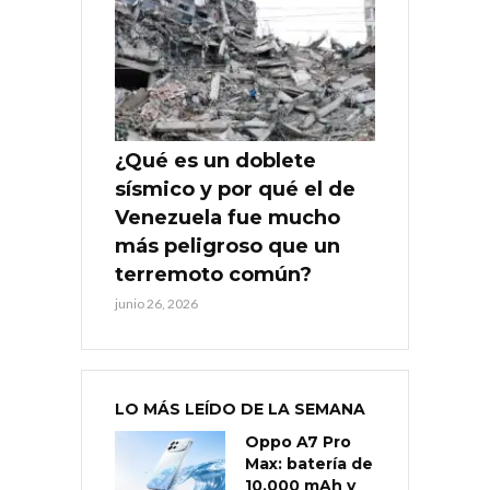
¿Qué es un doblete
sísmico y por qué el de
Venezuela fue mucho
más peligroso que un
terremoto común?
junio 26, 2026
LO MÁS LEÍDO DE LA SEMANA
Oppo A7 Pro
Max: batería de
10.000 mAh y