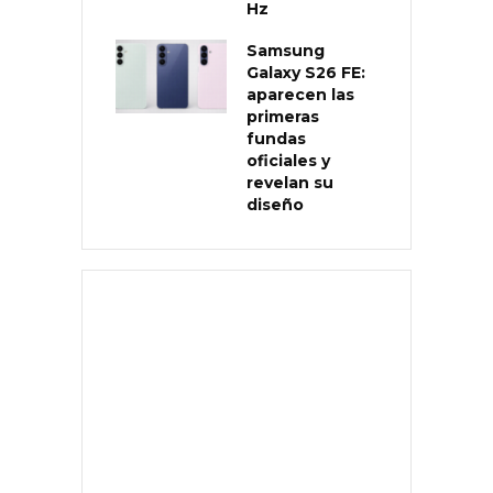
Hz
Samsung
Galaxy S26 FE:
aparecen las
primeras
fundas
oficiales y
revelan su
diseño