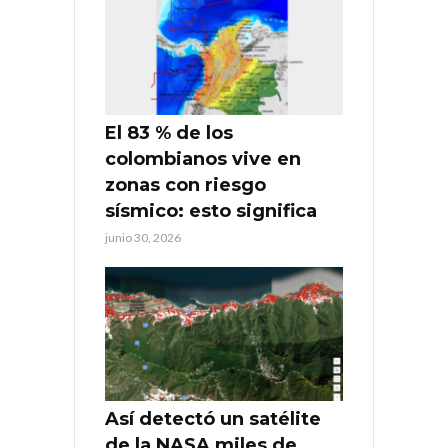
El 83 % de los
colombianos vive en
zonas con riesgo
sísmico: esto significa
junio 30, 2026
Así detectó un satélite
de la NASA miles de