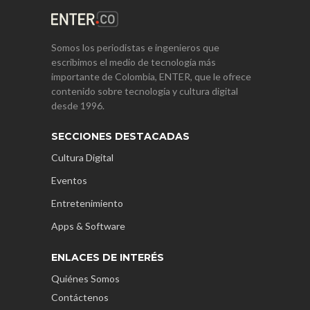
Somos los periodistas e ingenieros que
escribimos el medio de tecnología más
importante de Colombia, ENTER, que le ofrece
contenido sobre tecnología y cultura digital
desde 1996.
SECCIONES DESTACADAS
Cultura Digital
Eventos
Entretenimiento
Apps & Software
ENLACES DE INTERÉS
Quiénes Somos
Contáctenos