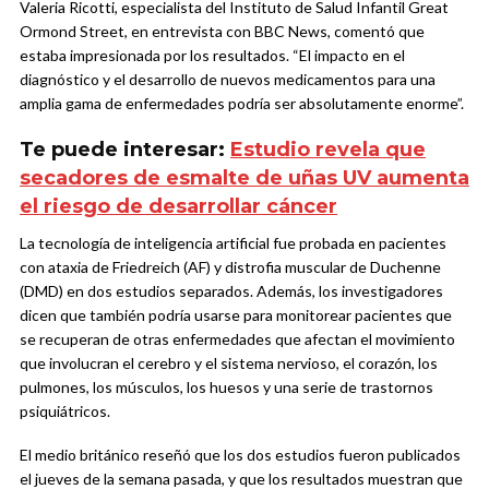
Valeria Ricotti, especialista del Instituto de Salud Infantil Great
Ormond Street, en entrevista con BBC News, comentó que
estaba impresionada por los resultados. “El impacto en el
diagnóstico y el desarrollo de nuevos medicamentos para una
amplia gama de enfermedades podría ser absolutamente enorme”.
Te puede interesar:
Estudio revela que
secadores de esmalte de uñas UV aumenta
el riesgo de desarrollar cáncer
La tecnología de inteligencia artificial fue probada en pacientes
con ataxia de Friedreich (AF) y distrofia muscular de Duchenne
(DMD) en dos estudios separados. Además, los investigadores
dicen que también podría usarse para monitorear pacientes que
se recuperan de otras enfermedades que afectan el movimiento
que involucran el cerebro y el sistema nervioso, el corazón, los
pulmones, los músculos, los huesos y una serie de trastornos
psiquiátricos.
El medio británico reseñó que los dos estudios fueron publicados
el jueves de la semana pasada, y que los resultados muestran que