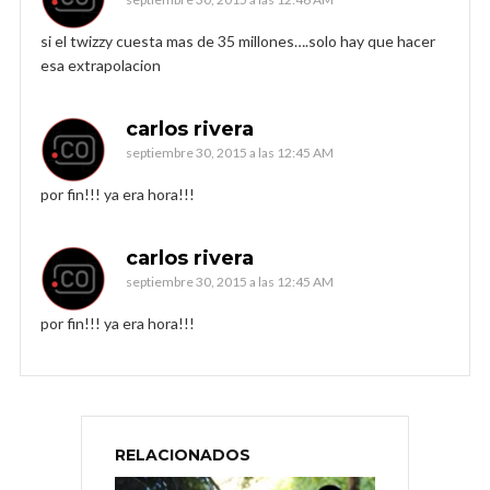
si el twizzy cuesta mas de 35 millones….solo hay que hacer
esa extrapolacion
carlos rivera
septiembre 30, 2015 a las 12:45 AM
por fin!!! ya era hora!!!
carlos rivera
septiembre 30, 2015 a las 12:45 AM
por fin!!! ya era hora!!!
RELACIONADOS