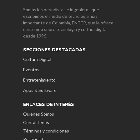
Somos los periodistas e ingenieros que
escribimos el medio de tecnología más
importante de Colombia, ENTER, que le ofrece
contenido sobre tecnología y cultura digital
desde 1996.
SECCIONES DESTACADAS
Cultura Digital
Eventos
Entretenimiento
Apps & Software
ENLACES DE INTERÉS
Quiénes Somos
Contáctenos
Términos y condiciones
Privacidad