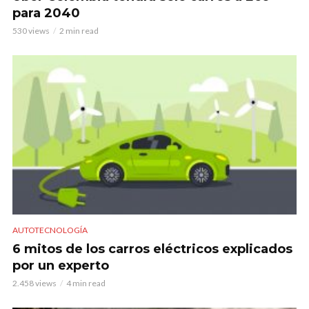
para 2040
530 views
2 min read
AUTOTECNOLOGÍA
6 mitos de los carros eléctricos explicados
por un experto
2.458 views
4 min read