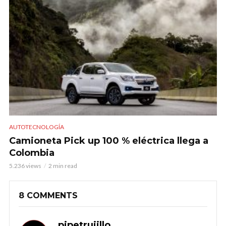
AUTOTECNOLOGÍA
Camioneta Pick up 100 % eléctrica llega a
Colombia
5.236 views
2 min read
8 COMMENTS
pipetrujillo