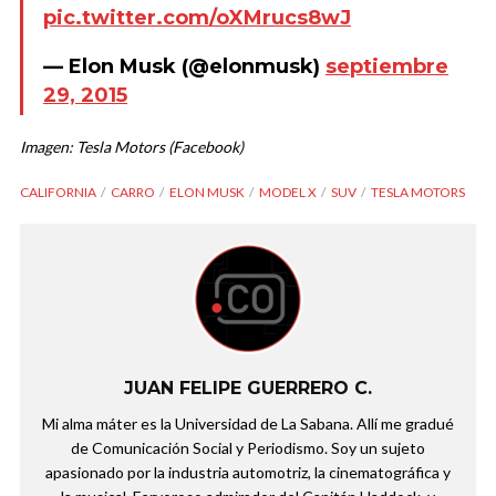
pic.twitter.com/oXMrucs8wJ
— Elon Musk (@elonmusk)
septiembre
29, 2015
Imagen: Tesla Motors (Facebook)
CALIFORNIA
CARRO
ELON MUSK
MODEL X
SUV
TESLA MOTORS
JUAN FELIPE GUERRERO C.
Mi alma máter es la Universidad de La Sabana. Allí me gradué
de Comunicación Social y Periodismo. Soy un sujeto
apasionado por la industria automotriz, la cinematográfica y