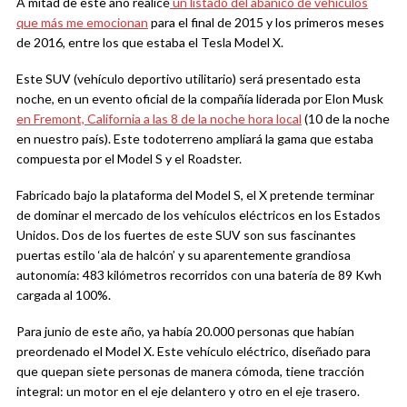
A mitad de este año realicé
un listado del abanico de vehículos
que más me emocionan
para el final de 2015 y los primeros meses
de 2016, entre los que estaba el Tesla Model X.
Este SUV (vehículo deportivo utilitario) será presentado esta
noche, en un evento oficial de la compañía liderada por Elon Musk
en Fremont, California a las 8 de la noche hora local
(10 de la noche
en nuestro país). Este todoterreno ampliará la gama que estaba
compuesta por el Model S y el Roadster.
Fabricado bajo la plataforma del Model S, el X pretende terminar
de dominar el mercado de los vehículos eléctricos en los Estados
Unidos. Dos de los fuertes de este SUV son sus fascinantes
puertas estilo ‘ala de halcón’ y su aparentemente grandiosa
autonomía: 483 kilómetros recorridos con una batería de 89 Kwh
cargada al 100%.
Para junio de este año, ya había 20.000 personas que habían
preordenado el Model X. Este vehículo eléctrico, diseñado para
que quepan siete personas de manera cómoda, tiene tracción
integral: un motor en el eje delantero y otro en el eje trasero.