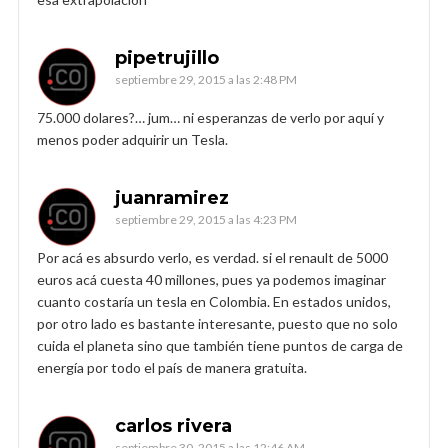
pipetrujillo
septiembre 29, 2015 a las 2:48 PM
75.000 dolares?… jum… ni esperanzas de verlo por aquí y
menos poder adquirir un Tesla.
juanramirez
septiembre 29, 2015 a las 4:23 PM
Por acá es absurdo verlo, es verdad. si el renault de 5000
euros acá cuesta 40 millones, pues ya podemos imaginar
cuanto costaría un tesla en Colombia. En estados unidos,
por otro lado es bastante interesante, puesto que no solo
cuida el planeta sino que también tiene puntos de carga de
energía por todo el país de manera gratuita.
carlos rivera
septiembre 30, 2015 a las 12:46 AM