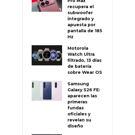
Pro Max
recupera el
subwoofer
integrado y
apuesta por
pantalla de 185
Hz
Motorola
Watch Ultra
filtrado, 13 días
de batería
sobre Wear OS
Samsung
Galaxy S26 FE:
aparecen las
primeras
fundas
oficiales y
revelan su
diseño