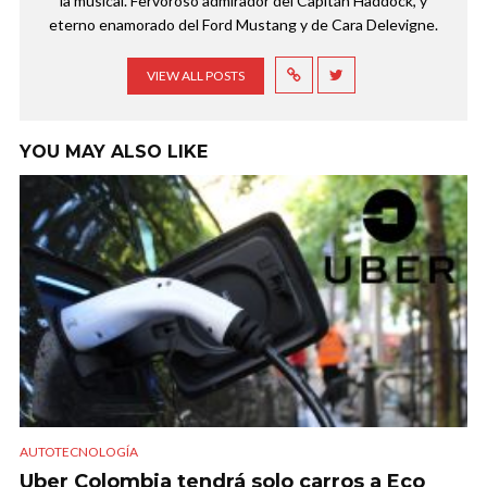
la musical. Fervoroso admirador del Capitán Haddock, y
eterno enamorado del Ford Mustang y de Cara Delevigne.
VIEW ALL POSTS
YOU MAY ALSO LIKE
AUTOTECNOLOGÍA
Uber Colombia tendrá solo carros a Eco