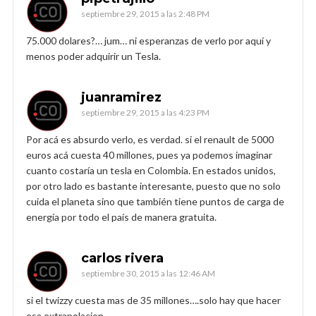
septiembre 29, 2015 a las 2:48 PM
75.000 dolares?… jum… ni esperanzas de verlo por aquí y
menos poder adquirir un Tesla.
juanramirez
septiembre 29, 2015 a las 4:23 PM
Por acá es absurdo verlo, es verdad. si el renault de 5000
euros acá cuesta 40 millones, pues ya podemos imaginar
cuanto costaría un tesla en Colombia. En estados unidos,
por otro lado es bastante interesante, puesto que no solo
cuida el planeta sino que también tiene puntos de carga de
energía por todo el país de manera gratuita.
carlos rivera
septiembre 30, 2015 a las 12:46 AM
si el twizzy cuesta mas de 35 millones….solo hay que hacer
esa extrapolacion