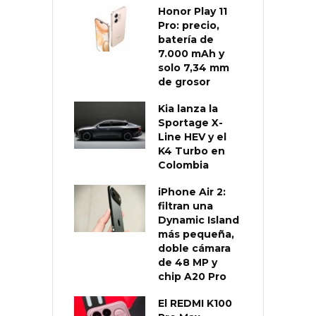
Honor Play 11
Pro: precio,
batería de
7.000 mAh y
solo 7,34 mm
de grosor
Kia lanza la
Sportage X-
Line HEV y el
K4 Turbo en
Colombia
iPhone Air 2:
filtran una
Dynamic Island
más pequeña,
doble cámara
de 48 MP y
chip A20 Pro
El REDMI K100