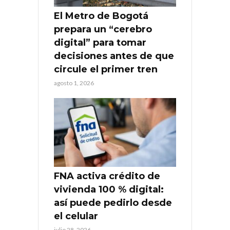
El Metro de Bogotá
prepara un “cerebro
digital” para tomar
decisiones antes de que
circule el primer tren
agosto 1, 2026
FNA activa crédito de
vivienda 100 % digital:
así puede pedirlo desde
el celular
julio 28, 2026