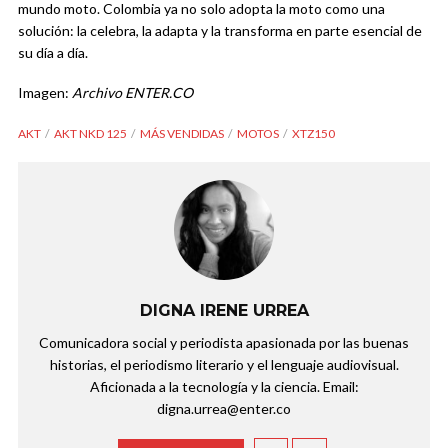
mundo moto. Colombia ya no solo adopta la moto como una
solución: la celebra, la adapta y la transforma en parte esencial de
su día a día.
Imagen:
Archivo ENTER.CO
AKT
AKT NKD 125
MÁS VENDIDAS
MOTOS
XTZ150
DIGNA IRENE URREA
Comunicadora social y periodista apasionada por las buenas
historias, el periodismo literario y el lenguaje audiovisual.
Aficionada a la tecnología y la ciencia. Email:
digna.urrea@enter.co