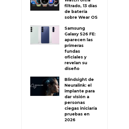
filtrado, 13 días
de batería
sobre Wear OS
Samsung
Galaxy S26 FE:
aparecen las
primeras
fundas
oficiales y
revelan su
diseño
Blindsight de
Neuralink: el
implante para
dar visión a
personas
ciegas iniciaría
pruebas en
2026