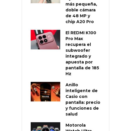
más pequeña,
doble cámara
de 48 MP y
chip A20 Pro
El REDMI K100
Pro Max
recupera el
subwoofer
integrado y
apuesta por
pantalla de 185
Hz
Anillo
inteligente de
Casio con
pantalla: precio
y funciones de
salud
Motorola
Watch Ultra