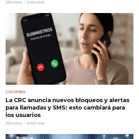
185 views
2 min read
COLOMBIA
La CRC anuncia nuevos bloqueos y alertas
para llamadas y SMS: esto cambiará para
los usuarios
206 views
4 min read