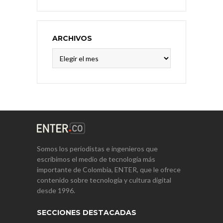
ARCHIVOS
Archivos
Somos los periodistas e ingenieros que
escribimos el medio de tecnología más
importante de Colombia, ENTER, que le ofrece
contenido sobre tecnología y cultura digital
desde 1996.
SECCIONES DESTACADAS