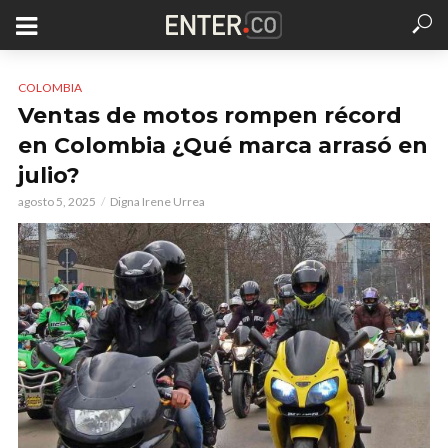
COLOMBIA
Ventas de motos rompen récord
en Colombia ¿Qué marca arrasó en
julio?
agosto 5, 2025
Digna Irene Urrea