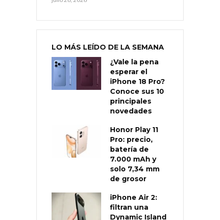
LO MÁS LEÍDO DE LA SEMANA
¿Vale la pena
esperar el
iPhone 18 Pro?
Conoce sus 10
principales
novedades
Honor Play 11
Pro: precio,
batería de
7.000 mAh y
solo 7,34 mm
de grosor
iPhone Air 2:
filtran una
Dynamic Island