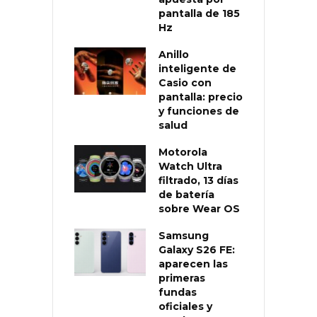
pantalla de 185
Hz
Anillo
inteligente de
Casio con
pantalla: precio
y funciones de
salud
Motorola
Watch Ultra
filtrado, 13 días
de batería
sobre Wear OS
Samsung
Galaxy S26 FE:
aparecen las
primeras
fundas
oficiales y