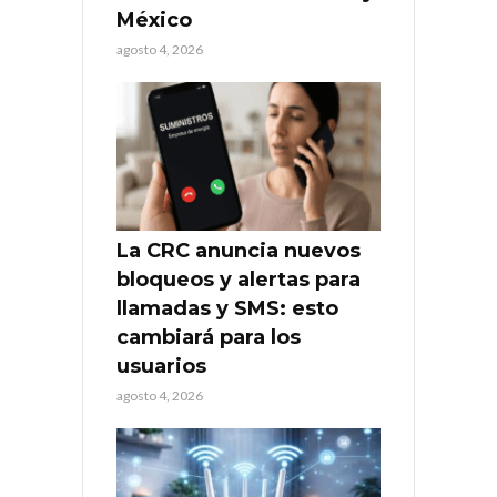
México
agosto 4, 2026
La CRC anuncia nuevos
bloqueos y alertas para
llamadas y SMS: esto
cambiará para los
usuarios
agosto 4, 2026