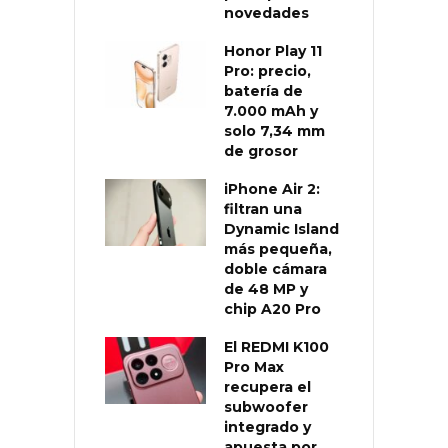
novedades
Honor Play 11
Pro: precio,
batería de
7.000 mAh y
solo 7,34 mm
de grosor
iPhone Air 2:
filtran una
Dynamic Island
más pequeña,
doble cámara
de 48 MP y
chip A20 Pro
El REDMI K100
Pro Max
recupera el
subwoofer
integrado y
apuesta por