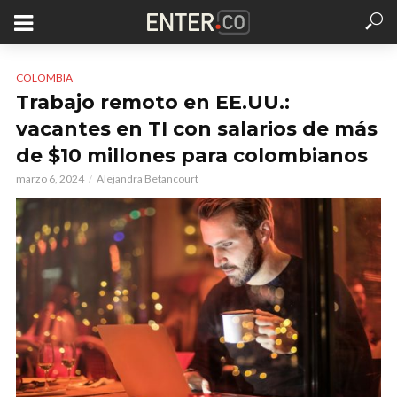
COLOMBIA
Trabajo remoto en EE.UU.:
vacantes en TI con salarios de más
de $10 millones para colombianos
marzo 6, 2024
Alejandra Betancourt