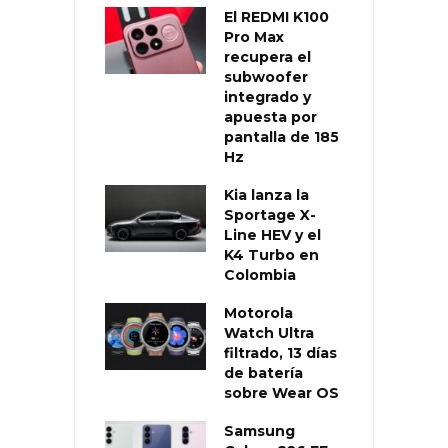
El REDMI K100
Pro Max
recupera el
subwoofer
integrado y
apuesta por
pantalla de 185
Hz
Kia lanza la
Sportage X-
Line HEV y el
K4 Turbo en
Colombia
Motorola
Watch Ultra
filtrado, 13 días
de batería
sobre Wear OS
Samsung