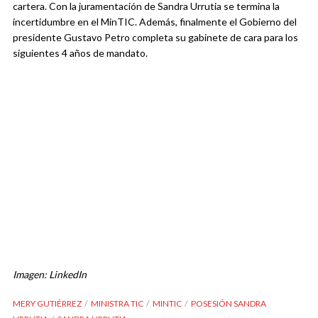
cartera. Con la juramentación de Sandra Urrutia se termina la
incertidumbre en el MinTIC. Además, finalmente el Gobierno del
presidente Gustavo Petro completa su gabinete de cara para los
siguientes 4 años de mandato.
Imagen: LinkedIn
MERY GUTIÉRREZ
MINISTRA TIC
MINTIC
POSESIÓN SANDRA