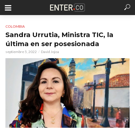
COLOMBIA
Sandra Urrutia, Ministra TIC, la
última en ser posesionada
septiembre 5, 2022
David Jojoa