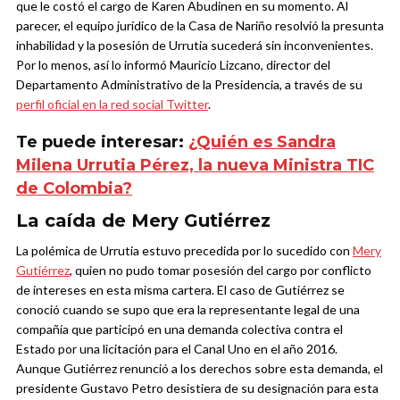
que le costó el cargo de Karen Abudinen en su momento. Al
parecer, el equipo jurídico de la Casa de Nariño resolvió la presunta
inhabilidad y la posesión de Urrutia sucederá sin inconvenientes.
Por lo menos, así lo informó Mauricio Lizcano, director del
Departamento Administrativo de la Presidencia, a través de su
perfil oficial en la red social Twitter
.
Te puede interesar:
¿Quién es Sandra
Milena Urrutia Pérez, la nueva Ministra TIC
de Colombia?
La caída de Mery Gutiérrez
La polémica de Urrutia estuvo precedida por lo sucedido con
Mery
Gutiérrez
, quien no pudo tomar posesión del cargo por conflicto
de intereses en esta misma cartera. El caso de Gutiérrez se
conoció cuando se supo que era la representante legal de una
compañía que participó en una demanda colectiva contra el
Estado por una licitación para el Canal Uno en el año 2016.
Aunque Gutiérrez renunció a los derechos sobre esta demanda, el
presidente Gustavo Petro desistiera de su designación para esta