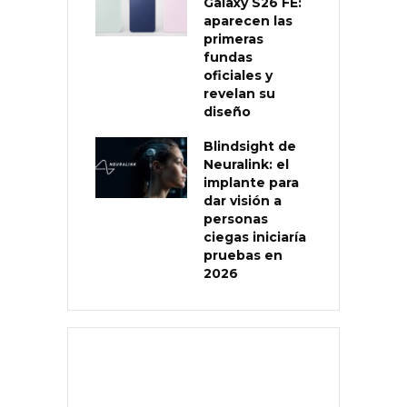
Galaxy S26 FE:
aparecen las
primeras
fundas
oficiales y
revelan su
diseño
Blindsight de
Neuralink: el
implante para
dar visión a
personas
ciegas iniciaría
pruebas en
2026