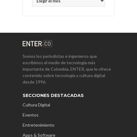
Somos los periodistas e ingenieros que
escribimos el medio de tecnología más
importante de Colombia, ENTER, que le ofrece
contenido sobre tecnología y cultura digital
desde 1996.
SECCIONES DESTACADAS
Cultura Digital
Eventos
Entretenimiento
Apps & Software