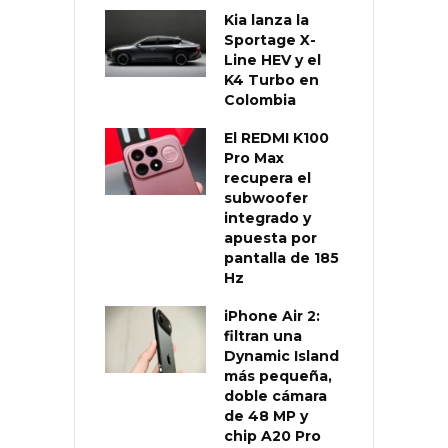
Kia lanza la
Sportage X-
Line HEV y el
K4 Turbo en
Colombia
El REDMI K100
Pro Max
recupera el
subwoofer
integrado y
apuesta por
pantalla de 185
Hz
iPhone Air 2:
filtran una
Dynamic Island
más pequeña,
doble cámara
de 48 MP y
chip A20 Pro