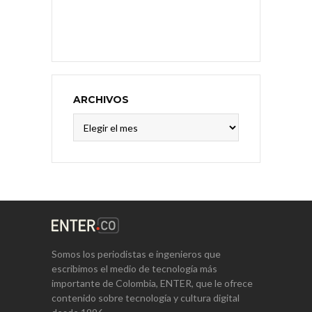
ARCHIVOS
Archivos
Somos los periodistas e ingenieros que
escribimos el medio de tecnología más
importante de Colombia, ENTER, que le ofrece
contenido sobre tecnología y cultura digital