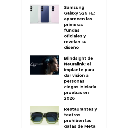
Samsung
Galaxy S26 FE:
aparecen las
primeras
fundas
oficiales y
revelan su
diseño
Blindsight de
Neuralink: el
implante para
dar visión a
personas
ciegas iniciaría
pruebas en
2026
Restaurantes y
teatros
prohíben las
gafas de Meta