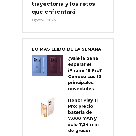
trayectoria y los retos
que enfrentará
agosto 3, 2026
LO MÁS LEÍDO DE LA SEMANA
¿Vale la pena
esperar el
iPhone 18 Pro?
Conoce sus 10
principales
novedades
Honor Play 11
Pro: precio,
batería de
7.000 mAh y
solo 7,34 mm
de grosor