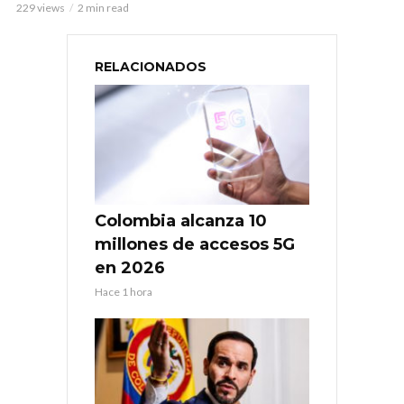
229 views
2 min read
RELACIONADOS
Colombia alcanza 10
millones de accesos 5G
en 2026
Hace 1 hora