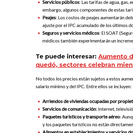
Servicios públicos
: Las tarifas de agua, gas,
embargo, algunos componentes de estas tarif
Peajes
: Los costos de peajes aumentarán deb
ajuste por el IPC acumulado de los últimos d
Seguros y servicios médicos
: El SOAT (Segur
médicos también experimentarán un increment
Te puede interesar:
Aumento de
quedó, sectores celebran mien
No todos los precios están sujetos a estos aume
salario mínimo y del IPC. Entre ellos se incluyen:
Arriendos de viviendas ocupadas por propiet
Servicios de comunicación
: Internet, televis
Paquetes turísticos y transporte aéreo
: Aunq
y los paquetes turísticos no están directament
Alimentos en establecimientos y servicios d