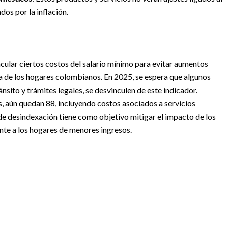
os por la inflación.
cular ciertos costos del salario mínimo para evitar aumentos
a de los hogares colombianos. En 2025, se espera que algunos
nsito y trámites legales, se desvinculen de este indicador.
, aún quedan 88, incluyendo costos asociados a servicios
 de desindexación tiene como objetivo mitigar el impacto de los
te a los hogares de menores ingresos.