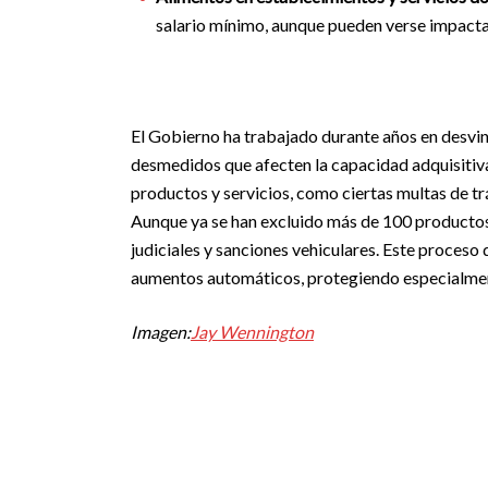
salario mínimo, aunque pueden verse impactad
El Gobierno ha trabajado durante años en desvin
desmedidos que afecten la capacidad adquisitiv
productos y servicios, como ciertas multas de trá
Aunque ya se han excluido más de 100 productos
judiciales y sanciones vehiculares. Este proceso
aumentos automáticos, protegiendo especialmen
Imagen:
Jay Wennington