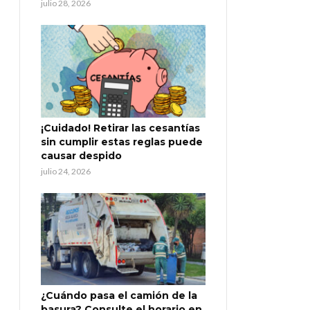
julio 28, 2026
¡Cuidado! Retirar las cesantías
sin cumplir estas reglas puede
causar despido
julio 24, 2026
¿Cuándo pasa el camión de la
basura? Consulte el horario en