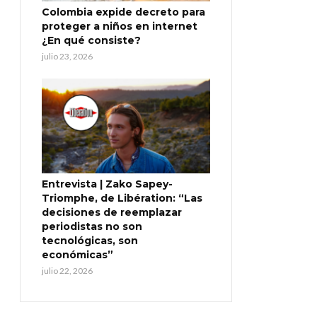
Colombia expide decreto para
proteger a niños en internet
¿En qué consiste?
julio 23, 2026
Entrevista | Zako Sapey-
Triomphe, de Libération: “Las
decisiones de reemplazar
periodistas no son
tecnológicas, son
económicas”
julio 22, 2026