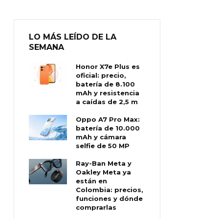
LO MÁS LEÍDO DE LA
SEMANA
Honor X7e Plus es
oficial: precio,
batería de 8.100
mAh y resistencia
a caídas de 2,5 m
Oppo A7 Pro Max:
batería de 10.000
mAh y cámara
selfie de 50 MP
Ray-Ban Meta y
Oakley Meta ya
están en
Colombia: precios,
funciones y dónde
comprarlas