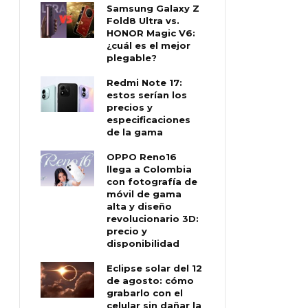
Samsung Galaxy Z
Fold8 Ultra vs.
HONOR Magic V6:
¿cuál es el mejor
plegable?
Redmi Note 17:
estos serían los
precios y
especificaciones
de la gama
OPPO Reno16
llega a Colombia
con fotografía de
móvil de gama
alta y diseño
revolucionario 3D:
precio y
disponibilidad
Eclipse solar del 12
de agosto: cómo
grabarlo con el
celular sin dañar la