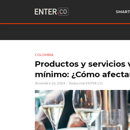
SMART
COLOMBIA
Productos y servicios v
mínimo: ¿Cómo afecta
diciembre 26, 2024
Redacción ENTER.CO