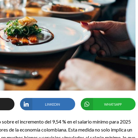
LINKEDIN
WHATSAPP
o sobre el incremento del 9,54 % en el salario mínimo para 2025
tores de la economía colombiana. Esta medida no solo implica un
 en muchos bienes y servicios vinculados al salario mínimo, lo que