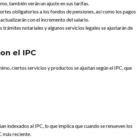
mo, también verán un ajuste en sus tarifas.
portes obligatorios a los fondos de pensiones, así como los pagos
 actualizarán con el incremento del salario.
los trámites notariales y algunos servicios legales se ajustarán de
con el IPC
imo, ciertos servicios y productos se ajustan según el IPC, que
núan indexados al IPC, lo que implica que cuando se renueven los
PC más reciente.