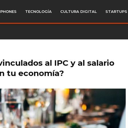
PHONES
TECNOLOGÍA
CULTURA DIGITAL
STARTUPS
inculados al IPC y al salario
n tu economía?