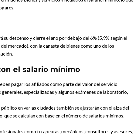
hogares.
rá su descenso y cierre el año por debajo del 6% (5,9% según el
s del mercado), con la canasta de bienes como uno de los
nución.
on el salario mínimo
eben pagar los afiliados como parte del valor del servicio
 generales, especializadas y algunos exámenes de laboratorio,
e público en varias ciudades también se ajustarán con el alza del
o, que se calculan con base en el número de salarios mínimos,
rofesionales como terapeutas, mecánicos, consultores y asesores,