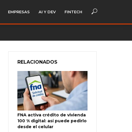
EMPRESAS
AI Y DEV
FINTECH
RELACIONADOS
FNA activa crédito de vivienda
100 % digital: así puede pedirlo
desde el celular