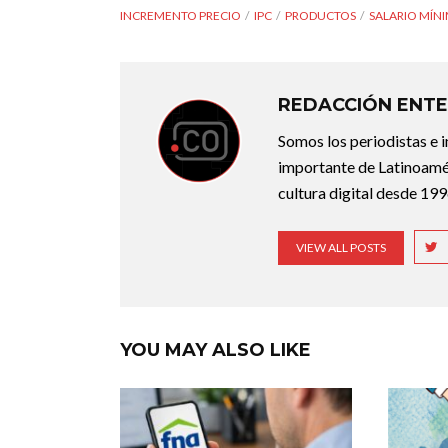
INCREMENTO PRECIO
IPC
PRODUCTOS
SALARIO MÍN
REDACCIÓN ENTE
Somos los periodistas e 
importante de Latinoamér
cultura digital desde 199
VIEW ALL POSTS
YOU MAY ALSO LIKE