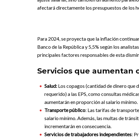
afectará directamente los presupuestos de los 
Para 2024, se proyecta que la inflación continua
Banco de la República y 5,5% según los analista
principales factores responsables de esta dismi
Servicios que aumentan c
Salud:
Los copagos (
cantidad de dinero que d
requerido)
a las EPS, como consultas médicas
aumentarán en proporción al salario mínimo.
Transporte público
: Las tarifas de transport
salario mínimo. Además, las multas de tránsit
incrementarán en consecuencia.
Servicios de trabajadores independientes
: P