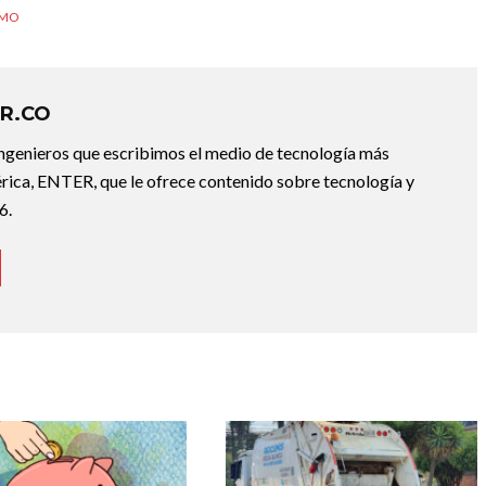
IMO
R.CO
ingenieros que escribimos el medio de tecnología más
ica, ENTER, que le ofrece contenido sobre tecnología y
6.