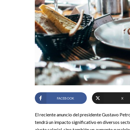
FACEBOOK
X
El reciente anuncio del presidente Gustavo Petr
tendrá un impacto significativo en diversos sec
ajuste salarial, sino también un aumento paralelo