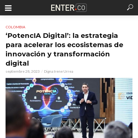
COLOMBIA
‘PotencIA Digital’: la estrategia
para acelerar los ecosistemas de
innovación y transformación
digital
septiembre 28, 2023
Digna Irene Urrea