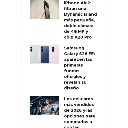
iPhone Air 2:
filtran una
Dynamic Island
más pequeña,
doble cámara
de 48 MP y
chip A20 Pro
Samsung
Galaxy S26 FE:
aparecen las
primeras
fundas
oficiales y
revelan su
diseño
Los celulares
más vendidos
de 2026 y las
opciones para
comprarlos a
cuotas