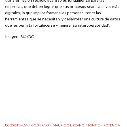
transformación tecnológica. Eso es fundamental para las
empresas, que deben lograr que sus procesos sean cada vez más
digitales, lo que implica formar a las personas, tener las
herramientas que se necesitan, y desarrollar una cultura de datos
que les permita fortalecerse y mejorar su interoperabilidad”.
Imagen:
MinTIC
ECOSISTEMAS
GOBIERNO
MAURICIO LIZCANO
MINTIC
POTENCIA