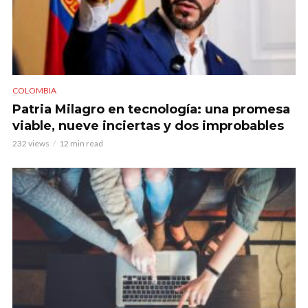
COLOMBIA
Patria Milagro en tecnología: una promesa
viable, nueve inciertas y dos improbables
232 views
12 min read