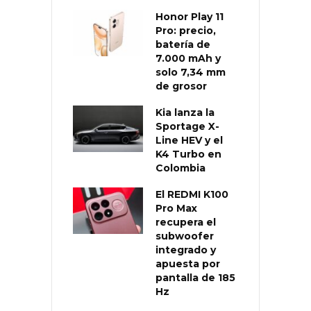
Honor Play 11
Pro: precio,
batería de
7.000 mAh y
solo 7,34 mm
de grosor
Kia lanza la
Sportage X-
Line HEV y el
K4 Turbo en
Colombia
El REDMI K100
Pro Max
recupera el
subwoofer
integrado y
apuesta por
pantalla de 185
Hz