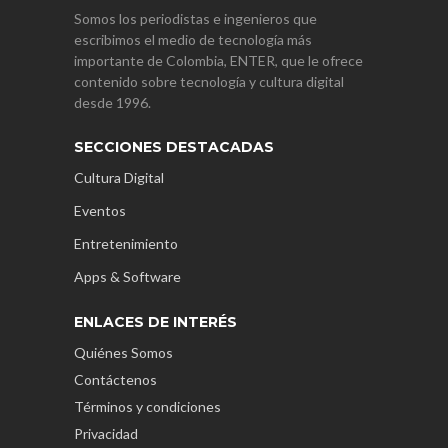
Somos los periodistas e ingenieros que
escribimos el medio de tecnología más
importante de Colombia, ENTER, que le ofrece
contenido sobre tecnología y cultura digital
desde 1996.
SECCIONES DESTACADAS
Cultura Digital
Eventos
Entretenimiento
Apps & Software
ENLACES DE INTERÉS
Quiénes Somos
Contáctenos
Términos y condiciones
Privacidad