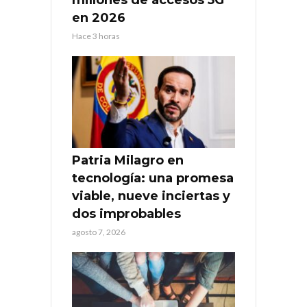
millones de accesos 5G
en 2026
Hace 3 horas
Patria Milagro en
tecnología: una promesa
viable, nueve inciertas y
dos improbables
agosto 7, 2026