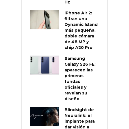
Hz
iPhone Air 2:
filtran una
Dynamic Island
más pequeña,
doble cámara
de 48 MP y
chip A20 Pro
Samsung
Galaxy S26 FE:
aparecen las
primeras
fundas
oficiales y
revelan su
diseño
Blindsight de
Neuralink: el
implante para
dar visión a