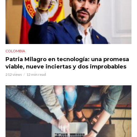
COLOMBIA
Patria Milagro en tecnología: una promesa
viable, nueve inciertas y dos improbables
212 views
12 min read