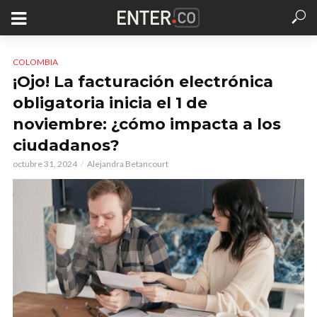
COLOMBIA
¡Ojo! La facturación electrónica
obligatoria inicia el 1 de
noviembre: ¿cómo impacta a los
ciudadanos?
octubre 31, 2024
Alejandra Betancourt