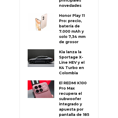
principales
novedades
Honor Play 11
Pro: precio,
batería de
7.000 mAh y
solo 7,34 mm
de grosor
Kia lanza la
Sportage X-
Line HEV y el
K4 Turbo en
Colombia
El REDMI K100
Pro Max
recupera el
subwoofer
integrado y
apuesta por
pantalla de 185