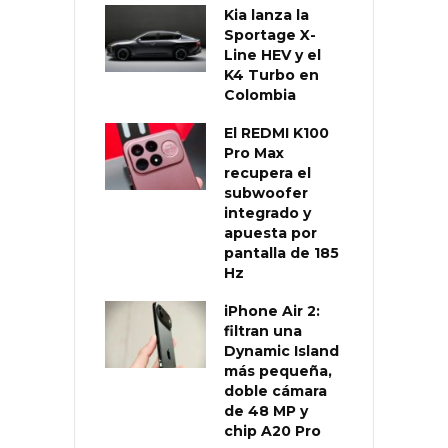
Kia lanza la
Sportage X-
Line HEV y el
K4 Turbo en
Colombia
El REDMI K100
Pro Max
recupera el
subwoofer
integrado y
apuesta por
pantalla de 185
Hz
iPhone Air 2:
filtran una
Dynamic Island
más pequeña,
doble cámara
de 48 MP y
chip A20 Pro