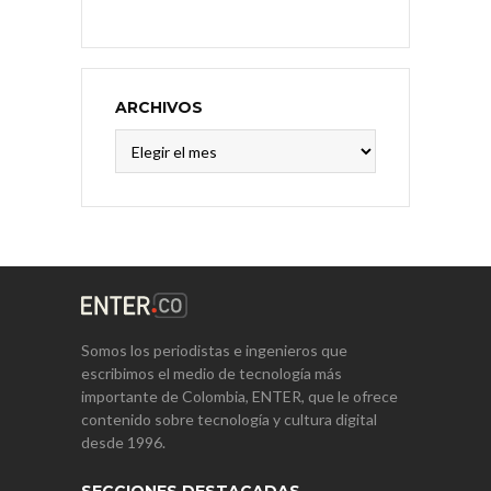
ARCHIVOS
Archivos
Somos los periodistas e ingenieros que
escribimos el medio de tecnología más
importante de Colombia, ENTER, que le ofrece
contenido sobre tecnología y cultura digital
desde 1996.
SECCIONES DESTACADAS