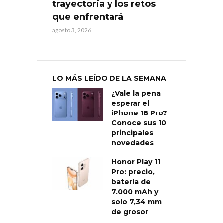
trayectoria y los retos
que enfrentará
agosto 3, 2026
LO MÁS LEÍDO DE LA SEMANA
¿Vale la pena
esperar el
iPhone 18 Pro?
Conoce sus 10
principales
novedades
Honor Play 11
Pro: precio,
batería de
7.000 mAh y
solo 7,34 mm
de grosor