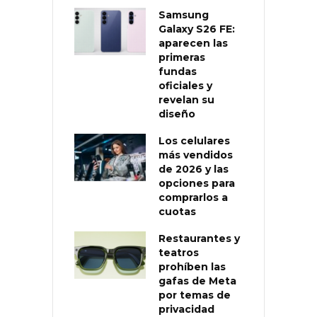
Samsung
Galaxy S26 FE:
aparecen las
primeras
fundas
oficiales y
revelan su
diseño
Los celulares
más vendidos
de 2026 y las
opciones para
comprarlos a
cuotas
Restaurantes y
teatros
prohíben las
gafas de Meta
por temas de
privacidad