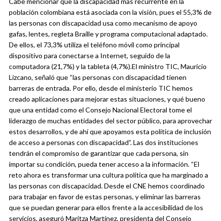
Cabe mencionar que la discapacidad más recurrente en la
población colombiana está asociada con la visión, pues el 55,3% de
las personas con discapacidad usa como mecanismo de apoyo
gafas, lentes, regleta Braille y programa computacional adaptado.
De ellos, el 73,3% utiliza el teléfono móvil como principal
dispositivo para conectarse a Internet, seguido de la
computadora (21,7%) y la tableta (4,7%).
El ministro TIC, Mauricio
Lizcano, señaló que “las personas con discapacidad tienen
barreras de entrada. Por ello, desde el ministerio TIC hemos
creado aplicaciones para mejorar estas situaciones, y qué bueno
que una entidad como el Consejo Nacional Electoral tome el
liderazgo de muchas entidades del sector público, para aprovechar
estos desarrollos, y de ahí que apoyamos esta política de inclusión
de acceso a personas con discapacidad”.
Las dos instituciones
tendrán el compromiso de garantizar que cada persona, sin
importar su condición, pueda tener acceso a la información.
“El
reto ahora es transformar una cultura política que ha marginado a
las personas con discapacidad. Desde el CNE hemos coordinado
para trabajar en favor de estas personas, y eliminar las barreras
que se puedan generar para ellos frente a la accesibilidad de los
servicios, aseguró Maritza Martínez, presidenta del Consejo