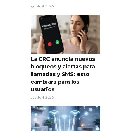
agosto 4, 2026
La CRC anuncia nuevos
bloqueos y alertas para
llamadas y SMS: esto
cambiará para los
usuarios
agosto 4, 2026