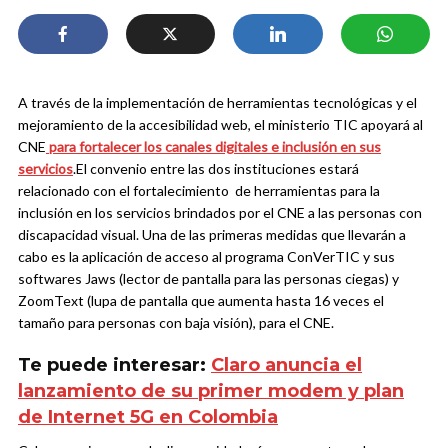
A través de la implementación de herramientas tecnológicas y el
mejoramiento de la accesibilidad web, el ministerio TIC apoyará al
CNE
para fortalecer los canales digitales e inclusión en sus
servicios
.
El convenio entre las dos instituciones estará
relacionado con el fortalecimiento de herramientas para la
inclusión en los servicios brindados por el CNE a las personas con
discapacidad visual.
Una de las primeras medidas que llevarán a
cabo es la aplicación de acceso al programa ConVerTIC y sus
softwares Jaws (lector de pantalla para las personas ciegas) y
ZoomText (lupa de pantalla que aumenta hasta 16 veces el
tamaño para personas con baja visión), para el CNE.
Te puede interesar:
Claro anuncia el
lanzamiento de su primer modem y plan
de Internet 5G en Colombia