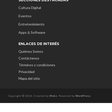
Cultura Digital
Eventos
Entretenimiento
Apps & Software
ENLACES DE INTERÉS
Quiénes Somos
Contáctenos
Términos y condiciones
Privacidad
Mapa del sitio
Copyright © 2026. Created by
Meks
. Powered by
WordPress
.