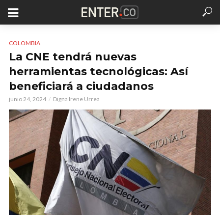
COLOMBIA
La CNE tendrá nuevas
herramientas tecnológicas: Así
beneficiará a ciudadanos
junio 24, 2024
Digna Irene Urrea