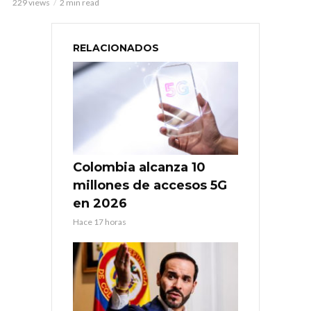
229 views
2 min read
RELACIONADOS
Colombia alcanza 10
millones de accesos 5G
en 2026
Hace 17 horas