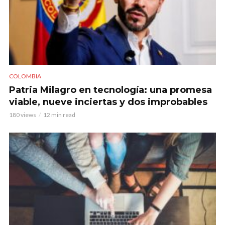
COLOMBIA
Patria Milagro en tecnología: una promesa
viable, nueve inciertas y dos improbables
180 views
12 min read