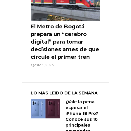
El Metro de Bogotá
prepara un “cerebro
digital” para tomar
decisiones antes de que
circule el primer tren
agosto 1, 2026
LO MÁS LEÍDO DE LA SEMANA
¿Vale la pena
esperar el
iPhone 18 Pro?
Conoce sus 10
principales
novedades