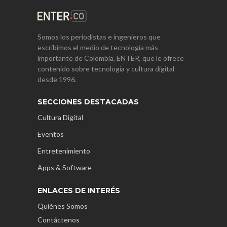
Somos los periodistas e ingenieros que
escribimos el medio de tecnología más
importante de Colombia, ENTER, que le ofrece
contenido sobre tecnología y cultura digital
desde 1996.
SECCIONES DESTACADAS
Cultura Digital
Eventos
Entretenimiento
Apps & Software
ENLACES DE INTERÉS
Quiénes Somos
Contáctenos