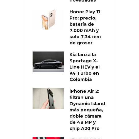
Honor Play 11
Pro: precio,
batería de
7.000 mAh y
solo 7,34 mm
de grosor
Kia lanza la
Sportage X-
Line HEV y el
K4 Turbo en
Colombia
iPhone Air 2:
filtran una
Dynamic Island
más pequeña,
doble cámara
de 48 MP y
chip A20 Pro