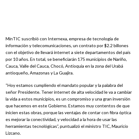
MinTIC suscribió con Internexa, empresa de tecnología de
información y telecomunicaciones, un contrato por $2.2 billones
con el objetivo de llevará internet a siete departamentos del país
por 10 años. En total, se beneficiarán 175 municipios de Nariño,
Cauca, Valle del Cauca, Chocó, Antioquia en la zona del Urabá
antioqueño, Amazonas y La Guajira.
“Hoy estamos cumpliendo el mandato popular y la palabra del
señor Presidente. Tener internet de alta velocidad le va a cambiar
la vida a estos municipios, es un compromiso y una gran inversión
que hacemos en este Gobierno. Estamos muy contentos de que
inicien estas obras, porque las ventajas de contar con fibra óptica
es mejorar la conectividad, y velocidad a la hora de usar las
herramientas tecnológicas”, puntualizó el ministro TIC, Mauricio
Lizcano.