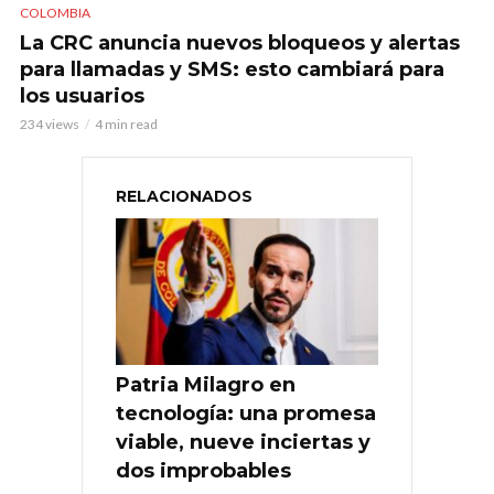
COLOMBIA
La CRC anuncia nuevos bloqueos y alertas
para llamadas y SMS: esto cambiará para
los usuarios
234 views
4 min read
RELACIONADOS
Patria Milagro en
tecnología: una promesa
viable, nueve inciertas y
dos improbables