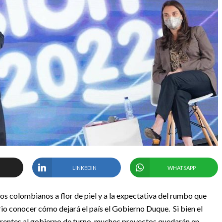
LINKEDIN
WHATSAPP
 los colombianos a flor de piel y a la expectativa del rumbo que
o conocer cómo dejará el país el Gobierno Duque. Si bien el
rentes al gobierno de turno, muchos proyectos quedarán en