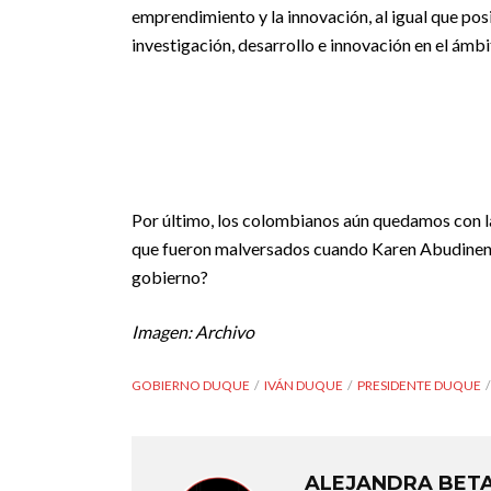
emprendimiento y la innovación, al igual que po
investigación, desarrollo e innovación en el ámb
Por último, los colombianos aún quedamos con la
que fueron malversados cuando Karen Abudinen e
gobierno?
Imagen: Archivo
GOBIERNO DUQUE
IVÁN DUQUE
PRESIDENTE DUQUE
ALEJANDRA BET