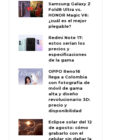
Samsung Galaxy Z
Fold8 Ultra vs.
HONOR Magic V6:
¿cuál es el mejor
plegable?
Redmi Note 17:
estos serían los
precios y
especificaciones
de la gama
OPPO Reno16
llega a Colombia
con fotografía de
móvil de gama
alta y diseño
revolucionario 3D:
precio y
disponibilidad
Eclipse solar del 12
de agosto: cómo
grabarlo con el
celular sin dañar la