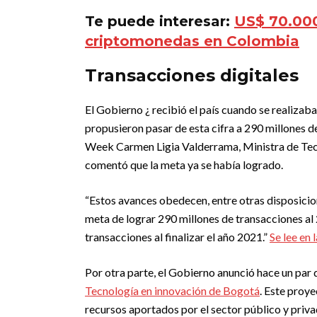
Te puede interesar:
US$ 70.000
criptomonedas en Colombia
Transacciones digitales
El Gobierno ¿ recibió el país cuando se realizaba
propusieron pasar de esta cifra a 290 millones d
Week Carmen Ligia Valderrama, Ministra de Tec
comentó que la meta ya se había logrado.
“Estos avances obedecen, entre otras disposicion
meta de lograr 290 millones de transacciones al
transacciones al finalizar el año 2021.”
Se lee en 
Por otra parte, el Gobierno anunció hace un par
Tecnología en innovación de Bogotá
. Este proy
recursos aportados por el sector público y priva