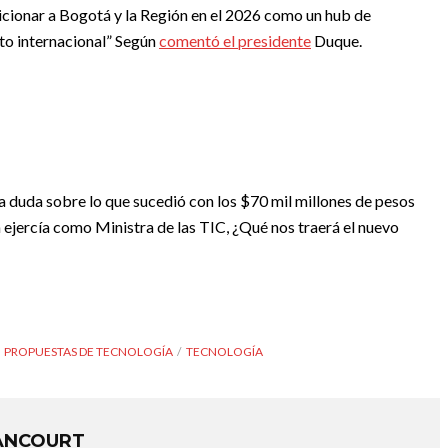
sicionar a Bogotá y la Región en el 2026 como un hub de
ito internacional” Según
comentó el presidente
Duque.
 duda sobre lo que sucedió con los $70 mil millones de pesos
jercía como Ministra de las TIC, ¿Qué nos traerá el nuevo
PROPUESTAS DE TECNOLOGÍA
TECNOLOGÍA
ANCOURT