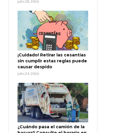
julio 28, 2026
¡Cuidado! Retirar las cesantías
sin cumplir estas reglas puede
causar despido
julio 24, 2026
¿Cuándo pasa el camión de la
basura? Consulte el horario en