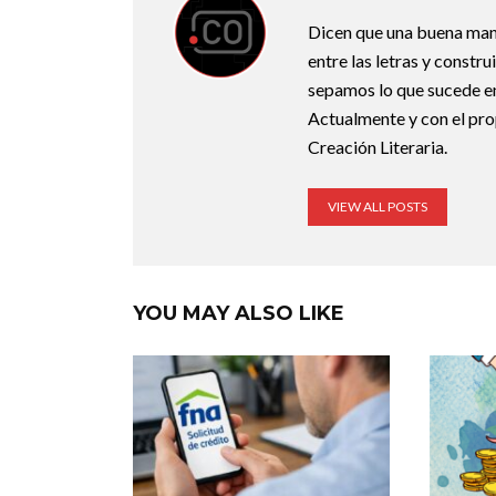
Dicen que una buena maner
entre las letras y constr
sepamos lo que sucede en
Actualmente y con el pro
Creación Literaria.
VIEW ALL POSTS
YOU MAY ALSO LIKE