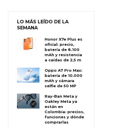
LO MÁS LEÍDO DE LA
SEMANA
Honor X7e Plus es
oficial: precio,
batería de 8.100
mAh y resistencia
a caídas de 2,5 m
Oppo A7 Pro Max:
batería de 10.000
mAh y cámara
selfie de 50 MP
Ray-Ban Meta y
Oakley Meta ya
están en
Colombia: precios,
funciones y dónde
comprarlas