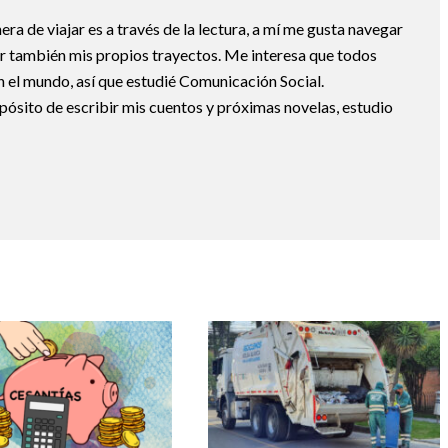
a de viajar es a través de la lectura, a mí me gusta navegar
uir también mis propios trayectos. Me interesa que todos
 el mundo, así que estudié Comunicación Social.
pósito de escribir mis cuentos y próximas novelas, estudio