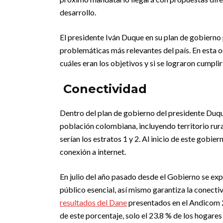
desarrollo.
El presidente Iván Duque en su plan de gobierno
problemáticas más relevantes del país. En esta 
cuáles eran los objetivos y si se lograron cumplir
Conectividad
Dentro del plan de gobierno del presidente Duqu
población colombiana, incluyendo territorio rura
serían los estratos 1 y 2. Al inicio de este gobie
conexión a internet.
En julio del año pasado desde el Gobierno se exp
público esencial, así mismo garantiza la conecti
resultados del Dane
presentados en el Andicom 2
de este porcentaje, solo el 23.8 % de los hogare