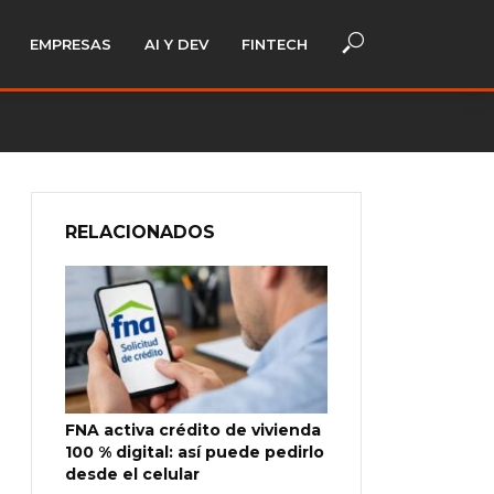
EMPRESAS
AI Y DEV
FINTECH
RELACIONADOS
FNA activa crédito de vivienda
100 % digital: así puede pedirlo
desde el celular