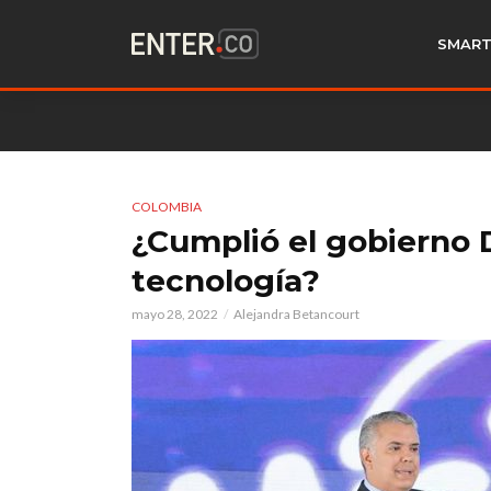
SMART
COLOMBIA
¿Cumplió el gobierno 
tecnología?
mayo 28, 2022
Alejandra Betancourt