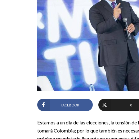
FACEBOOK
X
Estamos a un día de las elecciones, la tensión de
tomará Colombia; por lo que también es necesari
próximo mandatario llegará con propuestas dife