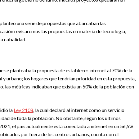
 planteó una serie de propuestas que abarcaban las
ocasión revisaremos las propuestas en materia de tecnología,
 a cabalidad.
e se planteaba la propuesta de establecer internet al 70% de la
l y urbano; los hogares que tendrían prioridad en esta propuesta,
rno, las métricas indicaban que existía un 50% de la población con
idió la
Ley 2108
, la cual declaró al internet como un servicio
vidad de toda la población. No obstante, según los últimos
021, el país actualmente está conectado a internet en un 56,5%;
s ubicados por fuera de los centros urbanos, cuenta con el