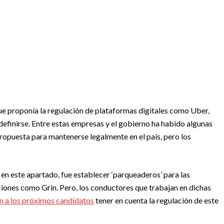
que proponía la regulación de plataformas digitales como Uber,
 definirse. Entre estas empresas y el gobierno ha habido algunas
ropuesta para mantenerse legalmente en el país, pero los
en este apartado, fue establecer ‘parqueaderos’ para las
aciones como Grin. Pero, los conductores que trabajan en dichas
an a los próximos candidatos
tener en cuenta la regulación de este