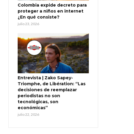
Colombia expide decreto para
proteger a niños en internet
¿En qué consiste?
julio 23, 2026
Entrevista | Zako Sapey-
Triomphe, de Libération: “Las
decisiones de reemplazar
periodistas no son
tecnológicas, son
económicas”
julio 22, 2026