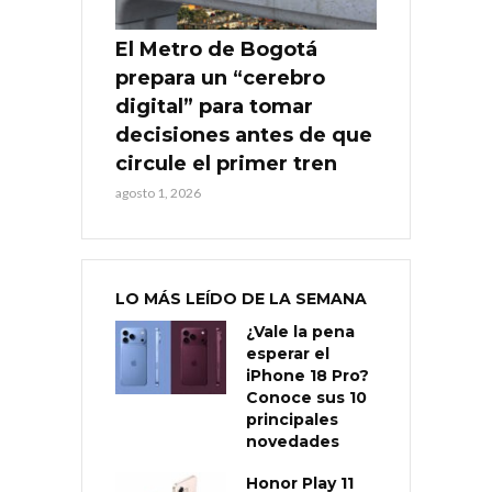
El Metro de Bogotá
prepara un “cerebro
digital” para tomar
decisiones antes de que
circule el primer tren
agosto 1, 2026
LO MÁS LEÍDO DE LA SEMANA
¿Vale la pena
esperar el
iPhone 18 Pro?
Conoce sus 10
principales
novedades
Honor Play 11