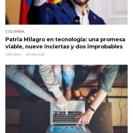
COLOMBIA
Patria Milagro en tecnología: una promesa
viable, nueve inciertas y dos improbables
138 views
12 min read