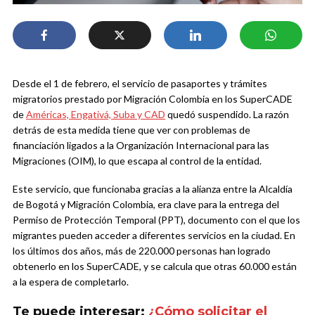
Desde el 1 de febrero, el servicio de pasaportes y trámites
migratorios prestado por Migración Colombia en los SuperCADE
de
Américas, Engativá, Suba y CAD
quedó suspendido. La razón
detrás de esta medida tiene que ver con problemas de
financiación ligados a la Organización Internacional para las
Migraciones (OIM), lo que escapa al control de la entidad.
Este servicio, que funcionaba gracias a la alianza entre la Alcaldía
de Bogotá y Migración Colombia, era clave para la entrega del
Permiso de Protección Temporal (PPT), documento con el que los
migrantes pueden acceder a diferentes servicios en la ciudad. En
los últimos dos años, más de 220.000 personas han logrado
obtenerlo en los SuperCADE, y se calcula que otras 60.000 están
a la espera de completarlo.
Te puede interesar:
¿Cómo solicitar el