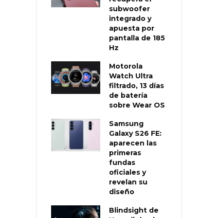
subwoofer
integrado y
apuesta por
pantalla de 185
Hz
Motorola
Watch Ultra
filtrado, 13 días
de batería
sobre Wear OS
Samsung
Galaxy S26 FE:
aparecen las
primeras
fundas
oficiales y
revelan su
diseño
Blindsight de