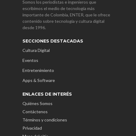
Somos los periodistas e ingenieros que
escribimos el medio de tecnología más
importante de Colombia, ENTER, que le ofrece
contenido sobre tecnología y cultura digital
desde 1996.
SECCIONES DESTACADAS
Cultura Digital
Eventos
Entretenimiento
Apps & Software
ENLACES DE INTERÉS
Quiénes Somos
Contáctenos
Términos y condiciones
Privacidad