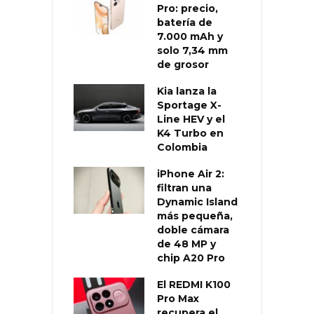
Pro: precio,
batería de
7.000 mAh y
solo 7,34 mm
de grosor
Kia lanza la
Sportage X-
Line HEV y el
K4 Turbo en
Colombia
iPhone Air 2:
filtran una
Dynamic Island
más pequeña,
doble cámara
de 48 MP y
chip A20 Pro
El REDMI K100
Pro Max
recupera el