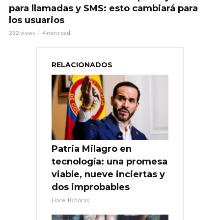
para llamadas y SMS: esto cambiará para
los usuarios
232 views
4 min read
RELACIONADOS
Patria Milagro en
tecnología: una promesa
viable, nueve inciertas y
dos improbables
Hace 10 horas