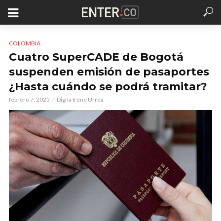
COLOMBIA
Cuatro SuperCADE de Bogotá
suspenden emisión de pasaportes
¿Hasta cuándo se podrá tramitar?
febrero 7, 2025
Digna Irene Urrea