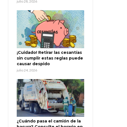
julio 28, 2026
¡Cuidado! Retirar las cesantías
sin cumplir estas reglas puede
causar despido
julio 24, 2026
¿Cuándo pasa el camión de la
basura? Consulte el horario en