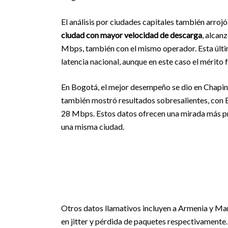
El análisis por ciudades capitales también arroj
ciudad con mayor velocidad de descarga
, alcan
Mbps, también con el mismo operador. Esta últi
latencia nacional, aunque en este caso el mérito 
En Bogotá, el mejor desempeño se dio en Chapin
también mostró resultados sobresalientes, con
28 Mbps. Estos datos ofrecen una mirada más pre
una misma ciudad.
Otros datos llamativos incluyen a Armenia y Man
en jitter y pérdida de paquetes respectivamente.