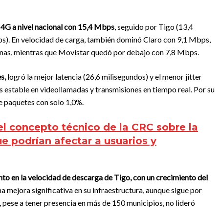
 4G a nivel nacional con 15,4 Mbps
, seguido por Tigo (13,4
). En velocidad de carga, también dominó Claro con 9,1 Mbps,
as, mientras que Movistar quedó por debajo con 7,8 Mbps.
s,
logró la mejor latencia (26,6 milisegundos) y el menor jitter
ás estable en videollamadas y transmisiones en tiempo real. Por su
de paquetes con solo 1,0%.
el concepto técnico de la CRC sobre la
ue podrían afectar a usuarios y
to en la velocidad de descarga de Tigo, con un crecimiento del
una mejora significativa en su infraestructura, aunque sigue por
 pese a tener presencia en más de 150 municipios, no lideró