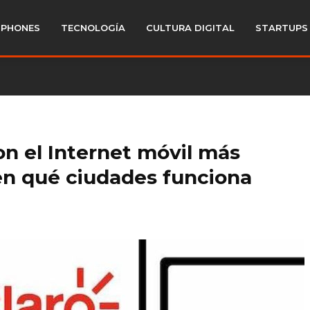
PHONES
TECNOLOGÍA
CULTURA DIGITAL
STARTUPS
on el Internet móvil más
en qué ciudades funciona