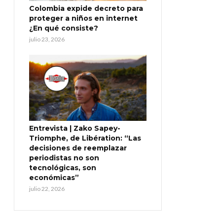
Colombia expide decreto para
proteger a niños en internet
¿En qué consiste?
julio 23, 2026
Entrevista | Zako Sapey-
Triomphe, de Libération: “Las
decisiones de reemplazar
periodistas no son
tecnológicas, son
económicas”
julio 22, 2026