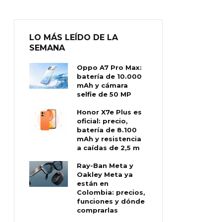
LO MÁS LEÍDO DE LA
SEMANA
Oppo A7 Pro Max:
batería de 10.000
mAh y cámara
selfie de 50 MP
Honor X7e Plus es
oficial: precio,
batería de 8.100
mAh y resistencia
a caídas de 2,5 m
Ray-Ban Meta y
Oakley Meta ya
están en
Colombia: precios,
funciones y dónde
comprarlas