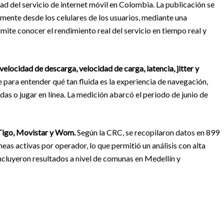
ad del servicio de internet móvil en Colombia. La publicación se
ente desde los celulares de los usuarios, mediante una
ite conocer el rendimiento real del servicio en tiempo real y
velocidad de descarga, velocidad de carga, latencia, jitter y
 para entender qué tan fluida es la experiencia de navegación,
as o jugar en línea. La medición abarcó el periodo de junio de
Tigo, Movistar y Wom.
Según la CRC, se recopilaron datos en 899
eas activas por operador, lo que permitió un análisis con alta
ncluyeron resultados a nivel de comunas en Medellín y