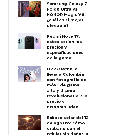
Samsung Galaxy Z
Fold8 Ultra vs.
HONOR Magic V6:
¿cuál es el mejor
plegable?
Redmi Note 17:
estos serían los
precios y
especificaciones
de la gama
OPPO Reno16
llega a Colombia
con fotografía de
móvil de gama
alta y diseño
revolucionario 3D:
precio y
disponibilidad
Eclipse solar del 12
de agosto: cómo
grabarlo con el
celular sin dañar la