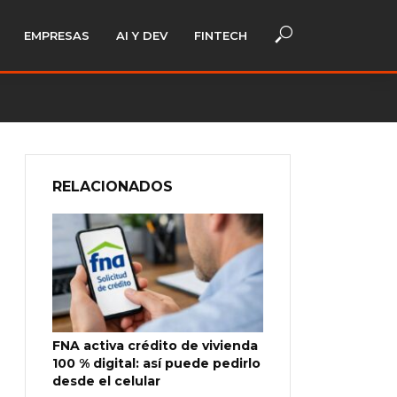
EMPRESAS
AI Y DEV
FINTECH
RELACIONADOS
FNA activa crédito de vivienda
100 % digital: así puede pedirlo
desde el celular