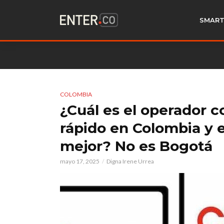
SMART
COLOMBIA
¿Cuál es el operador c
rápido en Colombia y 
mejor? No es Bogotá
mayo 17, 2025
Digna Irene Urrea