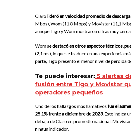
Claro
lideró en velocidad promedio de descarga
Mbps), Wom (11,8 Mbps) y Movistar (11,1 Mbps
aunque Tigo y Wom mostraron cifras muy cercan
Wom se
destacó en otros aspectos técnicos, pue
(2,1 ms), lo que se traduce en una experiencia m
parte, Tigo presentó el menor nivel de pérdida 
Te puede interesar:
5 alertas d
fusión entre Tigo y Movistar q
operadores pequeños
Uno de los hallazgos más llamativos
fue el aumen
25,1% frente a diciembre de 2023
. Esto indica 
debajo de Claro en promedio nacional. Movistar,
ningún indicador.