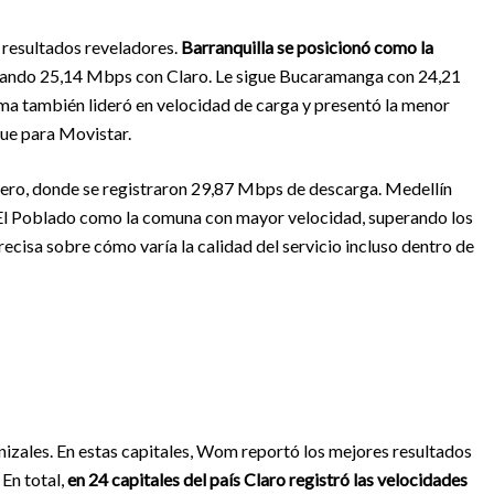
ó resultados reveladores.
Barranquilla se posicionó como la
zando 25,14 Mbps con Claro. Le sigue Bucaramanga con 24,21
ma también lideró en velocidad de carga y presentó la menor
fue para Movistar.
ero, donde se registraron 29,87 Mbps de descarga. Medellín
 El Poblado como la comuna con mayor velocidad, superando los
cisa sobre cómo varía la calidad del servicio incluso dentro de
izales. En estas capitales, Wom reportó los mejores resultados
 En total,
en 24 capitales del país Claro registró las velocidades