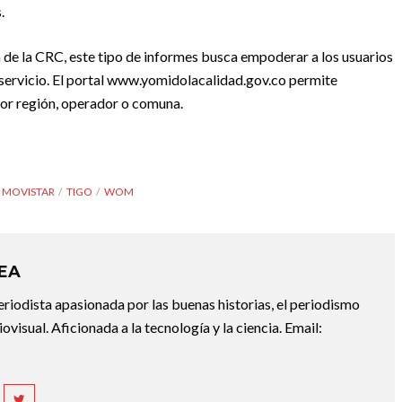
.
e la CRC, este tipo de informes busca empoderar a los usuarios
l servicio. El portal www.yomidolacalidad.gov.co permite
or región, operador o comuna.
MOVISTAR
TIGO
WOM
REA
riodista apasionada por las buenas historias, el periodismo
diovisual. Aficionada a la tecnología y la ciencia. Email: