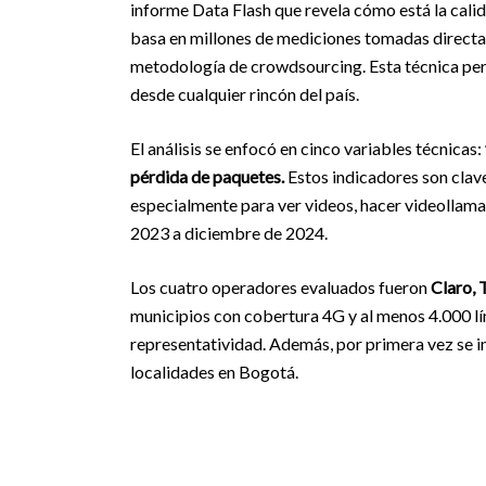
informe Data Flash que revela cómo está la calid
basa en millones de mediciones tomadas directam
metodología de crowdsourcing. Esta técnica perm
desde cualquier rincón del país.
El análisis se enfocó en cinco variables técnicas:
pérdida de paquetes.
Estos indicadores son clave
especialmente para ver videos, hacer videollamad
2023 a diciembre de 2024.
Los cuatro operadores evaluados fueron
Claro, 
municipios con cobertura 4G y al menos 4.000 lín
representatividad. Además, por primera vez se i
localidades en Bogotá.