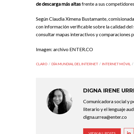
de descarga más altas
frente a sus competidores
Según Claudia Ximena Bustamante, comisionada d
con información verificable sobre la calidad de
consultar mapas interactivos y comparaciones p
Imagen: archivo ENTER.CO
CLARO
DÍA MUNDIAL DEL INTERNET
INTERNET MÓVIL
DIGNA IRENE UR
Comunicadora social y pe
literario y el lenguaje au
digna.urrea@enter.co
VIEW ALL POSTS