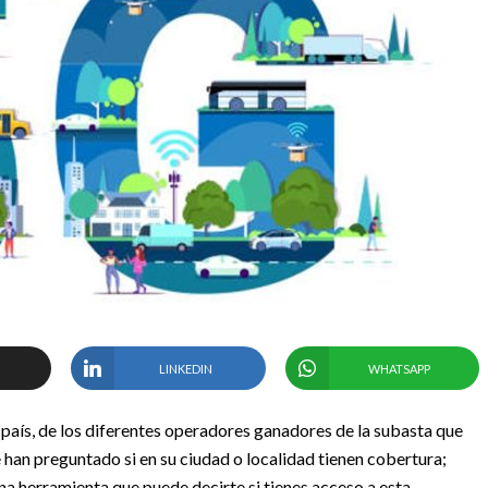
LINKEDIN
WHATSAPP
 país, de los diferentes operadores ganadores de la subasta que
 han preguntado si en su ciudad o localidad tienen cobertura;
una herramienta que puede decirte si tienes acceso a esta