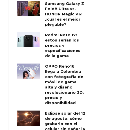
Samsung Galaxy Z
Fold8 Ultra vs.
HONOR Magic V6:
¿cuál es el mejor
plegable?
Redmi Note 17:
estos serían los
precios y
especificaciones
de la gama
OPPO Reno16
llega a Colombia
con fotografía de
móvil de gama
alta y diseño
revolucionario 3D:
precio y
disponibilidad
Eclipse solar del 12
de agosto: cómo
grabarlo con el
celular sin dañar la