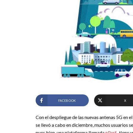
FACEBOOK
X
Con el despliegue de las nuevas antenas 5G en el
se llevó a cabo en diciembre, muchos usuarios se
pues bien, una plataforma llamada
nPerf
, tiene 