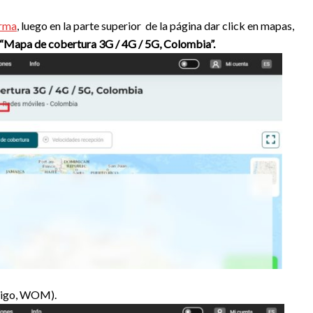
rma
, luego en la parte superior de la página dar click en mapas,
“Mapa de cobertura 3G / 4G / 5G, Colombia”.
 Tigo, WOM).