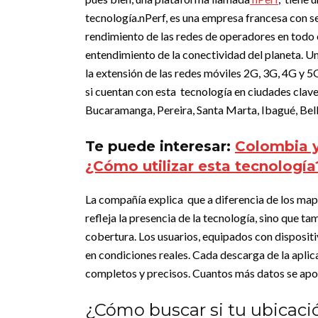
tecnología.
nPerf, es una empresa francesa con s
rendimiento de las redes de operadores en todo e
entendimiento de la conectividad del planeta.
Un
la extensión de las redes móviles 2G, 3G, 4G y 5
si cuentan con esta tecnología en ciudades clav
Bucaramanga, Pereira, Santa Marta, Ibagué, Bello
Te puede interesar:
Colombia y
¿Cómo utilizar esta tecnología
La compañía explica que a diferencia de los map
refleja la presencia de la tecnología, sino que t
cobertura.
Los usuarios, equipados con disposit
en condiciones reales. Cada descarga de la aplic
completos y precisos. Cuantos más datos se apor
¿Cómo buscar si tu ubicaci