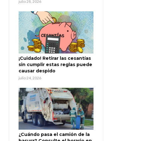
julio 28, 2026
¡Cuidado! Retirar las cesantías
sin cumplir estas reglas puede
causar despido
julio 24, 2026
¿Cuándo pasa el camión de la
basura? Consulte el horario en