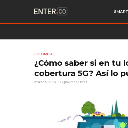
SMART
COLOMBIA
¿Cómo saber si en tu l
cobertura 5G? Así lo 
marzo 5, 2024
Digna Irene Urrea