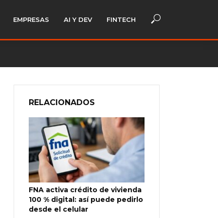
EMPRESAS
AI Y DEV
FINTECH
RELACIONADOS
FNA activa crédito de vivienda
100 % digital: así puede pedirlo
desde el celular