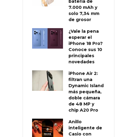
batería de
7.000 mAh y
solo 7,34 mm
de grosor
¿Vale la pena
esperar el
iPhone 18 Pro?
Conoce sus 10
principales
novedades
iPhone Air 2:
filtran una
Dynamic Island
más pequeña,
doble cámara
de 48 MP y
chip A20 Pro
Anillo
inteligente de
Casio con