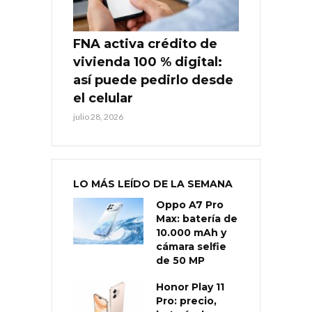
FNA activa crédito de
vivienda 100 % digital:
así puede pedirlo desde
el celular
julio 28, 2026
LO MÁS LEÍDO DE LA SEMANA
Oppo A7 Pro
Max: batería de
10.000 mAh y
cámara selfie
de 50 MP
Honor Play 11
Pro: precio,