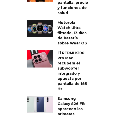
pantalla: precio
y funciones de
salud
Motorola
Watch Ultra
filtrado, 13 días
de batería
sobre Wear OS
El REDMI K100
Pro Max
recupera el
subwoofer
integrado y
apuesta por
pantalla de 185
Hz
Samsung
Galaxy S26 FE:
aparecen las
primeras