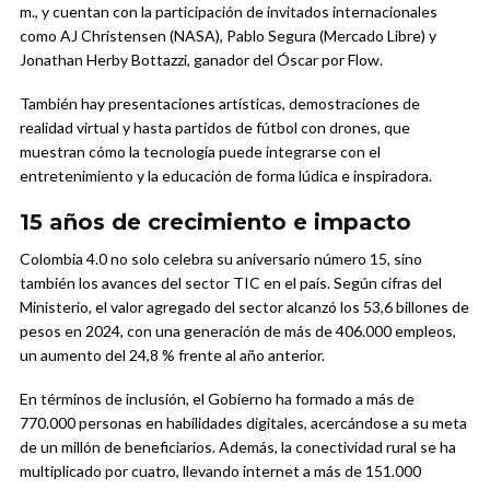
m., y cuentan con la participación de invitados internacionales
como AJ Christensen (NASA), Pablo Segura (Mercado Libre) y
Jonathan Herby Bottazzi, ganador del Óscar por Flow.
También hay presentaciones artísticas, demostraciones de
realidad virtual y hasta partidos de fútbol con drones, que
muestran cómo la tecnología puede integrarse con el
entretenimiento y la educación de forma lúdica e inspiradora.
15 años de crecimiento e impacto
Colombia 4.0 no solo celebra su aniversario número 15, sino
también los avances del sector TIC en el país. Según cifras del
Ministerio, el valor agregado del sector alcanzó los 53,6 billones de
pesos en 2024, con una generación de más de 406.000 empleos,
un aumento del 24,8 % frente al año anterior.
En términos de inclusión, el Gobierno ha formado a más de
770.000 personas en habilidades digitales, acercándose a su meta
de un millón de beneficiarios. Además, la conectividad rural se ha
multiplicado por cuatro, llevando internet a más de 151.000