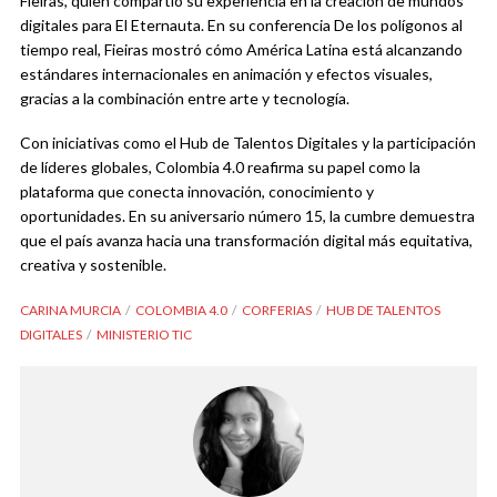
Fieiras, quien compartió su experiencia en la creación de mundos
digitales para El Eternauta. En su conferencia De los polígonos al
tiempo real, Fieiras mostró cómo América Latina está alcanzando
estándares internacionales en animación y efectos visuales,
gracias a la combinación entre arte y tecnología.
Con iniciativas como el Hub de Talentos Digitales y la participación
de líderes globales, Colombia 4.0 reafirma su papel como la
plataforma que conecta innovación, conocimiento y
oportunidades. En su aniversario número 15, la cumbre demuestra
que el país avanza hacia una transformación digital más equitativa,
creativa y sostenible.
CARINA MURCIA
COLOMBIA 4.0
CORFERIAS
HUB DE TALENTOS
DIGITALES
MINISTERIO TIC