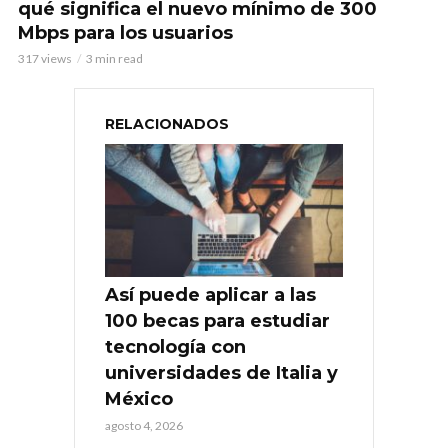
qué significa el nuevo mínimo de 300
Mbps para los usuarios
317 views
3 min read
RELACIONADOS
Así puede aplicar a las
100 becas para estudiar
tecnología con
universidades de Italia y
México
agosto 4, 2026