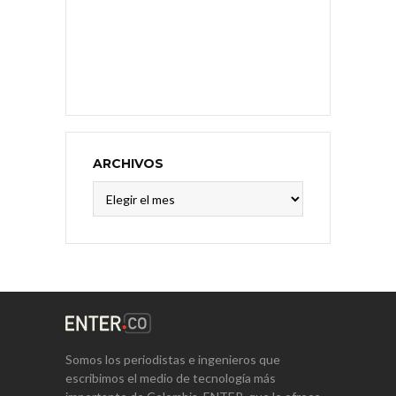
ARCHIVOS
Archivos
Somos los periodistas e ingenieros que
escribimos el medio de tecnología más