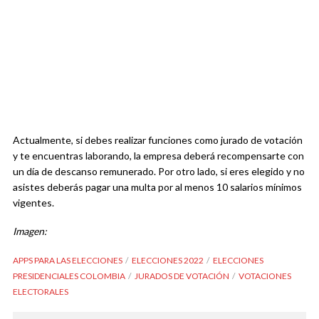
Actualmente, si debes realizar funciones como jurado de votación
y te encuentras laborando, la empresa deberá recompensarte con
un día de descanso remunerado. Por otro lado, si eres elegido y no
asistes deberás pagar una multa por al menos 10 salarios mínimos
vigentes.
Imagen:
APPS PARA LAS ELECCIONES
ELECCIONES 2022
ELECCIONES
PRESIDENCIALES COLOMBIA
JURADOS DE VOTACIÓN
VOTACIONES
ELECTORALES