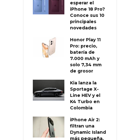
esperar el
iPhone 18 Pro?
Conoce sus 10
principales
novedades
Honor Play 11
Pro: precio,
batería de
7.000 mAh y
solo 7,34 mm
de grosor
Kia lanza la
Sportage X-
Line HEV y el
K4 Turbo en
Colombia
iPhone Air 2:
filtran una
Dynamic Island
más pequeña,