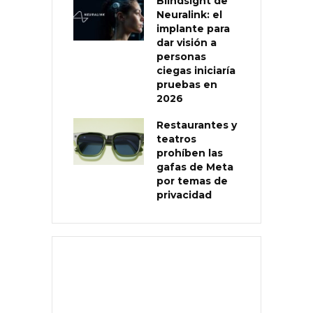
Blindsight de
Neuralink: el
implante para
dar visión a
personas
ciegas iniciaría
pruebas en
2026
Restaurantes y
teatros
prohíben las
gafas de Meta
por temas de
privacidad