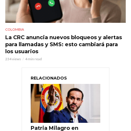
COLOMBIA
La CRC anuncia nuevos bloqueos y alertas
para llamadas y SMS: esto cambiará para
los usuarios
234 views
4 min read
RELACIONADOS
Patria Milagro en