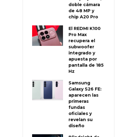
doble cámara
de 48 MP y
chip A20 Pro
El REDMI K100
Pro Max
recupera el
subwoofer
integrado y
apuesta por
pantalla de 185
Hz
Samsung
Galaxy S26 FE:
aparecen las
primeras
fundas
oficiales y
revelan su
diseño