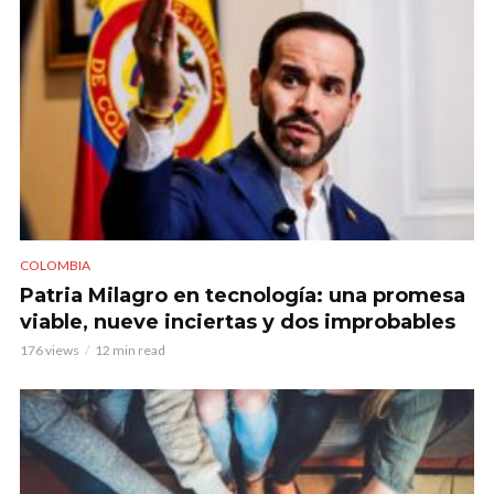
COLOMBIA
Patria Milagro en tecnología: una promesa
viable, nueve inciertas y dos improbables
176 views
12 min read