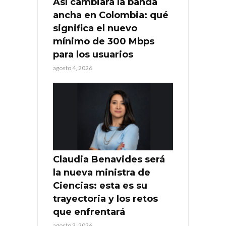
Así cambiará la banda
ancha en Colombia: qué
significa el nuevo
mínimo de 300 Mbps
para los usuarios
agosto 4, 2026
Claudia Benavides será
la nueva ministra de
Ciencias: esta es su
trayectoria y los retos
que enfrentará
agosto 3, 2026