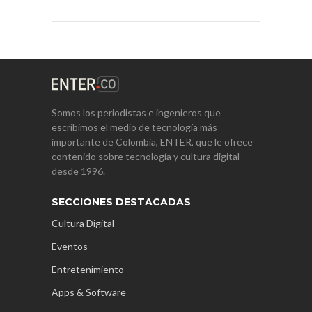
Somos los periodistas e ingenieros que
escribimos el medio de tecnología más
importante de Colombia, ENTER, que le ofrece
contenido sobre tecnología y cultura digital
desde 1996.
SECCIONES DESTACADAS
Cultura Digital
Eventos
Entretenimiento
Apps & Software