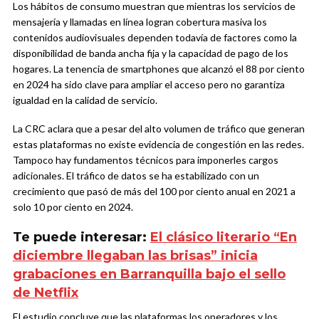
Los hábitos de consumo muestran que mientras los servicios de
mensajería y llamadas en línea logran cobertura masiva los
contenidos audiovisuales dependen todavía de factores como la
disponibilidad de banda ancha fija y la capacidad de pago de los
hogares. La tenencia de smartphones que alcanzó el 88 por ciento
en 2024 ha sido clave para ampliar el acceso pero no garantiza
igualdad en la calidad de servicio.
La CRC aclara que a pesar del alto volumen de tráfico que generan
estas plataformas no existe evidencia de congestión en las redes.
Tampoco hay fundamentos técnicos para imponerles cargos
adicionales. El tráfico de datos se ha estabilizado con un
crecimiento que pasó de más del 100 por ciento anual en 2021 a
solo 10 por ciento en 2024.
Te puede interesar:
El clásico literario “En
diciembre llegaban las brisas” inicia
grabaciones en Barranquilla bajo el sello
de Netflix
El estudio concluye que las plataformas los operadores y los