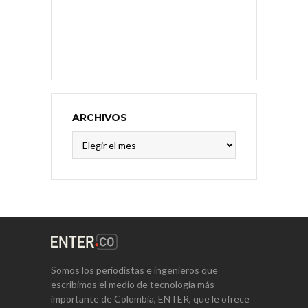
ARCHIVOS
Archivos
Somos los periodistas e ingenieros que
escribimos el medio de tecnología más
importante de Colombia, ENTER, que le ofrece