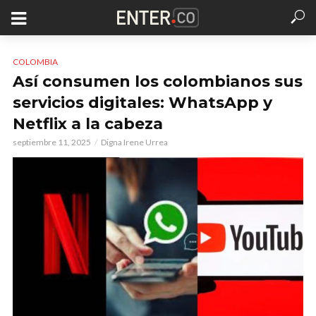
COLOMBIA
Así consumen los colombianos sus
servicios digitales: WhatsApp y
Netflix a la cabeza
septiembre 11, 2025
Digna Irene Urrea