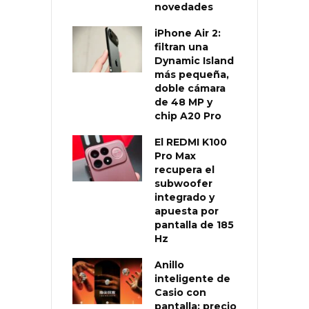
novedades
iPhone Air 2:
filtran una
Dynamic Island
más pequeña,
doble cámara
de 48 MP y
chip A20 Pro
El REDMI K100
Pro Max
recupera el
subwoofer
integrado y
apuesta por
pantalla de 185
Hz
Anillo
inteligente de
Casio con
pantalla: precio