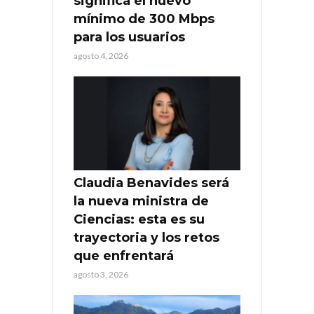
significa el nuevo
mínimo de 300 Mbps
para los usuarios
agosto 4, 2026
Claudia Benavides será
la nueva ministra de
Ciencias: esta es su
trayectoria y los retos
que enfrentará
agosto 3, 2026