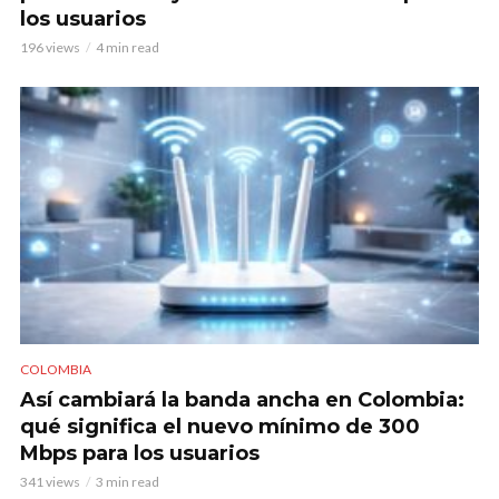
los usuarios
196 views
4 min read
COLOMBIA
Así cambiará la banda ancha en Colombia:
qué significa el nuevo mínimo de 300
Mbps para los usuarios
341 views
3 min read