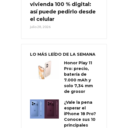
vivienda 100 % digital:
así puede pedirlo desde
el celular
julio 28, 2026
LO MÁS LEÍDO DE LA SEMANA
Honor Play 11
Pro: precio,
batería de
7.000 mAh y
solo 7,34 mm
de grosor
¿Vale la pena
esperar el
iPhone 18 Pro?
Conoce sus 10
principales