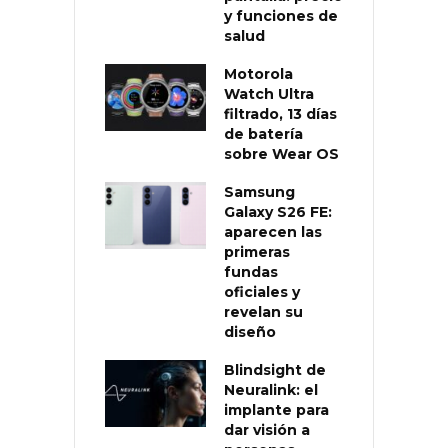
y funciones de
salud
Motorola
Watch Ultra
filtrado, 13 días
de batería
sobre Wear OS
Samsung
Galaxy S26 FE:
aparecen las
primeras
fundas
oficiales y
revelan su
diseño
Blindsight de
Neuralink: el
implante para
dar visión a