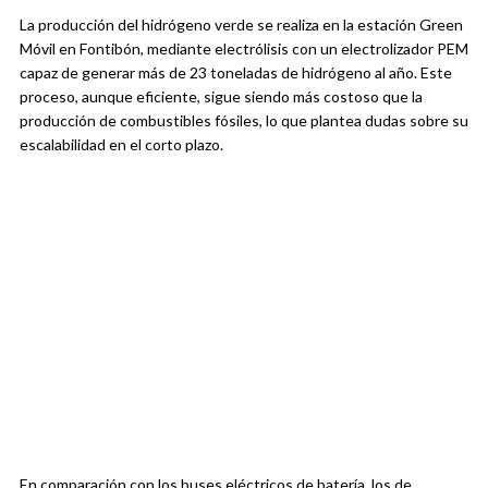
La producción del hidrógeno verde se realiza en la estación Green
Móvil en Fontibón, mediante electrólisis con un electrolizador PEM
capaz de generar más de 23 toneladas de hidrógeno al año. Este
proceso, aunque eficiente, sigue siendo más costoso que la
producción de combustibles fósiles, lo que plantea dudas sobre su
escalabilidad en el corto plazo.
En comparación con los buses eléctricos de batería, los de