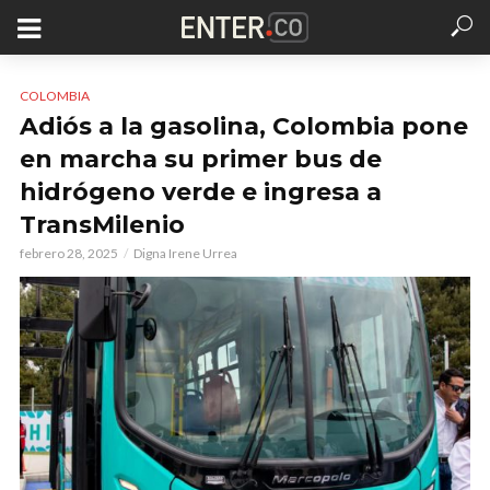
COLOMBIA
Adiós a la gasolina, Colombia pone
en marcha su primer bus de
hidrógeno verde e ingresa a
TransMilenio
febrero 28, 2025
Digna Irene Urrea