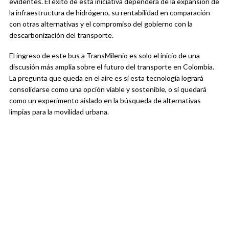
evidentes. El éxito de esta iniciativa dependerá de la expansión de
la infraestructura de hidrógeno, su rentabilidad en comparación
con otras alternativas y el compromiso del gobierno con la
descarbonización del transporte.
El ingreso de este bus a TransMilenio es solo el inicio de una
discusión más amplia sobre el futuro del transporte en Colombia.
La pregunta que queda en el aire es si esta tecnología logrará
consolidarse como una opción viable y sostenible, o si quedará
como un experimento aislado en la búsqueda de alternativas
limpias para la movilidad urbana.