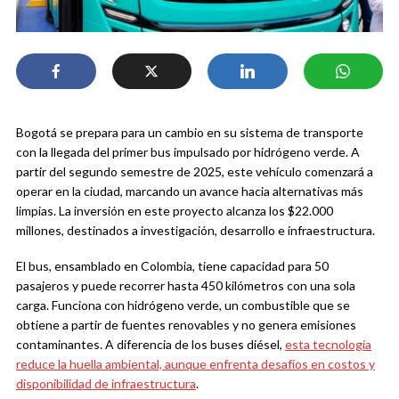
Bogotá se prepara para un cambio en su sistema de transporte
con la llegada del primer bus impulsado por hidrógeno verde. A
partir del segundo semestre de 2025, este vehículo comenzará a
operar en la ciudad, marcando un avance hacia alternativas más
limpias. La inversión en este proyecto alcanza los $22.000
millones, destinados a investigación, desarrollo e infraestructura.
El bus, ensamblado en Colombia, tiene capacidad para 50
pasajeros y puede recorrer hasta 450 kilómetros con una sola
carga. Funciona con hidrógeno verde, un combustible que se
obtiene a partir de fuentes renovables y no genera emisiones
contaminantes. A diferencia de los buses diésel,
esta tecnología
reduce la huella ambiental, aunque enfrenta desafíos en costos y
disponibilidad de infraestructura
.