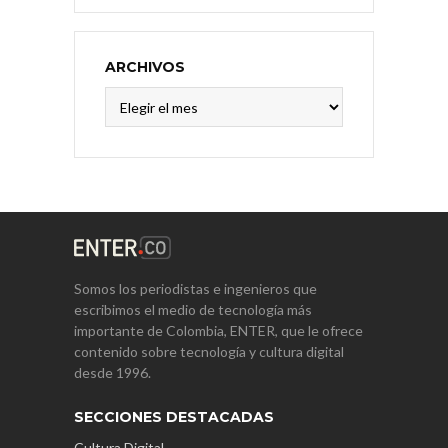
ARCHIVOS
Archivos
Somos los periodistas e ingenieros que
escribimos el medio de tecnología más
importante de Colombia, ENTER, que le ofrece
contenido sobre tecnología y cultura digital
desde 1996.
SECCIONES DESTACADAS
Cultura Digital