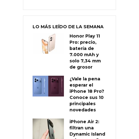
LO MÁS LEÍDO DE LA SEMANA
Honor Play 11
Pro: precio,
batería de
7.000 mAh y
solo 7,34 mm
de grosor
¿Vale la pena
esperar el
iPhone 18 Pro?
Conoce sus 10
principales
novedades
iPhone Air 2:
filtran una
Dynamic Island