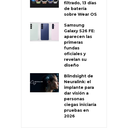
filtrado, 13 días
de batería
sobre Wear OS
Samsung
Galaxy S26 FE:
aparecen las
primeras
fundas
oficiales y
revelan su
diseño
Blindsight de
Neuralink: el
implante para
dar visión a
personas
ciegas iniciaría
pruebas en
2026