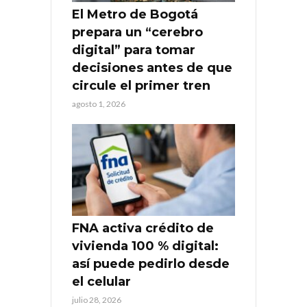
El Metro de Bogotá
prepara un “cerebro
digital” para tomar
decisiones antes de que
circule el primer tren
agosto 1, 2026
FNA activa crédito de
vivienda 100 % digital:
así puede pedirlo desde
el celular
julio 28, 2026