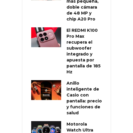
más pequeña,
doble cámara
de 48 MP y
chip A20 Pro
El REDMI K100
Pro Max
recupera el
subwoofer
integrado y
apuesta por
pantalla de 185
Hz
Anillo
inteligente de
Casio con
pantalla: precio
y funciones de
salud
Motorola
Watch Ultra