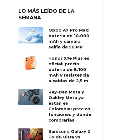
LO MÁS LEÍDO DE LA
SEMANA
Oppo A7 Pro Max:
batería de 10.000
mAh y cámara
selfie de 50 MP
Honor X7e Plus es
oficial: precio,
batería de 8.100
mAh y resistencia
a caídas de 2,5 m
Ray-Ban Meta y
Oakley Meta ya
están en
Colombia: precios,
funciones y dónde
comprarlas
Samsung Galaxy Z
Fold8 Ultra vs.