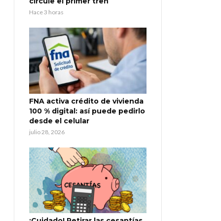
circule el primer tren
Hace 3 horas
FNA activa crédito de vivienda
100 % digital: así puede pedirlo
desde el celular
julio 28, 2026
¡Cuidado! Retirar las cesantías