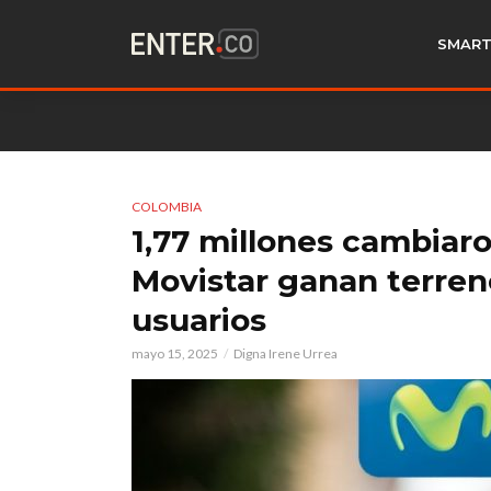
SMART
COLOMBIA
1,77 millones cambiaro
Movistar ganan terren
usuarios
mayo 15, 2025
Digna Irene Urrea