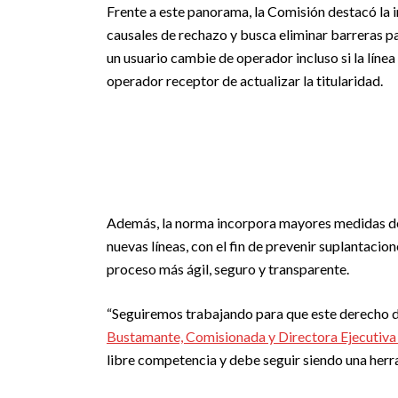
Frente a este panorama, la Comisión destacó la 
causales de rechazo y busca eliminar barreras p
un usuario cambie de operador incluso si la líne
operador receptor de actualizar la titularidad.
Además, la norma incorpora mayores medidas de 
nuevas líneas, con el fin de prevenir suplantacio
proceso más ágil, seguro y transparente.
“Seguiremos trabajando para que este derecho de
Bustamante, Comisionada y Directora Ejecutiva 
libre competencia y debe seguir siendo una herr