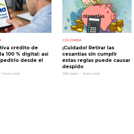
A
COLOMBIA
tiva crédito de
¡Cuidado! Retirar las
a 100 % digital: así
cesantías sin cumplir
pedirlo desde el
estas reglas puede causar
despido
2 min read
185 views
4 min read