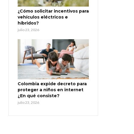
¿Cómo solicitar incentivos para
vehículos eléctricos e
híbridos?
julio 23, 2026
Colombia expide decreto para
proteger a niños en internet
¿En qué consiste?
julio 23, 2026