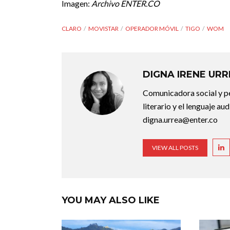
Imagen:
Archivo ENTER.CO
CLARO
MOVISTAR
OPERADOR MÓVIL
TIGO
WOM
DIGNA IRENE UR
Comunicadora social y pe
literario y el lenguaje au
digna.urrea@enter.co
VIEW ALL POSTS
YOU MAY ALSO LIKE