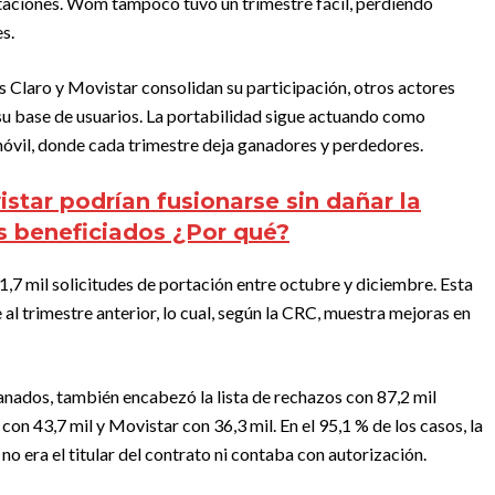
rtaciones. Wom tampoco tuvo un trimestre fácil, perdiendo
s.
s Claro y Movistar consolidan su participación, otros actores
su base de usuarios. La portabilidad sigue actuando como
il, donde cada trimestre deja ganadores y perdedores.
star podrían fusionarse sin dañar la
s beneficiados ¿Por qué?
,7 mil solicitudes de portación entre octubre y diciembre. Esta
 al trimestre anterior, lo cual, según la CRC, muestra mejoras en
anados, también encabezó la lista de rechazos con 87,2 mil
con 43,7 mil y Movistar con 36,3 mil. En el 95,1 % de los casos, la
 no era el titular del contrato ni contaba con autorización.