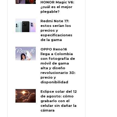
HONOR Magic V6:
¿cuál es el mejor
plegable?
Redmi Note 17:
estos serían los
precios y
especificaciones
de la gama
OPPO Reno16
llega a Colombia
con fotografía de
móvil de gama
alta y diseño
revolucionario 3D:
precio y
disponibilidad
Eclipse solar del 12
de agosto: cómo
grabarlo con el
celular sin dañar la
cámara