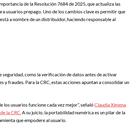
importancia de la Resolución 7684 de 2025, que actualiza las
ara usuarios prepago. Uno de los cambios clave es permitir que
a está a nombre de un distribuidor, haciendo responsable al
seguridad, como la verificación de datos antes de activar
nes y fraudes. Para la CRC, estas acciones apuntan a consolidar un
 los usuarios funcione cada vez mejor”, señaló
Claudia Ximena
de la CRC.
A su juicio, la portabilidad numérica es un pilar de la
amienta que empodere al usuario.