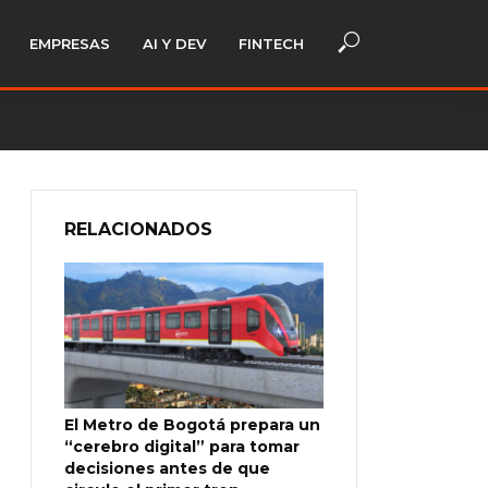
EMPRESAS
AI Y DEV
FINTECH
RELACIONADOS
El Metro de Bogotá prepara un
“cerebro digital” para tomar
decisiones antes de que