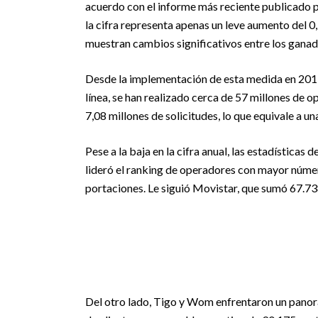
acuerdo con el informe más reciente publicado
la cifra representa apenas un leve aumento del 0,
muestran cambios significativos entre los ganad
Desde la implementación de esta medida en 201
línea, se han realizado cerca de 57 millones de o
7,08 millones de solicitudes, lo que equivale a u
Pese a la baja en la cifra anual, las estadísticas
lideró el ranking de operadores con mayor númer
portaciones. Le siguió Movistar, que sumó 67.73
Del otro lado, Tigo y Wom enfrentaron un pano