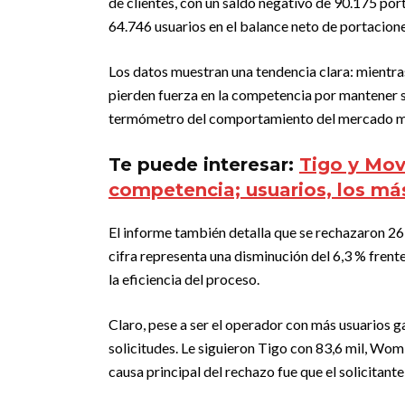
de clientes, con un saldo negativo de 90.175 po
64.746 usuarios en el balance neto de portacione
Los datos muestran una tendencia clara: mientra
pierden fuerza en la competencia por mantener 
termómetro del comportamiento del mercado móv
Te puede interesar:
Tigo y Movi
competencia; usuarios, los má
El informe también detalla que se rechazaron 261
cifra representa una disminución del 6,3 % frente
la eficiencia del proceso.
Claro, pese a ser el operador con más usuarios g
solicitudes. Le siguieron Tigo con 83,6 mil, Wom 
causa principal del rechazo fue que el solicitante