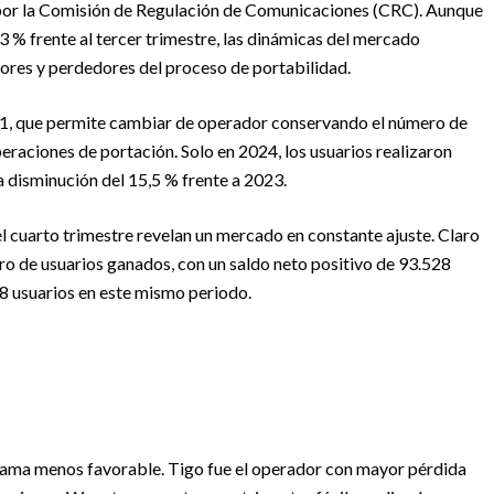
 por la Comisión de Regulación de Comunicaciones (CRC). Aunque
3 % frente al tercer trimestre, las dinámicas del mercado
ores y perdedores del proceso de portabilidad.
1, que permite cambiar de operador conservando el número de
peraciones de portación. Solo en 2024, los usuarios realizaron
na disminución del 15,5 % frente a 2023.
 del cuarto trimestre revelan un mercado en constante ajuste. Claro
o de usuarios ganados, con un saldo neto positivo de 93.528
8 usuarios en este mismo periodo.
rama menos favorable. Tigo fue el operador con mayor pérdida