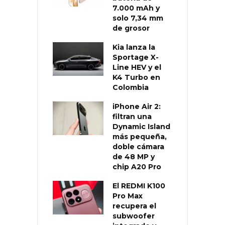
7.000 mAh y
solo 7,34 mm
de grosor
Kia lanza la
Sportage X-
Line HEV y el
K4 Turbo en
Colombia
iPhone Air 2:
filtran una
Dynamic Island
más pequeña,
doble cámara
de 48 MP y
chip A20 Pro
El REDMI K100
Pro Max
recupera el
subwoofer