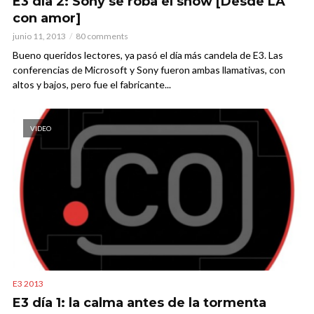
E3 día 2: Sony se roba el show [Desde LA
con amor]
junio 11, 2013
80 comments
Bueno queridos lectores, ya pasó el día más candela de E3. Las
conferencias de Microsoft y Sony fueron ambas llamativas, con
altos y bajos, pero fue el fabricante...
VIDEO
E3 2013
E3 día 1: la calma antes de la tormenta