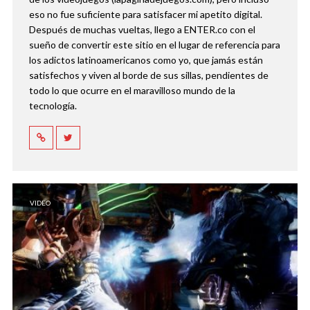
eso no fue suficiente para satisfacer mi apetito digital.
Después de muchas vueltas, llego a ENTER.co con el
sueño de convertir este sitio en el lugar de referencia para
los adictos latinoamericanos como yo, que jamás están
satisfechos y viven al borde de sus sillas, pendientes de
todo lo que ocurre en el maravilloso mundo de la
tecnología.
VIDEO