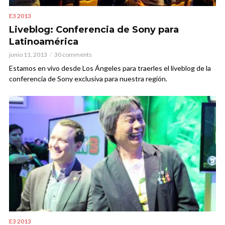
E3 2013
Liveblog: Conferencia de Sony para
Latinoamérica
junio 11, 2013
30 comments
Estamos en vivo desde Los Ángeles para traerles el liveblog de la
conferencia de Sony exclusiva para nuestra región.
E3 2013