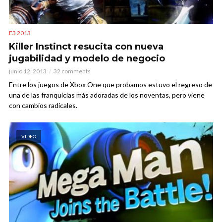
E3 2013
Killer Instinct resucita con nueva
jugabilidad y modelo de negocio
junio 12, 2013
32 comments
Entre los juegos de Xbox One que probamos estuvo el regreso de
una de las franquicias más adoradas de los noventas, pero viene
con cambios radicales.
VIDEO