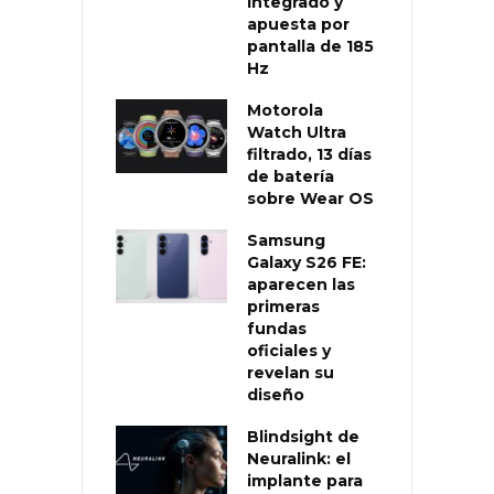
integrado y
apuesta por
pantalla de 185
Hz
Motorola
Watch Ultra
filtrado, 13 días
de batería
sobre Wear OS
Samsung
Galaxy S26 FE:
aparecen las
primeras
fundas
oficiales y
revelan su
diseño
Blindsight de
Neuralink: el
implante para