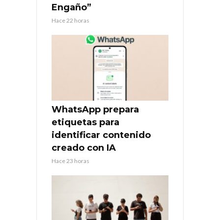
Engaño”
Hace 22 horas
WhatsApp prepara
etiquetas para
identificar contenido
creado con IA
Hace 23 horas