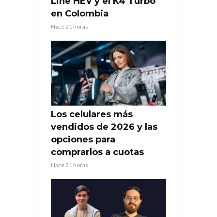
Line HEV y el K4 Turbo
en Colombia
Hace 21 horas
Los celulares más
vendidos de 2026 y las
opciones para
comprarlos a cuotas
Hace 21 horas