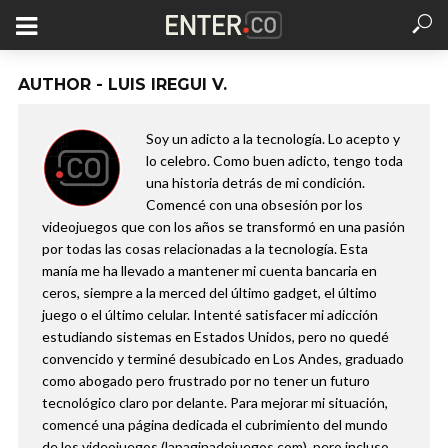
AUTHOR - LUIS IREGUI V.
Soy un adicto a la tecnología. Lo acepto y
lo celebro. Como buen adicto, tengo toda
una historia detrás de mi condición.
Comencé con una obsesión por los
videojuegos que con los años se transformó en una pasión
por todas las cosas relacionadas a la tecnología. Esta
manía me ha llevado a mantener mi cuenta bancaria en
ceros, siempre a la merced del último gadget, el último
juego o el último celular. Intenté satisfacer mi adicción
estudiando sistemas en Estados Unidos, pero no quedé
convencido y terminé desubicado en Los Andes, graduado
como abogado pero frustrado por no tener un futuro
tecnológico claro por delante. Para mejorar mi situación,
comencé una página dedicada el cubrimiento del mundo
de los videojuegos (lapaginadejuegos.com), pero incluso