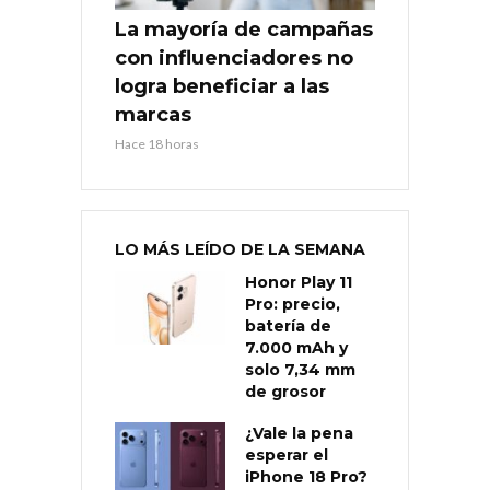
La mayoría de campañas
con influenciadores no
logra beneficiar a las
marcas
Hace 18 horas
LO MÁS LEÍDO DE LA SEMANA
Honor Play 11
Pro: precio,
batería de
7.000 mAh y
solo 7,34 mm
de grosor
¿Vale la pena
esperar el
iPhone 18 Pro?