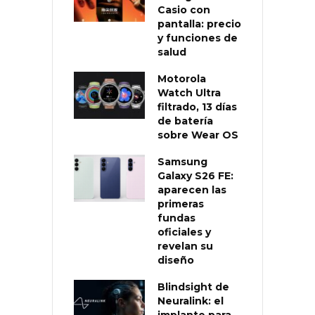
Casio con
pantalla: precio
y funciones de
salud
Motorola
Watch Ultra
filtrado, 13 días
de batería
sobre Wear OS
Samsung
Galaxy S26 FE:
aparecen las
primeras
fundas
oficiales y
revelan su
diseño
Blindsight de
Neuralink: el
implante para