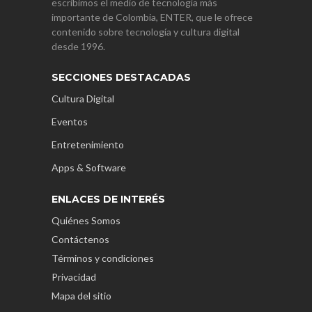
escribimos el medio de tecnología más
importante de Colombia, ENTER, que le ofrece
contenido sobre tecnología y cultura digital
desde 1996.
SECCIONES DESTACADAS
Cultura Digital
Eventos
Entretenimiento
Apps & Software
ENLACES DE INTERÉS
Quiénes Somos
Contáctenos
Términos y condiciones
Privacidad
Mapa del sitio