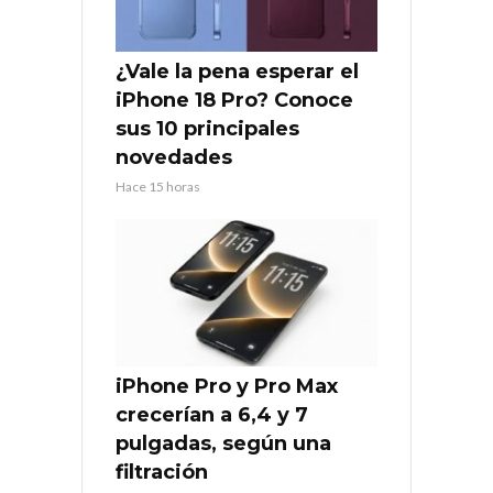
¿Vale la pena esperar el
iPhone 18 Pro? Conoce
sus 10 principales
novedades
Hace 15 horas
iPhone Pro y Pro Max
crecerían a 6,4 y 7
pulgadas, según una
filtración