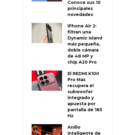
Conoce sus 10
principales
novedades
iPhone Air 2:
filtran una
Dynamic Island
más pequeña,
doble cámara
de 48 MP y
chip A20 Pro
El REDMI K100
Pro Max
recupera el
subwoofer
integrado y
apuesta por
pantalla de 185
Hz
Anillo
inteligente de