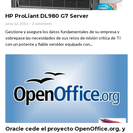
HP ProLiant DL980 G7 Server
junio 12, 2011
2 comments
Gestione y asegure los datos fundamentales de su empresa y
sobrepase las necesidades de sus retos de misión critica de TI
con un potente y fiable servidor equipado con...
Oracle cede el proyecto OpenOffice.org, y