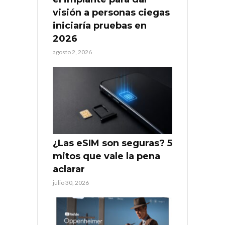
visión a personas ciegas
iniciaría pruebas en
2026
agosto 2, 2026
¿Las eSIM son seguras? 5
mitos que vale la pena
aclarar
julio 30, 2026