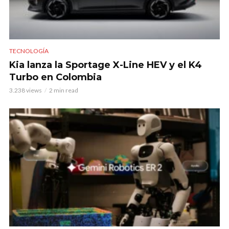
TECNOLOGÍA
Kia lanza la Sportage X-Line HEV y el K4
Turbo en Colombia
3.238 views
2 min read