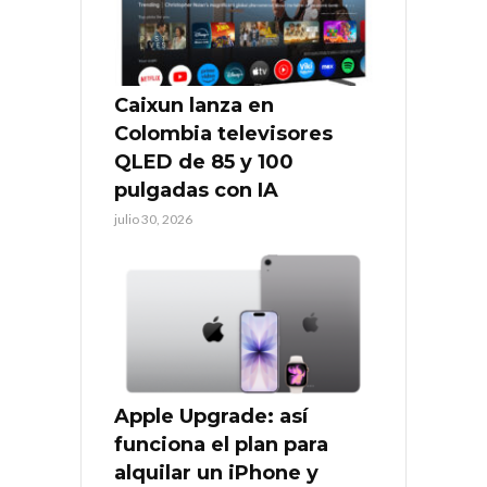
Caixun lanza en
Colombia televisores
QLED de 85 y 100
pulgadas con IA
julio 30, 2026
Apple Upgrade: así
funciona el plan para
alquilar un iPhone y