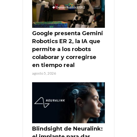
Google presenta Gemini
Robotics ER 2, la IA que
permite a los robots
colaborar y corregirse
en tiempo real
agosto 5, 2026
Blindsight de Neuralink:
el implante para dar