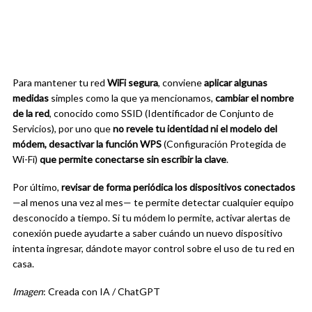
Para mantener tu red
WiFi segura
, conviene
aplicar algunas
medidas
simples como la que ya mencionamos,
cambiar el nombre
de la red
, conocido como SSID (Identificador de Conjunto de
Servicios), por uno que
no revele tu identidad ni el modelo del
módem, desactivar la función WPS
(Configuración Protegida de
Wi-Fi)
que permite conectarse sin escribir la clave
.
Por último,
revisar de forma periódica los dispositivos conectados
—al menos una vez al mes— te permite detectar cualquier equipo
desconocido a tiempo. Si tu módem lo permite, activar alertas de
conexión puede ayudarte a saber cuándo un nuevo dispositivo
intenta ingresar, dándote mayor control sobre el uso de tu red en
casa.
Imagen
: Creada con IA / ChatGPT