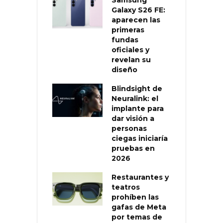
Galaxy S26 FE:
aparecen las
primeras
fundas
oficiales y
revelan su
diseño
Blindsight de
Neuralink: el
implante para
dar visión a
personas
ciegas iniciaría
pruebas en
2026
Restaurantes y
teatros
prohíben las
gafas de Meta
por temas de