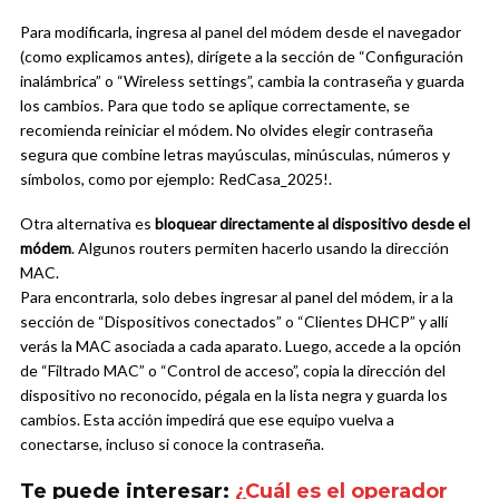
Para modificarla, ingresa al panel del módem desde el navegador
(como explicamos antes), dirígete a la sección de “Configuración
inalámbrica” o “Wireless settings”, cambia la contraseña y guarda
los cambios. Para que todo se aplique correctamente, se
recomienda reiniciar el módem. No olvides elegir contraseña
segura que combine letras mayúsculas, minúsculas, números y
símbolos, como por ejemplo: RedCasa_2025!.
Otra alternativa es
bloquear directamente al dispositivo desde el
módem
. Algunos routers permiten hacerlo usando la dirección
MAC.
Para encontrarla, solo debes ingresar al panel del módem, ir a la
sección de “Dispositivos conectados” o “Clientes DHCP” y allí
verás la MAC asociada a cada aparato. Luego, accede a la opción
de “Filtrado MAC” o “Control de acceso”, copia la dirección del
dispositivo no reconocido, pégala en la lista negra y guarda los
cambios. Esta acción impedirá que ese equipo vuelva a
conectarse, incluso si conoce la contraseña.
Te puede interesar:
¿Cuál es el operador