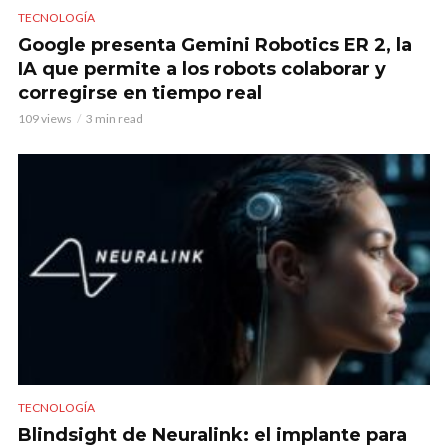
TECNOLOGÍA
Google presenta Gemini Robotics ER 2, la
IA que permite a los robots colaborar y
corregirse en tiempo real
109 views
3 min read
TECNOLOGÍA
Blindsight de Neuralink: el implante para