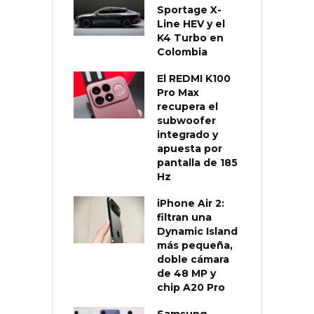
Sportage X-
Line HEV y el
K4 Turbo en
Colombia
El REDMI K100
Pro Max
recupera el
subwoofer
integrado y
apuesta por
pantalla de 185
Hz
iPhone Air 2:
filtran una
Dynamic Island
más pequeña,
doble cámara
de 48 MP y
chip A20 Pro
Samsung