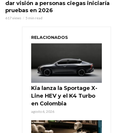
dar visión a personas ciegas iniciaría
pruebas en 2026
617 views
5 min read
RELACIONADOS
Kia lanza la Sportage X-
Line HEV y el K4 Turbo
en Colombia
agosto 6, 2026