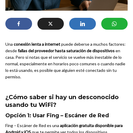
Una
conexión lenta a internet
puede deberse a muchos factores:
desde
fallas del proveedor hasta saturación de dispositivos
en
casa. Pero si notas que el servicio se vuelve más inestable de lo
normal, especialmente en horarios poco comunes o cuando nadie
lo está usando, es posible que alguien esté conectado sin tu
permiso.
¿Cómo saber si hay un desconocido
usando tu WiFi?
Opción 1: Usar Fing – Escáner de Red
Fing – Escáner de Red es una
aplicación gratuita disponible para
Android y iOS
que te permite ver todos los dispositivos