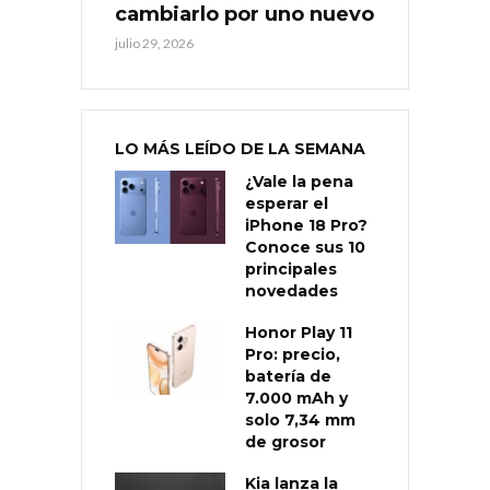
cambiarlo por uno nuevo
julio 29, 2026
LO MÁS LEÍDO DE LA SEMANA
¿Vale la pena
esperar el
iPhone 18 Pro?
Conoce sus 10
principales
novedades
Honor Play 11
Pro: precio,
batería de
7.000 mAh y
solo 7,34 mm
de grosor
Kia lanza la