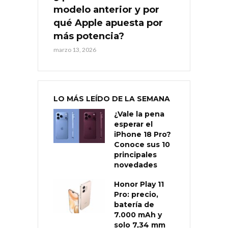
modelo anterior y por
qué Apple apuesta por
más potencia?
marzo 13, 2026
LO MÁS LEÍDO DE LA SEMANA
¿Vale la pena
esperar el
iPhone 18 Pro?
Conoce sus 10
principales
novedades
Honor Play 11
Pro: precio,
batería de
7.000 mAh y
solo 7,34 mm