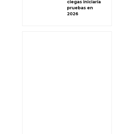
ciegas iniciaría
pruebas en
2026