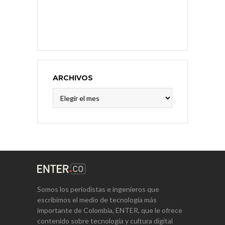
ARCHIVOS
Archivos
Somos los periodistas e ingenieros que
escribimos el medio de tecnología más
importante de Colombia, ENTER, que le ofrece
contenido sobre tecnología y cultura digital