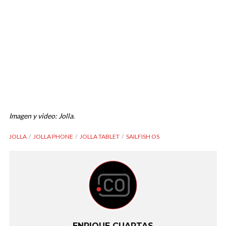
Imagen y video: Jolla.
JOLLA
JOLLA PHONE
JOLLA TABLET
SAILFISH OS
ENRIQUE CUARTAS