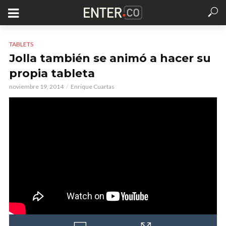
TABLETS
Jolla también se animó a hacer su
propia tableta
noviembre 19, 2014
Enrique Cuartas