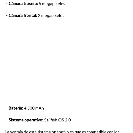
–
Cámara trasera:
5 megapíxeles
–
Cámara frontal:
2 megapíxeles
–
Batería:
4.300 mAh
–
Sistema operativo:
Sailfish OS 2.0
La ventaja de este sistema operativo es que es compatible con los