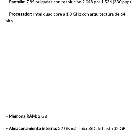
–
Pantalla:
7,85 pulgadas con resolución 2.048 por 1.536 (330 ppp)
–
Procesador:
Intel quad core a 1,8 GHz con arquitectura de 64
bits
–
Memoria RAM:
2 GB
–
Almacenamiento interno:
32 GB más microSD de hasta 32 GB