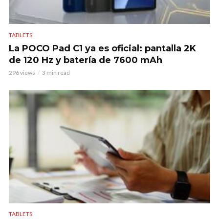
TABLETS
La POCO Pad C1 ya es oficial: pantalla 2K
de 120 Hz y batería de 7600 mAh
296 views
3 min read
TABLETS