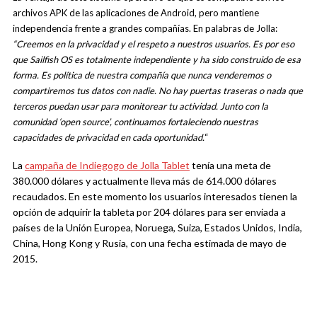
archivos APK de las aplicaciones de Android, pero mantiene
independencia frente a grandes compañías. En palabras de Jolla:
“Creemos en la privacidad y el respeto a nuestros usuarios. Es por eso
que Sailfish OS es totalmente independiente y ha sido construido de esa
forma. Es política de nuestra compañía que nunca venderemos o
compartiremos tus datos con nadie. No hay puertas traseras o nada que
terceros puedan usar para monitorear tu actividad. Junto con la
comunidad ‘open source’, continuamos fortaleciendo nuestras
capacidades de privacidad en cada oportunidad.
“
La
campaña de Indiegogo de Jolla Tablet
tenía una meta de
380.000 dólares y actualmente lleva más de 614.000 dólares
recaudados. En este momento los usuarios interesados tienen la
opción de adquirir la tableta por 204 dólares para ser enviada a
países de la Unión Europea, Noruega, Suiza, Estados Unidos, India,
China, Hong Kong y Rusia, con una fecha estimada de mayo de
2015.