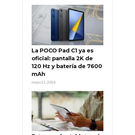
La POCO Pad C1 ya es
oficial: pantalla 2K de
120 Hz y batería de 7600
mAh
mayo 21, 2026