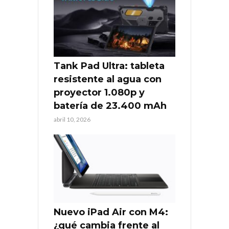
Tank Pad Ultra: tableta
resistente al agua con
proyector 1.080p y
batería de 23.400 mAh
abril 10, 2026
Nuevo iPad Air con M4:
¿qué cambia frente al