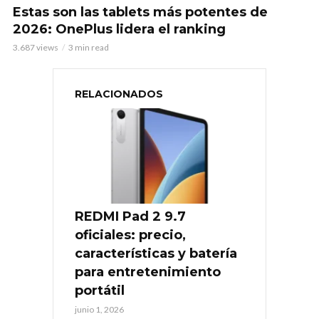
Estas son las tablets más potentes de
2026: OnePlus lidera el ranking
3.687 views
3 min read
RELACIONADOS
REDMI Pad 2 9.7
oficiales: precio,
características y batería
para entretenimiento
portátil
junio 1, 2026