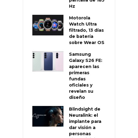
Hz
Motorola
Watch Ultra
filtrado, 13 días
de batería
sobre Wear OS
Samsung
Galaxy S26 FE:
aparecen las
primeras
fundas
oficiales y
revelan su
diseño
Blindsight de
Neuralink: el
implante para
dar visión a
personas