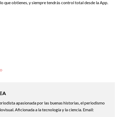
lo que obtienes, y siempre tendrás control total desde la App.
GO
REA
riodista apasionada por las buenas historias, el periodismo
diovisual. Aficionada a la tecnología y la ciencia. Email: