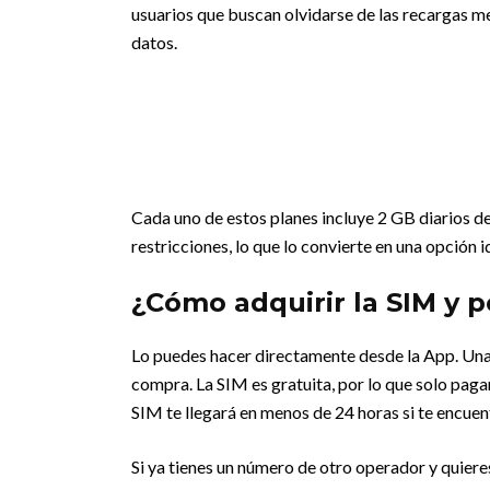
usuarios que buscan olvidarse de las recargas m
datos.
Cada uno de estos planes incluye 2 GB diarios d
restricciones, lo que lo convierte en una opción i
¿Cómo adquirir la SIM y p
Lo puedes hacer directamente desde la App. Una v
compra. La SIM es gratuita, por lo que solo pagará
SIM te llegará en menos de 24 horas si te encuent
Si ya tienes un número de otro operador y quiere