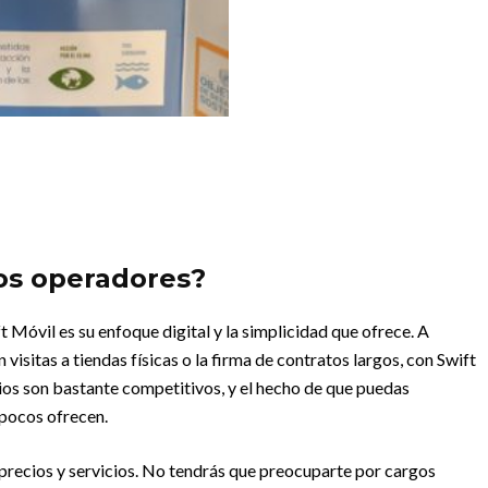
ros operadores?
 Móvil es su enfoque digital y la simplicidad que ofrece. A
visitas a tiendas físicas o la firma de contratos largos, con Swift
ios son bastante competitivos, y el hecho de que puedas
 pocos ofrecen.
 precios y servicios. No tendrás que preocuparte por cargos