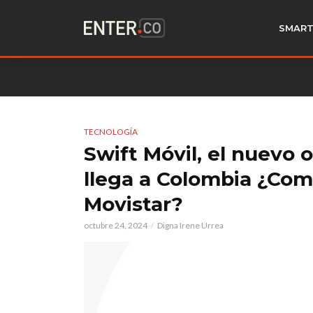
SMART
TECNOLOGÍA
Swift Móvil, el nuevo 
llega a Colombia ¿Com
Movistar?
octubre 24, 2024
Digna Irene Urrea