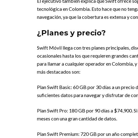
El ejecutivo también explica que Swift ofrece so
tecnológica en Colombia. Esto hace que no tengas
navegación, ya que la cobertura es extensa y con
¿Planes y precio?
Swift Móvil llega con tres planes principales, di
ocasionales hasta los que requieren grandes cant
para llamar a cualquier operador en Colombia, y l
más destacados son:
Plan Swift Basic: 60 GB por 30 días a un precio
suficientes datos para navegar y disfrutar de con
Plan Swift Pro: 180 GB por 90 días a $74,900. Si 
meses con una gran cantidad de datos.
Plan Swift Premium: 720 GB por un año completo,