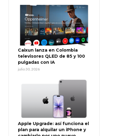
Caixun lanza en Colombia
televisores QLED de 85 y 100
pulgadas con IA
julio 30, 2026
Apple Upgrade: así funciona el
plan para alquilar un iPhone y
cambiarlo por uno nuevo