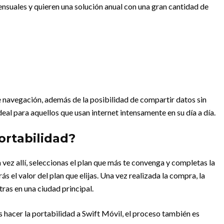
ensuales y quieren una solución anual con una gran cantidad de
e navegación, además de la posibilidad de compartir datos sin
deal para aquellos que usan internet intensamente en su día a día.
ortabilidad?
ez allí, seleccionas el plan que más te convenga y completas la
s el valor del plan que elijas. Una vez realizada la compra, la
ras en una ciudad principal.
s hacer la portabilidad a Swift Móvil, el proceso también es