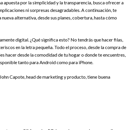
a apuesta por la simplicidad y la transparencia, busca ofrecer a
mplicaciones ni sorpresas desagradables. A continuación, te
 nueva alternativa, desde sus planes, cobertura, hasta cómo
mente digital. ¿Qué significa esto? No tendrás que hacer filas,
teriscos en la letra pequeña. Todo el proceso, desde la compra de
edes hacer desde la comodidad de tu hogar o donde te encuentres,
isponible tanto para Android como para iPhone.
n John Capote, head de marketing y producto, tiene buena