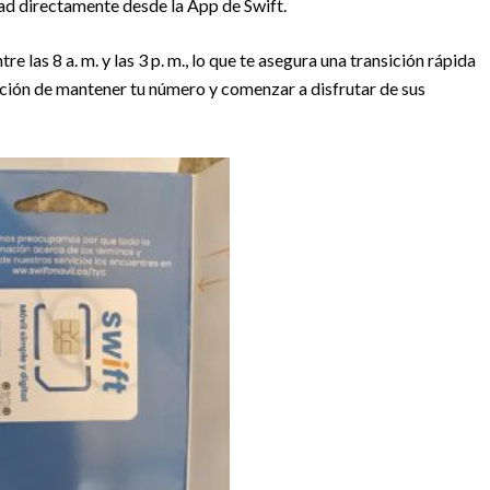
idad directamente desde la App de Swift.
ntre las 8 a. m. y las 3 p. m., lo que te asegura una transición rápida
pción de mantener tu número y comenzar a disfrutar de sus