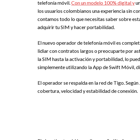
telefonía móvil.
Con un modelo 100% digital y
un
los usuarios colombianos una experiencia sin co
contamos todo lo que necesitas saber sobre esta
adquirir tu SIM y hacer portabilidad.
El nuevo operador de telefonía móvil es completa
lidiar con contratos largos o preocuparte por as
la SIM hasta la activación y portabilidad, lo pu
simplemente utilizando la App de Swift Móvil, d
El operador se respalda en la red de Tigo. Segú
cobertura, velocidad y estabilidad de conexión.