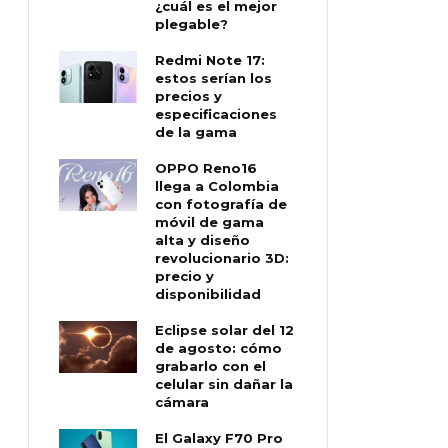
¿cuál es el mejor
plegable?
Redmi Note 17:
estos serían los
precios y
especificaciones
de la gama
OPPO Reno16
llega a Colombia
con fotografía de
móvil de gama
alta y diseño
revolucionario 3D:
precio y
disponibilidad
Eclipse solar del 12
de agosto: cómo
grabarlo con el
celular sin dañar la
cámara
El Galaxy F70 Pro