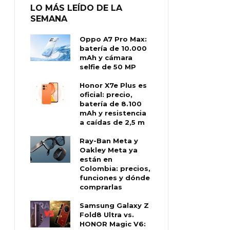
LO MÁS LEÍDO DE LA
SEMANA
Oppo A7 Pro Max:
batería de 10.000
mAh y cámara
selfie de 50 MP
Honor X7e Plus es
oficial: precio,
batería de 8.100
mAh y resistencia
a caídas de 2,5 m
Ray-Ban Meta y
Oakley Meta ya
están en
Colombia: precios,
funciones y dónde
comprarlas
Samsung Galaxy Z
Fold8 Ultra vs.
HONOR Magic V6: