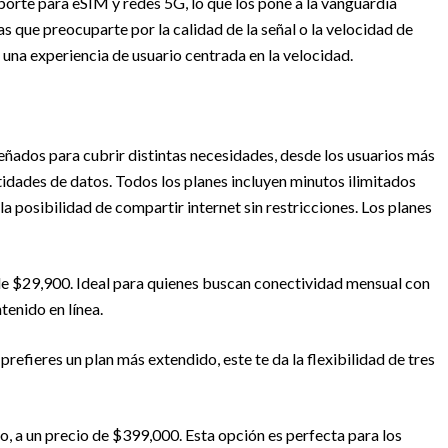
porte para eSIM y redes 5G, lo que los pone a la vanguardia
 que preocuparte por la calidad de la señal o la velocidad de
 una experiencia de usuario centrada en la velocidad.
señados para cubrir distintas necesidades, desde los usuarios más
idades de datos. Todos los planes incluyen minutos ilimitados
a posibilidad de compartir internet sin restricciones. Los planes
 de $29,900. Ideal para quienes buscan conectividad mensual con
tenido en línea.
prefieres un plan más extendido, este te da la flexibilidad de tres
 a un precio de $399,000. Esta opción es perfecta para los