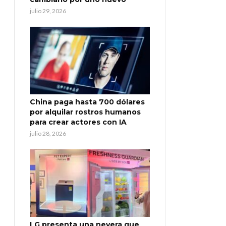
julio 29, 2026
China paga hasta 700 dólares
por alquilar rostros humanos
para crear actores con IA
julio 28, 2026
LG presenta una nevera que