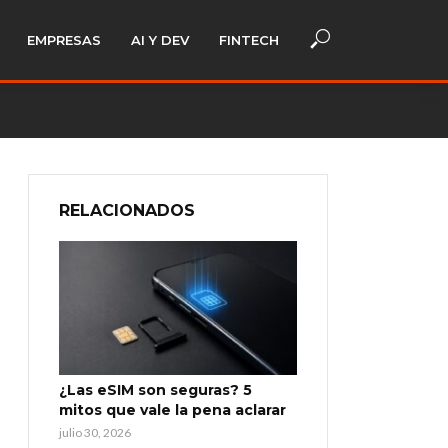
EMPRESAS
AI Y DEV
FINTECH
RELACIONADOS
¿Las eSIM son seguras? 5
mitos que vale la pena aclarar
julio 30, 2026