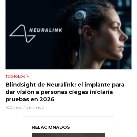
TECNOLOGÍA
Blindsight de Neuralink: el implante para
dar visión a personas ciegas iniciaría
pruebas en 2026
612 views
5 min read
RELACIONADOS