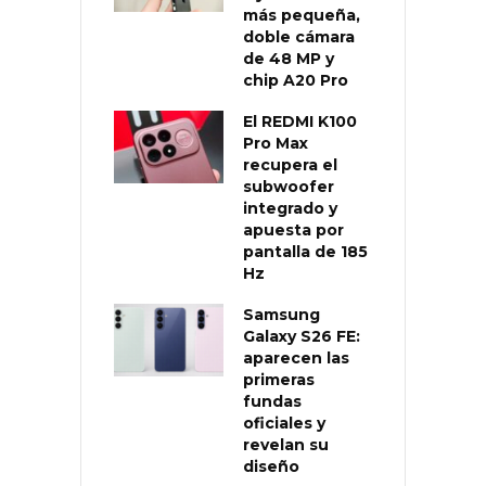
más pequeña,
doble cámara
de 48 MP y
chip A20 Pro
El REDMI K100
Pro Max
recupera el
subwoofer
integrado y
apuesta por
pantalla de 185
Hz
Samsung
Galaxy S26 FE:
aparecen las
primeras
fundas
oficiales y
revelan su
diseño