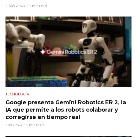
2.805 views
2 min read
TECNOLOGÍA
Google presenta Gemini Robotics ER 2, la
IA que permite a los robots colaborar y
corregirse en tiempo real
108 views
3 min read