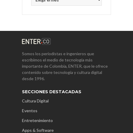
Somos los periodistas e ingenieros que
escribimos el medio de tecnología más
importante de Colombia, ENTER, que le ofrece
contenido sobre tecnología y cultura digital
desde 1996.
SECCIONES DESTACADAS
Cultura Digital
Eventos
Entretenimiento
Apps & Software