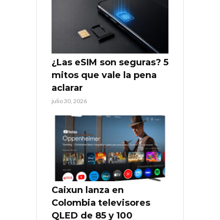
¿Las eSIM son seguras? 5
mitos que vale la pena
aclarar
julio 30, 2026
Caixun lanza en
Colombia televisores
QLED de 85 y 100