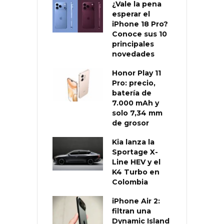
¿Vale la pena
esperar el
iPhone 18 Pro?
Conoce sus 10
principales
novedades
Honor Play 11
Pro: precio,
batería de
7.000 mAh y
solo 7,34 mm
de grosor
Kia lanza la
Sportage X-
Line HEV y el
K4 Turbo en
Colombia
iPhone Air 2:
filtran una
Dynamic Island