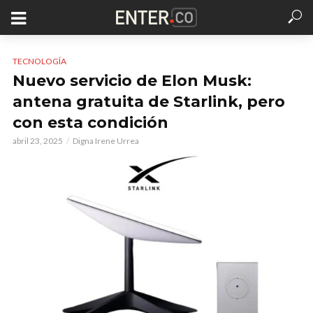
TECNOLOGÍA
Nuevo servicio de Elon Musk:
antena gratuita de Starlink, pero
con esta condición
abril 23, 2025
Digna Irene Urrea