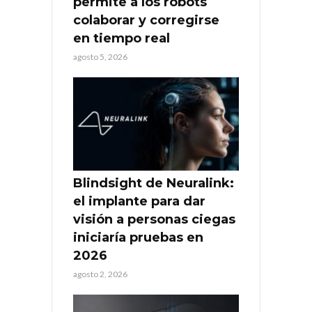
permite a los robots
colaborar y corregirse
en tiempo real
agosto 5, 2026
Blindsight de Neuralink:
el implante para dar
visión a personas ciegas
iniciaría pruebas en
2026
agosto 2, 2026