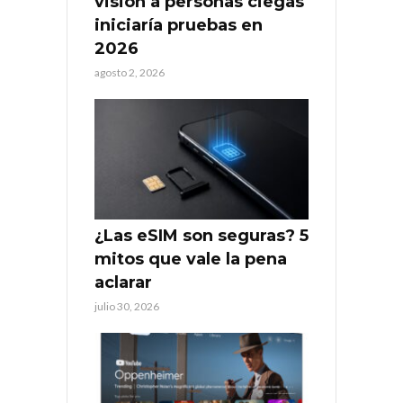
visión a personas ciegas
iniciaría pruebas en
2026
agosto 2, 2026
¿Las eSIM son seguras? 5
mitos que vale la pena
aclarar
julio 30, 2026