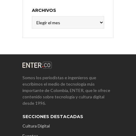
ARCHIVOS
Archivos
Somos los periodistas e ingenieros que
escribimos el medio de tecnología más
importante de Colombia, ENTER, que le ofrece
contenido sobre tecnología y cultura digital
desde 1996.
SECCIONES DESTACADAS
Cultura Digital
Eventos