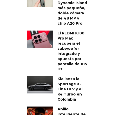
Dynamic Island
más pequeña,
doble cámara
de 48 MP y
chip A20 Pro
El REDMI K100
Pro Max
recupera el
subwoofer
integrado y
apuesta por
pantalla de 185
Hz
Kia lanza la
Sportage X-
Line HEV y el
K4 Turbo en
Colombia
Anillo
inteligente de