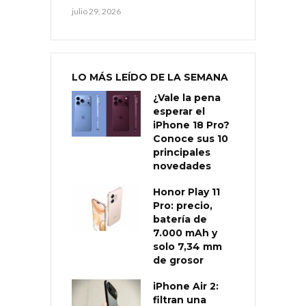
julio 29, 2026
LO MÁS LEÍDO DE LA SEMANA
¿Vale la pena
esperar el
iPhone 18 Pro?
Conoce sus 10
principales
novedades
Honor Play 11
Pro: precio,
batería de
7.000 mAh y
solo 7,34 mm
de grosor
iPhone Air 2:
filtran una