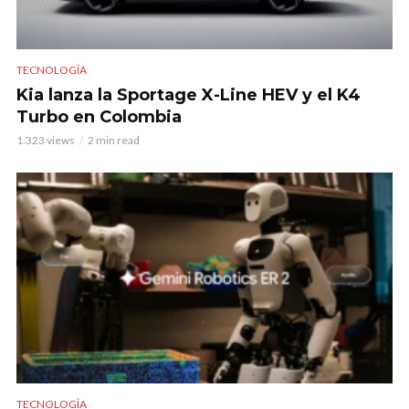
TECNOLOGÍA
Kia lanza la Sportage X-Line HEV y el K4
Turbo en Colombia
1.323 views
2 min read
TECNOLOGÍA