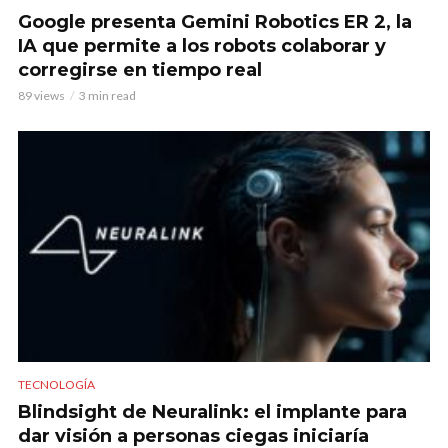
Google presenta Gemini Robotics ER 2, la
IA que permite a los robots colaborar y
corregirse en tiempo real
89 views
3 min read
TECNOLOGÍA
Blindsight de Neuralink: el implante para
dar visión a personas ciegas iniciaría