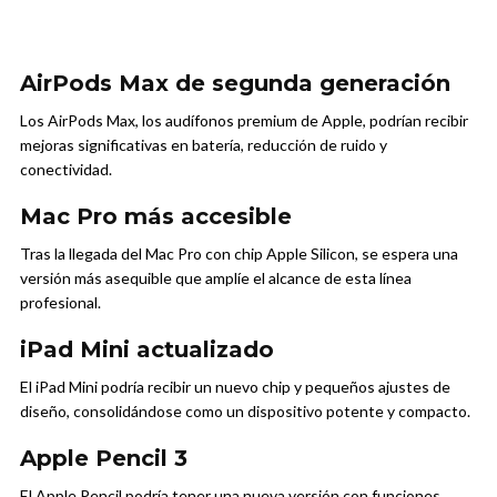
AirPods Max de segunda generación
Los AirPods Max, los audífonos premium de Apple, podrían recibir
mejoras significativas en batería, reducción de ruido y
conectividad.
Mac Pro más accesible
Tras la llegada del Mac Pro con chip Apple Silicon, se espera una
versión más asequible que amplíe el alcance de esta línea
profesional.
iPad Mini actualizado
El iPad Mini podría recibir un nuevo chip y pequeños ajustes de
diseño, consolidándose como un dispositivo potente y compacto.
Apple Pencil 3
El Apple Pencil podría tener una nueva versión con funciones