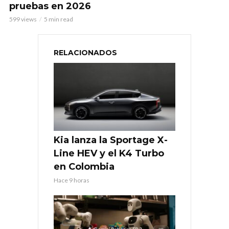
pruebas en 2026
599 views
5 min read
RELACIONADOS
Kia lanza la Sportage X-
Line HEV y el K4 Turbo
en Colombia
Hace 9 horas