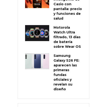
Casio con
pantalla: precio
y funciones de
salud
Motorola
Watch Ultra
filtrado, 13 días
de batería
sobre Wear OS
Samsung
Galaxy S26 FE:
aparecen las
primeras
fundas
oficiales y
revelan su
diseño