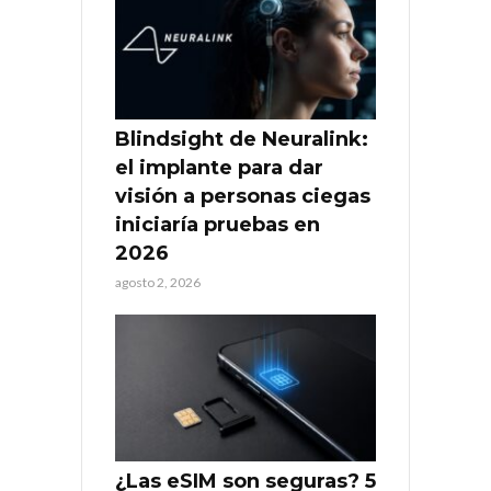
Blindsight de Neuralink:
el implante para dar
visión a personas ciegas
iniciaría pruebas en
2026
agosto 2, 2026
¿Las eSIM son seguras? 5