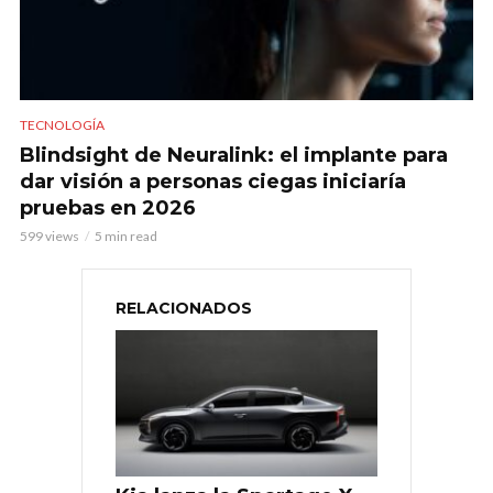
TECNOLOGÍA
Blindsight de Neuralink: el implante para
dar visión a personas ciegas iniciaría
pruebas en 2026
599 views
5 min read
RELACIONADOS