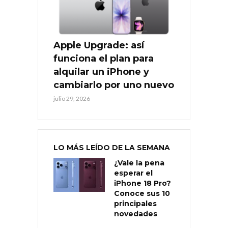
Apple Upgrade: así
funciona el plan para
alquilar un iPhone y
cambiarlo por uno nuevo
julio 29, 2026
LO MÁS LEÍDO DE LA SEMANA
¿Vale la pena
esperar el
iPhone 18 Pro?
Conoce sus 10
principales
novedades