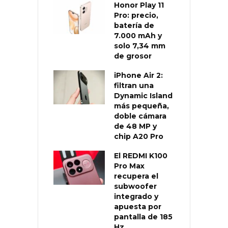
Honor Play 11
Pro: precio,
batería de
7.000 mAh y
solo 7,34 mm
de grosor
iPhone Air 2:
filtran una
Dynamic Island
más pequeña,
doble cámara
de 48 MP y
chip A20 Pro
El REDMI K100
Pro Max
recupera el
subwoofer
integrado y
apuesta por
pantalla de 185
Hz