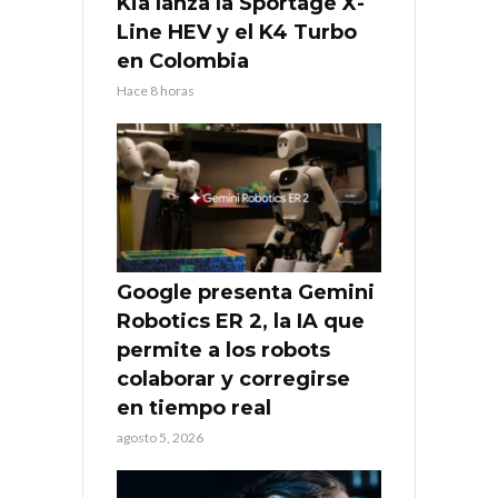
Kia lanza la Sportage X-
Line HEV y el K4 Turbo
en Colombia
Hace 8 horas
Google presenta Gemini
Robotics ER 2, la IA que
permite a los robots
colaborar y corregirse
en tiempo real
agosto 5, 2026