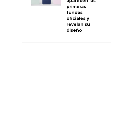
aparecen las
primeras
fundas
oficiales y
revelan su
diseño