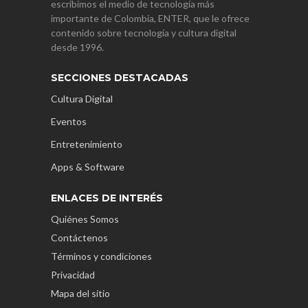
escribimos el medio de tecnología más
importante de Colombia, ENTER, que le ofrece
contenido sobre tecnología y cultura digital
desde 1996.
SECCIONES DESTACADAS
Cultura Digital
Eventos
Entretenimiento
Apps & Software
ENLACES DE INTERÉS
Quiénes Somos
Contáctenos
Términos y condiciones
Privacidad
Mapa del sitio