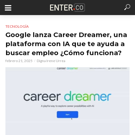
TECNOLOGÍA
Google lanza Career Dreamer, una
plataforma con IA que te ayuda a
buscar empleo ¿Cómo funciona?
febrero 21, 2025
Digna Irene Urrea