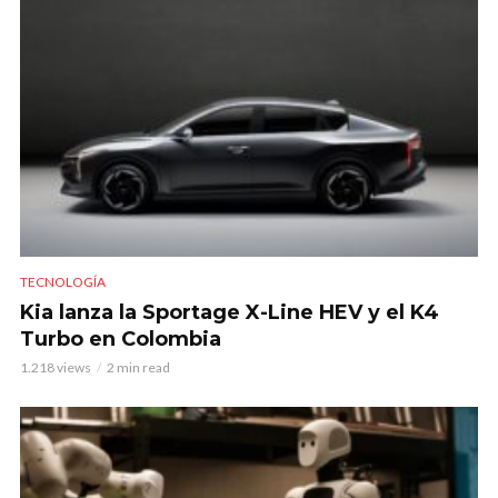
TECNOLOGÍA
Kia lanza la Sportage X-Line HEV y el K4
Turbo en Colombia
1.218 views
2 min read