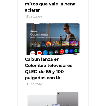
mitos que vale la pena
aclarar
julio 30, 2026
Caixun lanza en
Colombia televisores
QLED de 85 y 100
pulgadas con IA
julio 30, 2026