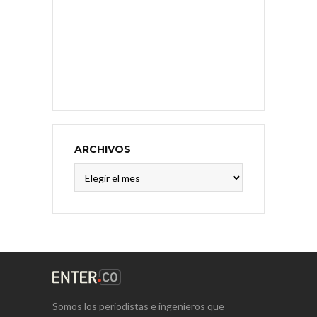
ARCHIVOS
Archivos
Somos los periodistas e ingenieros que