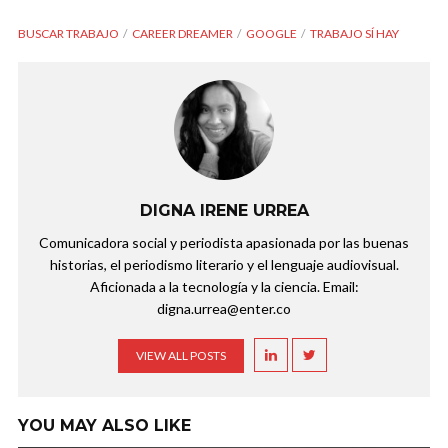
BUSCAR TRABAJO
CAREER DREAMER
GOOGLE
TRABAJO SÍ HAY
DIGNA IRENE URREA
Comunicadora social y periodista apasionada por las buenas
historias, el periodismo literario y el lenguaje audiovisual.
Aficionada a la tecnología y la ciencia. Email:
digna.urrea@enter.co
VIEW ALL POSTS
YOU MAY ALSO LIKE