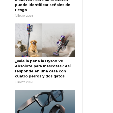
puede identificar señales de
riesgo
julio 30, 2026
¿Vale la pena la Dyson V8
Absolute para mascotas? Así
responde en una casa con
cuatro perros y dos gatos
julio 29, 2026