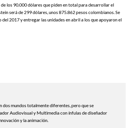
de los 90.000 dólares que piden en total para desarrollar el
stein será de 299 dólares, unos 875.862 pesos colombianos. Se
del 2017 y entregar las unidades en abril a los que apoyaron el
son dos mundos totalmente diferentes, pero que se
or Audiovisual y Multimedia con ínfulas de diseñador
nnovación y la animación.