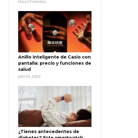
Hace 31 minutos
Anillo inteligente de Casio con
pantalla: precio y funciones de
salud
julio 31, 2026
¿Tienes antecedentes de
diabetes? Este smartwatch