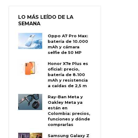
LO MÁS LEÍDO DE LA
SEMANA
Oppo A7 Pro Max:
batería de 10.000
mAh y cámara
selfie de 50 MP
Honor X7e Plus es
oficial: precio,
batería de 8.100
mAh y resistencia
a caídas de 2,5 m
Ray-Ban Meta y
Oakley Meta ya
están en
Colombia: precios,
funciones y dónde
comprarlas
Samsung Galaxy Z