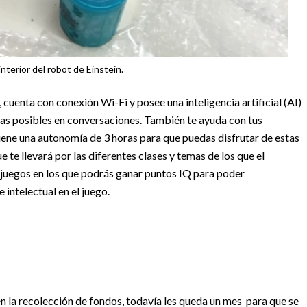
 interior del robot de Einstein.
 cuenta con conexión Wi-Fi y posee una inteligencia artificial (AI)
ras posibles en conversaciones. También te ayuda con tus
 tiene una autonomía de 3 horas para que puedas disfrutar de estas
ue te llevará por las diferentes clases y temas de los que el
e juegos en los que podrás ganar puntos IQ para poder
intelectual en el juego.
 la recolección de fondos, todavía les queda un mes para que se