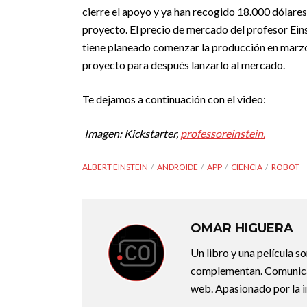
cierre el apoyo y ya han recogido 18.000 dólares 
proyecto. El precio de mercado del profesor Ein
tiene planeado comenzar la producción en marzo 
proyecto para después lanzarlo al mercado.
Te dejamos a continuación con el video:
Imagen: Kickstarter,
professoreinstein.
ALBERT EINSTEIN
ANDROIDE
APP
CIENCIA
ROBOT
OMAR HIGUERA
Un libro y una película 
complementan. Comunicad
web. Apasionado por la i