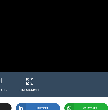
LATER
CINEMA MODE
LINKEDIN
WHATSAPP