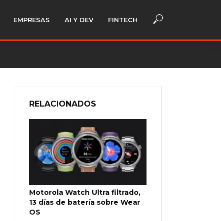
EMPRESAS
AI Y DEV
FINTECH
RELACIONADOS
Motorola Watch Ultra filtrado,
13 días de batería sobre Wear
OS