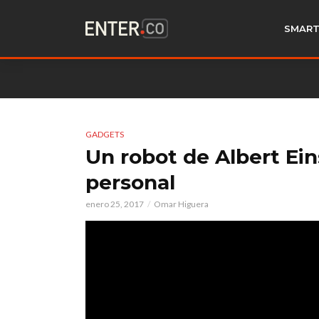
SMART
GADGETS
Un robot de Albert Ein
personal
enero 25, 2017
Omar Higuera