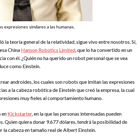
s expresiones similares a las humanas.
 la teoría general de la relatividad, sigue vivo entre nosotros. Sí,
resa China
Hanson Robotics Limited
, que lo ha convertido en un
a con él. ¿Quién no ha querido un robot personal que se vea
luce como Einstein.
ear androides, los cuales son robots que imitan las expresiones
s a la cabeza robótica de Einstein que creó la empresa, la cual
presiones muy fieles al comportamiento humano.
a en
Kickstarter
, en la que las personas interesadas pueden
. Quien quiera donar 9.677 dólares, tendrá la posibilidad de
er la cabeza en tamaño real de Albert Einstein.