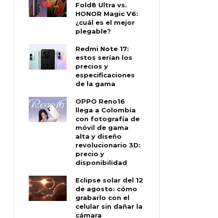
Fold8 Ultra vs.
HONOR Magic V6:
¿cuál es el mejor
plegable?
Redmi Note 17:
estos serían los
precios y
especificaciones
de la gama
OPPO Reno16
llega a Colombia
con fotografía de
móvil de gama
alta y diseño
revolucionario 3D:
precio y
disponibilidad
Eclipse solar del 12
de agosto: cómo
grabarlo con el
celular sin dañar la
cámara