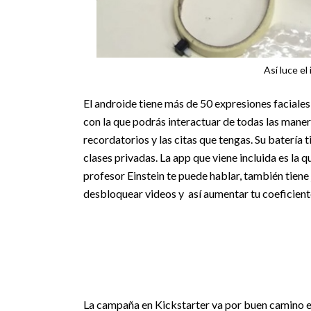
Así luce el
El androide tiene más de 50 expresiones faciales,
con la que podrás interactuar de todas las mane
recordatorios y las citas que tengas. Su batería
clases privadas. La app que viene incluida es la q
profesor Einstein te puede hablar, también tien
desbloquear videos y así aumentar tu coeficiente 
La campaña en Kickstarter va por buen camino en