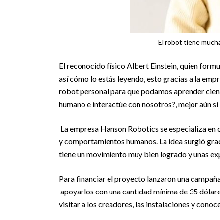
El robot tiene mucha
El reconocido físico Albert Einstein, quien formuló
así cómo lo estás leyendo, esto gracias a la emp
robot personal para que podamos aprender cienci
humano e interactúe con nosotros?, mejor aún si 
La empresa Hanson Robotics se especializa en cr
y comportamientos humanos. La idea surgió gracia
tiene un movimiento muy bien logrado y unas ex
Para financiar el proyecto lanzaron una campañ
apoyarlos con una cantidad mínima de 35 dólares
visitar a los creadores, las instalaciones y conoc