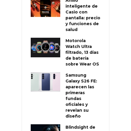
Anillo
inteligente de
Casio con
pantalla: precio
y funciones de
salud
Motorola
Watch Ultra
filtrado, 13 días
de batería
sobre Wear OS
Samsung
Galaxy S26 FE:
aparecen las
primeras
fundas
oficiales y
revelan su
diseño
Blindsight de