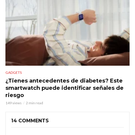
GADGETS
¿Tienes antecedentes de diabetes? Este
smartwatch puede identificar señales de
riesgo
149 views
2 min read
14 COMMENTS