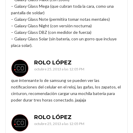
– Galaxy Glass Mega (que cubran toda la cara, como una
pantalla de soldar)
– Galaxy Glass Note (permitira tomar notas mentales)
– Galaxy Glass Night (con versión nocturna)
– Galaxy Glass DBZ (con medidor de fuerza)
– Galaxy Glass Solar (sin batería, con un gorro que incluye
placa solar).
ROLO LÓPEZ
octubre 25, 2013 a las 12:05 PM
que intereante lo de samsung se pueden ver las
notificaciones del celular en el reloj, las gafas, los zapatos, el
cinturon, recomendación cargar una mochila bateria para
poder durar tres horas conectado. jaajaja
ROLO LÓPEZ
octubre 25, 2013 a las 12:05 PM