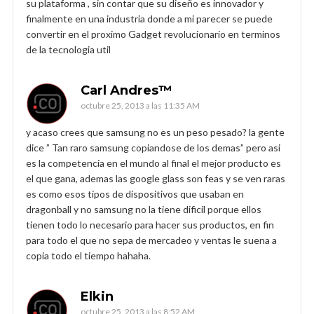
su plataforma , sin contar que su diseño es innovador y
finalmente en una industria donde a mi parecer se puede
convertir en el proximo Gadget revolucionario en terminos
de la tecnologia util
Carl Andres™
octubre 25, 2013 a las 11:35 AM
y acaso crees que samsung no es un peso pesado? la gente
dice ” Tan raro samsung copiandose de los demas” pero asi
es la competencia en el mundo al final el mejor producto es
el que gana, ademas las google glass son feas y se ven raras
es como esos tipos de dispositivos que usaban en
dragonball y no samsung no la tiene dificil porque ellos
tienen todo lo necesario para hacer sus productos, en fin
para todo el que no sepa de mercadeo y ventas le suena a
copia todo el tiempo hahaha.
Elkin
octubre 25, 2013 a las 8:52 AM