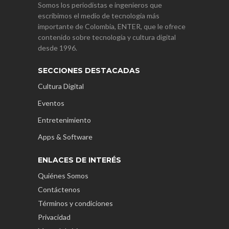
Somos los periodistas e ingenieros que
escribimos el medio de tecnología más
importante de Colombia, ENTER, que le ofrece
contenido sobre tecnología y cultura digital
desde 1996.
SECCIONES DESTACADAS
Cultura Digital
Eventos
Entretenimiento
Apps & Software
ENLACES DE INTERÉS
Quiénes Somos
Contáctenos
Términos y condiciones
Privacidad