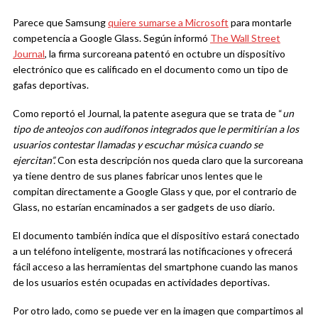
Parece que Samsung
quiere sumarse a Microsoft
para montarle
competencia a Google Glass. Según informó
The Wall Street
Journal
, la firma surcoreana patentó en octubre un dispositivo
electrónico que es calificado en el documento como un tipo de
gafas deportivas.
Como reportó el Journal, la patente asegura que se trata de “
un
tipo de anteojos con audífonos integrados que le permitirían a los
usuarios contestar llamadas y escuchar música cuando se
ejercitan”.
Con esta descripción nos queda claro que la surcoreana
ya tiene dentro de sus planes fabricar unos lentes que le
compitan directamente a Google Glass y que, por el contrario de
Glass, no estarían encaminados a ser gadgets de uso diario.
El documento también indica que el dispositivo estará conectado
a un teléfono inteligente, mostrará las notificaciones y ofrecerá
fácil acceso a las herramientas del smartphone cuando las manos
de los usuarios estén ocupadas en actividades deportivas.
Por otro lado, como se puede ver en la imagen que compartimos al