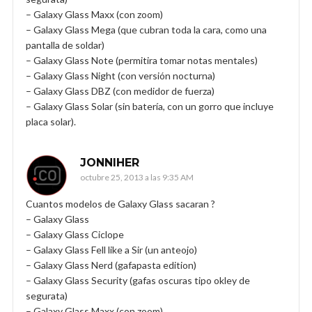
– Galaxy Glass Maxx (con zoom)
– Galaxy Glass Mega (que cubran toda la cara, como una
pantalla de soldar)
– Galaxy Glass Note (permitira tomar notas mentales)
– Galaxy Glass Night (con versión nocturna)
– Galaxy Glass DBZ (con medidor de fuerza)
– Galaxy Glass Solar (sin batería, con un gorro que incluye
placa solar).
JONNIHER
octubre 25, 2013 a las 9:35 AM
Cuantos modelos de Galaxy Glass sacaran ?
– Galaxy Glass
– Galaxy Glass Ciclope
– Galaxy Glass Fell like a Sir (un anteojo)
– Galaxy Glass Nerd (gafapasta edition)
– Galaxy Glass Security (gafas oscuras tipo okley de
segurata)
– Galaxy Glass Maxx (con zoom)