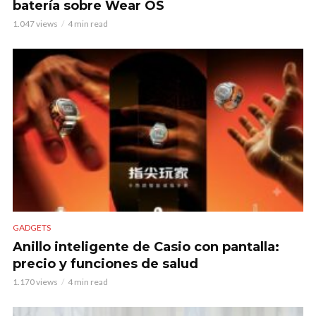
batería sobre Wear OS
1.047 views
4 min read
GADGETS
Anillo inteligente de Casio con pantalla:
precio y funciones de salud
1.170 views
4 min read