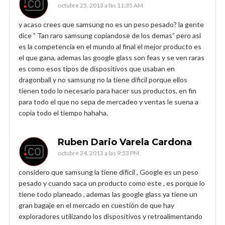
octubre 25, 2013 a las 11:35 AM
y acaso crees que samsung no es un peso pesado? la gente
dice ” Tan raro samsung copiandose de los demas” pero asi
es la competencia en el mundo al final el mejor producto es
el que gana, ademas las google glass son feas y se ven raras
es como esos tipos de dispositivos que usaban en
dragonball y no samsung no la tiene dificil porque ellos
tienen todo lo necesario para hacer sus productos, en fin
para todo el que no sepa de mercadeo y ventas le suena a
copia todo el tiempo hahaha.
Ruben Dario Varela Cardona
octubre 24, 2013 a las 9:53 PM
considero que samsung la tiene difícil , Google es un peso
pesado y cuando saca un producto como este , es porque lo
tiene todo planeado , ademas las google glass ya tiene un
gran bagaje en el mercado en cuestión de que hay
exploradores utilizando los dispositivos y retroalimentando