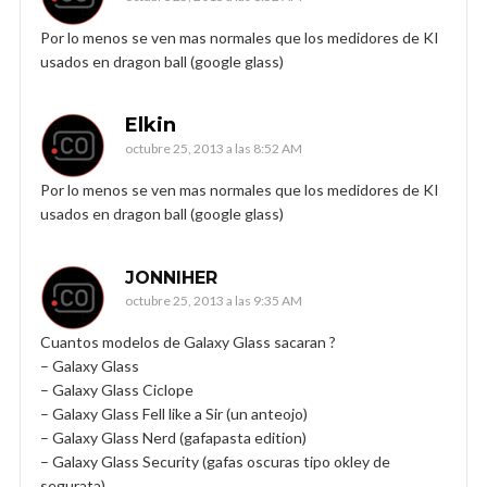
Por lo menos se ven mas normales que los medidores de KI
usados en dragon ball (google glass)
Elkin
octubre 25, 2013 a las 8:52 AM
Por lo menos se ven mas normales que los medidores de KI
usados en dragon ball (google glass)
JONNIHER
octubre 25, 2013 a las 9:35 AM
Cuantos modelos de Galaxy Glass sacaran ?
– Galaxy Glass
– Galaxy Glass Ciclope
– Galaxy Glass Fell like a Sir (un anteojo)
– Galaxy Glass Nerd (gafapasta edition)
– Galaxy Glass Security (gafas oscuras tipo okley de
segurata)