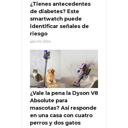
¿Tienes antecedentes
de diabetes? Este
smartwatch puede
identificar señales de
riesgo
julio 30, 2026
¿Vale la pena la Dyson V8
Absolute para
mascotas? Así responde
en una casa con cuatro
perros y dos gatos