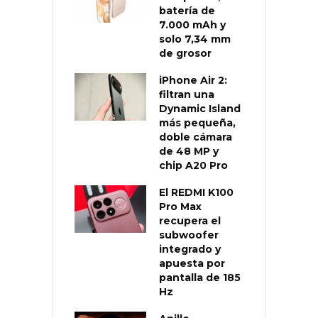
batería de
7.000 mAh y
solo 7,34 mm
de grosor
iPhone Air 2:
filtran una
Dynamic Island
más pequeña,
doble cámara
de 48 MP y
chip A20 Pro
El REDMI K100
Pro Max
recupera el
subwoofer
integrado y
apuesta por
pantalla de 185
Hz