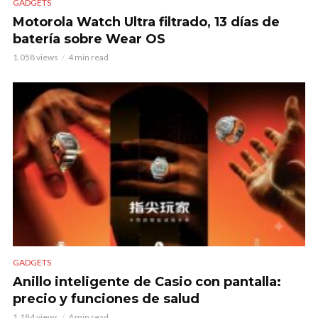
GADGETS
Motorola Watch Ultra filtrado, 13 días de
batería sobre Wear OS
1.058 views
4 min read
GADGETS
Anillo inteligente de Casio con pantalla:
precio y funciones de salud
1.184 views
4 min read