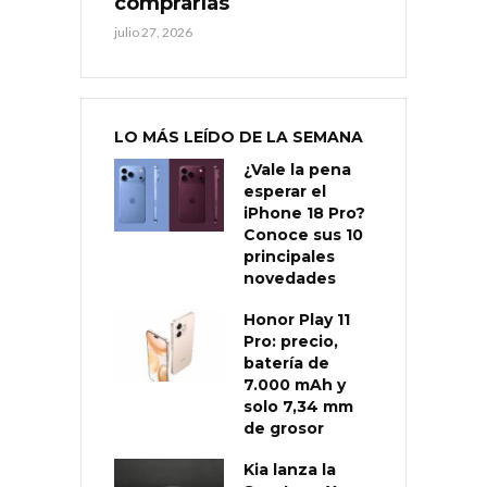
comprarlas
julio 27, 2026
LO MÁS LEÍDO DE LA SEMANA
¿Vale la pena
esperar el
iPhone 18 Pro?
Conoce sus 10
principales
novedades
Honor Play 11
Pro: precio,
batería de
7.000 mAh y
solo 7,34 mm
de grosor
Kia lanza la