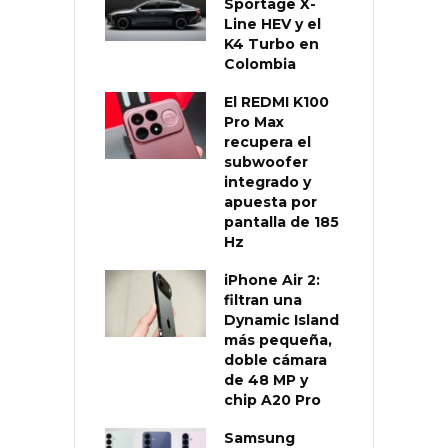
Sportage X-
Line HEV y el
K4 Turbo en
Colombia
El REDMI K100
Pro Max
recupera el
subwoofer
integrado y
apuesta por
pantalla de 185
Hz
iPhone Air 2:
filtran una
Dynamic Island
más pequeña,
doble cámara
de 48 MP y
chip A20 Pro
Samsung