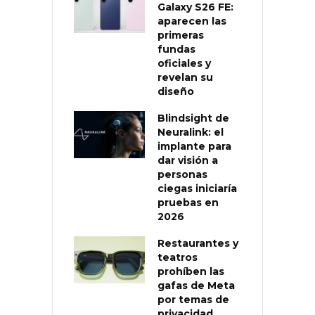
Galaxy S26 FE:
aparecen las
primeras
fundas
oficiales y
revelan su
diseño
Blindsight de
Neuralink: el
implante para
dar visión a
personas
ciegas iniciaría
pruebas en
2026
Restaurantes y
teatros
prohíben las
gafas de Meta
por temas de
privacidad