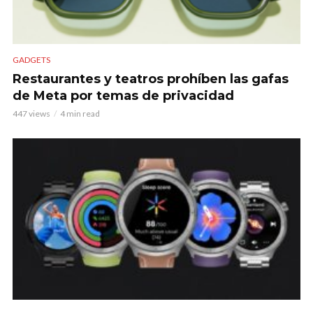
GADGETS
Restaurantes y teatros prohíben las gafas
de Meta por temas de privacidad
447 views
4 min read