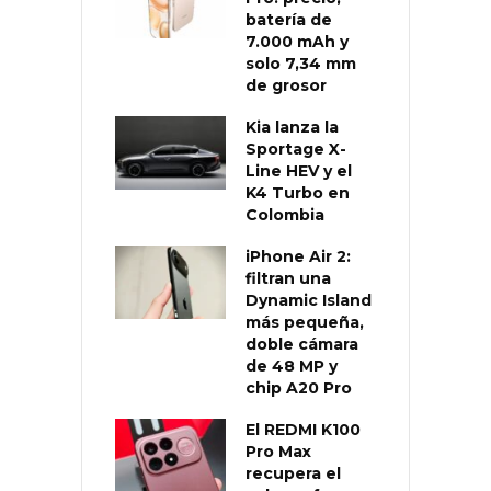
batería de
7.000 mAh y
solo 7,34 mm
de grosor
Kia lanza la
Sportage X-
Line HEV y el
K4 Turbo en
Colombia
iPhone Air 2:
filtran una
Dynamic Island
más pequeña,
doble cámara
de 48 MP y
chip A20 Pro
El REDMI K100
Pro Max
recupera el