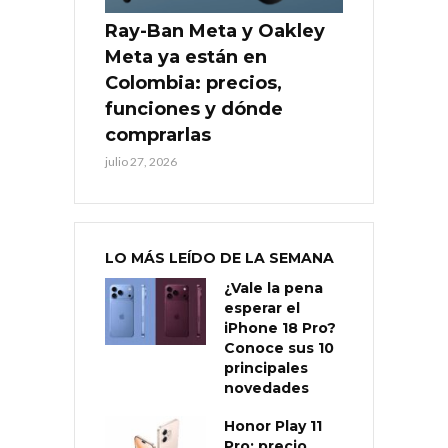
Ray-Ban Meta y Oakley
Meta ya están en
Colombia: precios,
funciones y dónde
comprarlas
julio 27, 2026
LO MÁS LEÍDO DE LA SEMANA
¿Vale la pena
esperar el
iPhone 18 Pro?
Conoce sus 10
principales
novedades
Honor Play 11
Pro: precio,