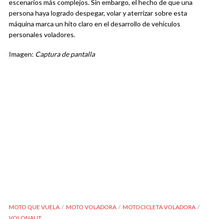
escenarios más complejos. Sin embargo, el hecho de que una
persona haya logrado despegar, volar y aterrizar sobre esta
máquina marca un hito claro en el desarrollo de vehículos
personales voladores.
Imagen:
Captura de pantalla
MOTO QUE VUELA
MOTO VOLADORA
MOTOCICLETA VOLADORA
VOLONAUT