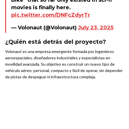
bike” that so far only existed in sci-fi
movies is finally here.
pic.twitter.com/DNFcZdyrTr
— Volonaut (@Volonaut)
July 23, 2025
¿Quién está detrás del proyecto?
Volonaut es una empresa emergente formada por ingenieros
aeroespaciales, diseñadores industriales y especialistas en
movilidad avanzada. Su objetivo es construir un nuevo tipo de
vehículo aéreo: personal, compacto y fácil de operar, sin depender
de pistas de despegue ni infraestructura compleja.