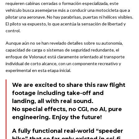
requieren cabinas cerradas o formación especializada, este
vehículo busca asemejarse más a conducir una motocicleta que a
pilotar una aeronave. No hay parabrisas, puertas ni hélices visibles.
El piloto va expuesto, lo que acentúa la sensación de libertad y
control.
Aunque aún no se han revelado detalles sobre su autonomía,
capacidad de carga o sistemas de seguridad redundante, el
enfoque de Volonaut está claramente orientado al transporte
individual de corto alcance, con un componente recreativo y
experimental en esta etapa inicial.
We are excited to share this raw flight
footage including take-off and
landing, all with real sound.
No special effects, no CGI, no AI, pure
engineering. Enjoy the future!
A fully functional real-world “speeder