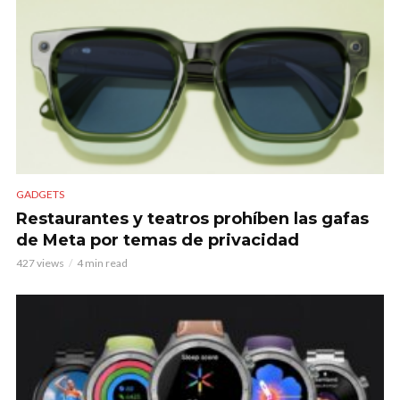
GADGETS
Restaurantes y teatros prohíben las gafas
de Meta por temas de privacidad
427 views
4 min read