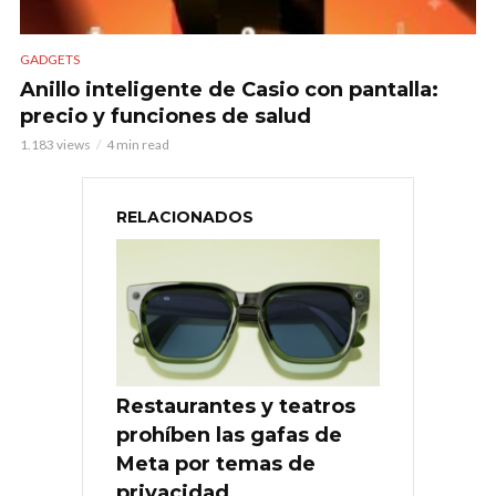
GADGETS
Anillo inteligente de Casio con pantalla:
precio y funciones de salud
1.183 views
4 min read
RELACIONADOS
Restaurantes y teatros
prohíben las gafas de
Meta por temas de
privacidad