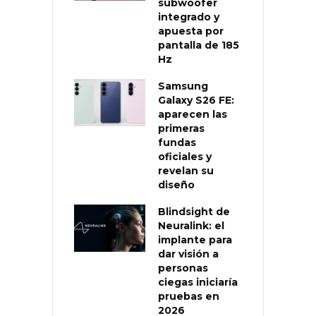
subwoofer
integrado y
apuesta por
pantalla de 185
Hz
Samsung
Galaxy S26 FE:
aparecen las
primeras
fundas
oficiales y
revelan su
diseño
Blindsight de
Neuralink: el
implante para
dar visión a
personas
ciegas iniciaría
pruebas en
2026