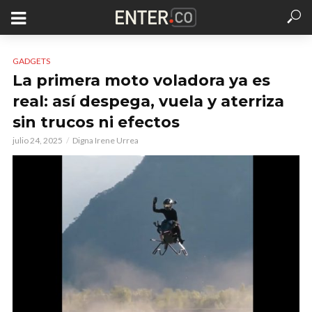
GADGETS
La primera moto voladora ya es
real: así despega, vuela y aterriza
sin trucos ni efectos
julio 24, 2025
Digna Irene Urrea