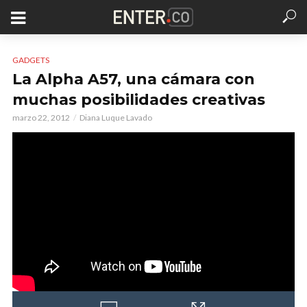
GADGETS
La Alpha A57, una cámara con
muchas posibilidades creativas
marzo 22, 2012
Diana Luque Lavado