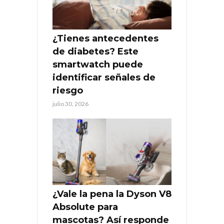
¿Tienes antecedentes
de diabetes? Este
smartwatch puede
identificar señales de
riesgo
julio 30, 2026
¿Vale la pena la Dyson V8
Absolute para
mascotas? Así responde