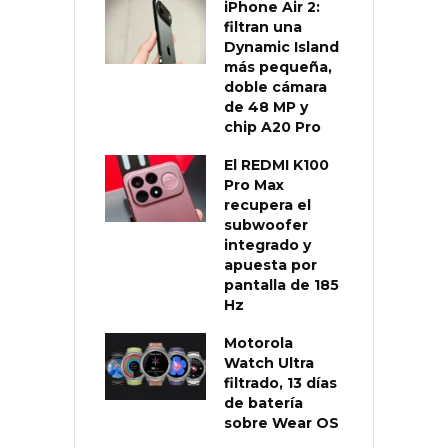
iPhone Air 2:
filtran una
Dynamic Island
más pequeña,
doble cámara
de 48 MP y
chip A20 Pro
El REDMI K100
Pro Max
recupera el
subwoofer
integrado y
apuesta por
pantalla de 185
Hz
Motorola
Watch Ultra
filtrado, 13 días
de batería
sobre Wear OS