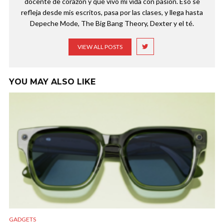
docente de corazón y que vivo mi vida con pasión. Eso se
refleja desde mis escritos, pasa por las clases, y llega hasta
Depeche Mode, The Big Bang Theory, Dexter y el té.
VIEW ALL POSTS
YOU MAY ALSO LIKE
GADGETS