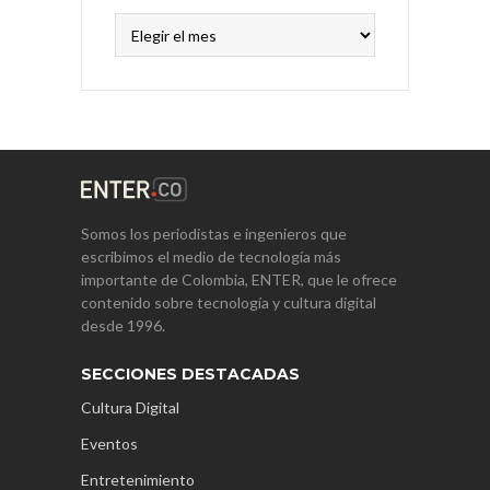
Archivos
Somos los periodistas e ingenieros que
escribimos el medio de tecnología más
importante de Colombia, ENTER, que le ofrece
contenido sobre tecnología y cultura digital
desde 1996.
SECCIONES DESTACADAS
Cultura Digital
Eventos
Entretenimiento