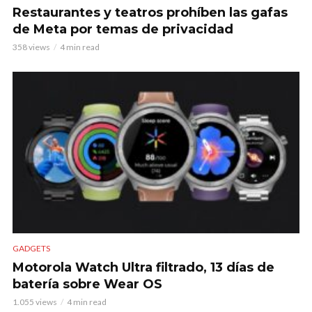
Restaurantes y teatros prohíben las gafas
de Meta por temas de privacidad
358 views
4 min read
GADGETS
Motorola Watch Ultra filtrado, 13 días de
batería sobre Wear OS
1.055 views
4 min read