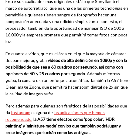
Entre sus cualidades más originales está lo que Sony llamó el
marco de autorretrato, que es una de las primeras tecnologías en
permitirle a quienes tienen sangre de fotógrafos hacer una
composición adecuada y una edición simple. Junto con esto, el
procesador también da la oportunidad de manejar ISO de 100 a
16.000 y la empresa promete que permitirá tomar fotos con poca
luz.
En cuanto a video, que es el área en el que la mayoría de cámaras
desean mejorar, graba
videos de alta definición en 1080p y con la
posibilidad de que sea a 60 cuadros por segundo, así como con
opciones de 60i y 25 cuadros por segundo
. Además mientras
graba, la cámara usa un enfoque automático. También la A57 tiene
Clear Image Zoom, que permitirá hacer zoom digital de 2x sin que
la calidad de imagen sufra.
Pero además para quienes son fanáticos de las posibilidades que
da
Instagram
o alguna de
las aplicaciones que hemos
recomendado
,
la A57 tiene efectos como ‘pop color’, ‘HDR
painting’ y ‘miniature mode’ con los que también podrá jugar y
crear imágenes que lucirán como las antiguas
.