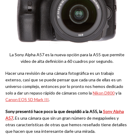
La Sony Alpha A57 es la nueva opción para la A55 que permite
video de alta definición a 60 cuadros por segundo.
Hacer una revisión de una cámara fotográfica es un trabajo
extenso, casi que se puede pensar que cada una de ellas es un
universo complejo, entonces por lo pronto nos hemos dedicado
solo a dar un repaso rápido de cámaras como la
Nikon D800
y la
Canon EOS 5D Mark III
.
Sony presentó hace poco la que despidió a la A55, la
Sony Alpha
A57
.
Es una cámara que sin un gran número de megapíxeles y
otras características de otras que hemos reseñado tiene detalles
que hacen que sea interesante darle una mirada.