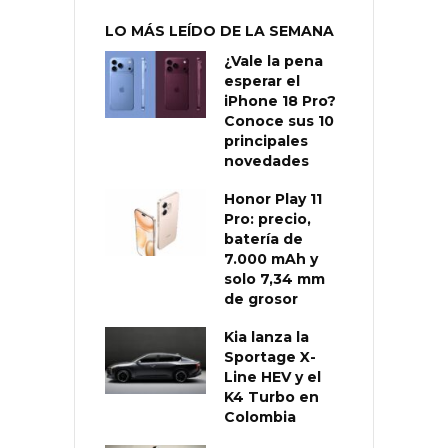
LO MÁS LEÍDO DE LA SEMANA
¿Vale la pena
esperar el
iPhone 18 Pro?
Conoce sus 10
principales
novedades
Honor Play 11
Pro: precio,
batería de
7.000 mAh y
solo 7,34 mm
de grosor
Kia lanza la
Sportage X-
Line HEV y el
K4 Turbo en
Colombia