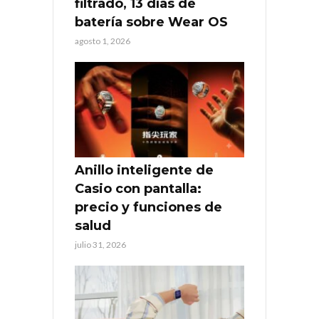
filtrado, 13 días de
batería sobre Wear OS
agosto 1, 2026
Anillo inteligente de
Casio con pantalla:
precio y funciones de
salud
julio 31, 2026