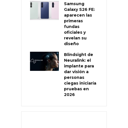
Samsung
Galaxy S26 FE:
aparecen las
primeras
fundas
oficiales y
revelan su
diseño
Blindsight de
Neuralink: el
implante para
dar visión a
personas
ciegas iniciaría
pruebas en
2026