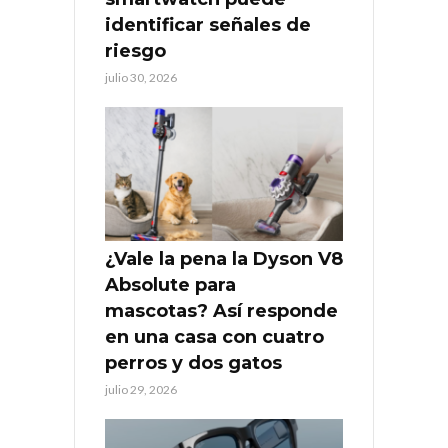
identificar señales de
riesgo
julio 30, 2026
¿Vale la pena la Dyson V8
Absolute para
mascotas? Así responde
en una casa con cuatro
perros y dos gatos
julio 29, 2026