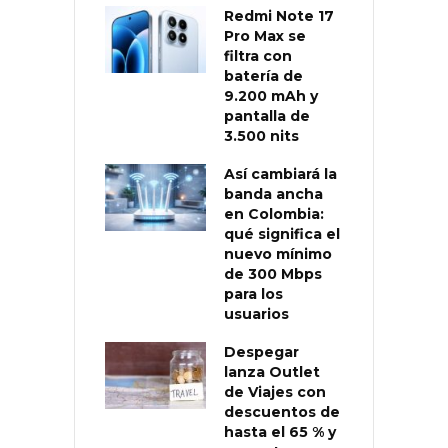
Redmi Note 17
Pro Max se
filtra con
batería de
9.200 mAh y
pantalla de
3.500 nits
Así cambiará la
banda ancha
en Colombia:
qué significa el
nuevo mínimo
de 300 Mbps
para los
usuarios
Despegar
lanza Outlet
de Viajes con
descuentos de
hasta el 65 % y