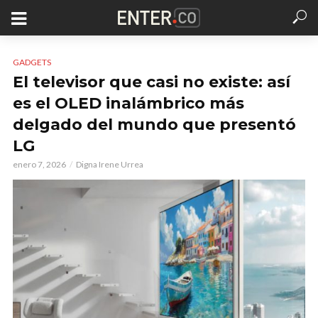
GADGETS
El televisor que casi no existe: así
es el OLED inalámbrico más
delgado del mundo que presentó
LG
enero 7, 2026
Digna Irene Urrea