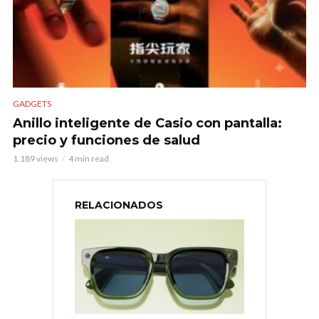
GADGETS
Anillo inteligente de Casio con pantalla:
precio y funciones de salud
1.189 views
4 min read
RELACIONADOS