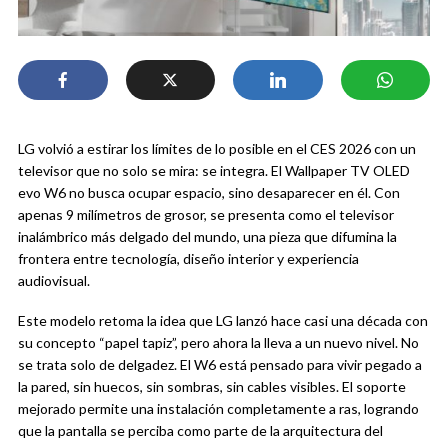
LG volvió a estirar los límites de lo posible en el CES 2026 con un
televisor que no solo se mira: se integra. El Wallpaper TV OLED
evo W6 no busca ocupar espacio, sino desaparecer en él. Con
apenas 9 milímetros de grosor, se presenta como el televisor
inalámbrico más delgado del mundo, una pieza que difumina la
frontera entre tecnología, diseño interior y experiencia
audiovisual.
Este modelo retoma la idea que LG lanzó hace casi una década con
su concepto “papel tapiz”, pero ahora la lleva a un nuevo nivel. No
se trata solo de delgadez. El W6 está pensado para vivir pegado a
la pared, sin huecos, sin sombras, sin cables visibles. El soporte
mejorado permite una instalación completamente a ras, logrando
que la pantalla se perciba como parte de la arquitectura del