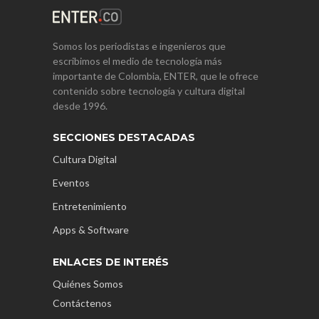
Somos los periodistas e ingenieros que
escribimos el medio de tecnología más
importante de Colombia, ENTER, que le ofrece
contenido sobre tecnología y cultura digital
desde 1996.
SECCIONES DESTACADAS
Cultura Digital
Eventos
Entretenimiento
Apps & Software
ENLACES DE INTERÉS
Quiénes Somos
Contáctenos