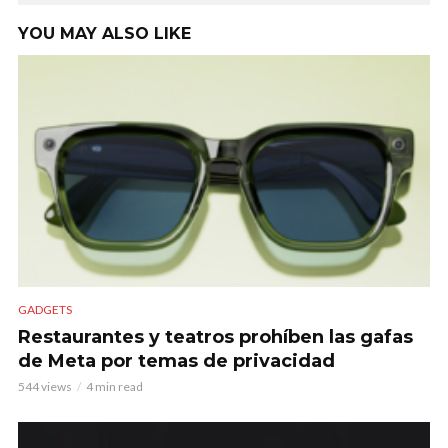
YOU MAY ALSO LIKE
GADGETS
Restaurantes y teatros prohíben las gafas
de Meta por temas de privacidad
544 views
4 min read