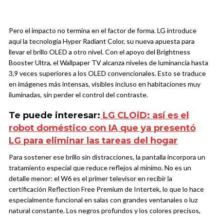
Pero el impacto no termina en el factor de forma. LG introduce
aquí la tecnología Hyper Radiant Color, su nueva apuesta para
llevar el brillo OLED a otro nivel. Con el apoyo del Brightness
Booster Ultra, el Wallpaper TV alcanza niveles de luminancia hasta
3,9 veces superiores a los OLED convencionales. Esto se traduce
en imágenes más intensas, visibles incluso en habitaciones muy
iluminadas, sin perder el control del contraste.
Te puede interesar:
LG CLOiD: así es el
robot doméstico con IA que ya presentó
LG para eliminar las tareas del hogar
Para sostener ese brillo sin distracciones, la pantalla incorpora un
tratamiento especial que reduce reflejos al mínimo. No es un
detalle menor: el W6 es el primer televisor en recibir la
certificación Reflection Free Premium de Intertek, lo que lo hace
especialmente funcional en salas con grandes ventanales o luz
natural constante. Los negros profundos y los colores precisos,