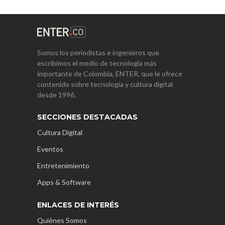
Somos los periodistas e ingenieros que
escribimos el medio de tecnología más
importante de Colombia, ENTER, que le ofrece
contenido sobre tecnología y cultura digital
desde 1996.
SECCIONES DESTACADAS
Cultura Digital
Eventos
Entretenimiento
Apps & Software
ENLACES DE INTERÉS
Quiénes Somos