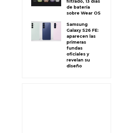
filtrado, 13 días
de batería
sobre Wear OS
Samsung
Galaxy S26 FE:
aparecen las
primeras
fundas
oficiales y
revelan su
diseño