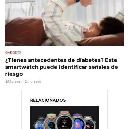
GADGETS
¿Tienes antecedentes de diabetes? Este
smartwatch puede identificar señales de
riesgo
153 views
2 min read
RELACIONADOS