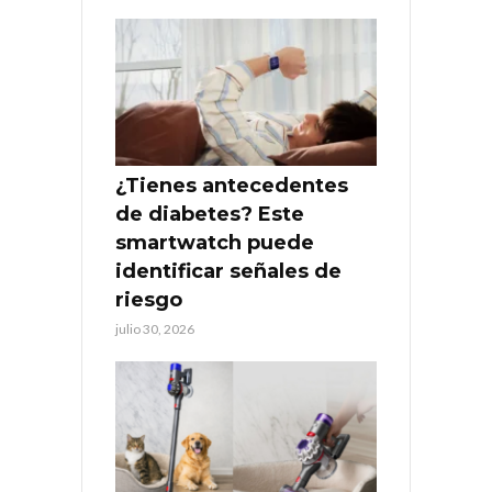
¿Tienes antecedentes
de diabetes? Este
smartwatch puede
identificar señales de
riesgo
julio 30, 2026