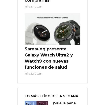
comprarlas
julio 27, 2026
Samsung presenta
Galaxy Watch Ultra2 y
Watch9 con nuevas
funciones de salud
julio 22, 2026
LO MÁS LEÍDO DE LA SEMANA
¿Vale la pena