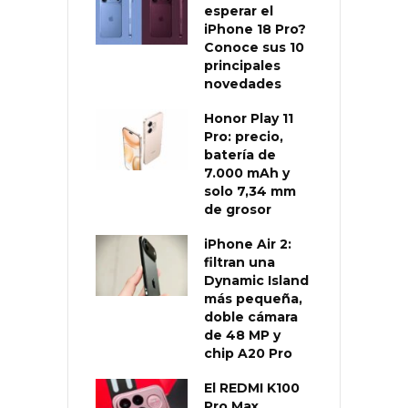
esperar el
iPhone 18 Pro?
Conoce sus 10
principales
novedades
Honor Play 11
Pro: precio,
batería de
7.000 mAh y
solo 7,34 mm
de grosor
iPhone Air 2:
filtran una
Dynamic Island
más pequeña,
doble cámara
de 48 MP y
chip A20 Pro
El REDMI K100
Pro Max