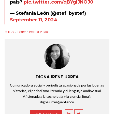
país?
pic.twitter.com/qBYglJNOJ0
— Stefanía León (@stef_bystef)
September 11, 2024
CHERY
DORY
ROBOT PERRO
DIGNA IRENE URREA
Comunicadora social y periodista apasionada por las buenas
historias, el periodismo literario y el lenguaje audiovisual.
Aficionada a la tecnología y la ciencia. Email:
digna.urrea@enter.co
VIEW ALL POSTS