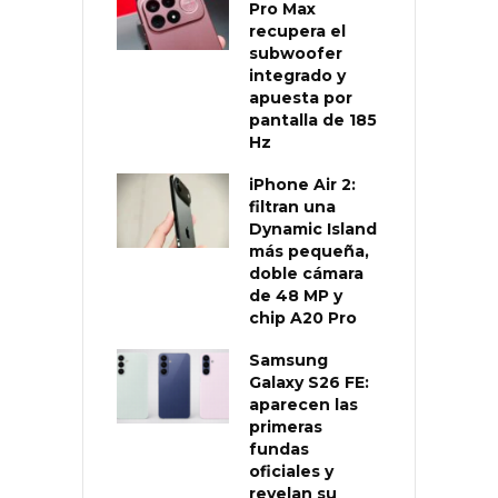
Pro Max
recupera el
subwoofer
integrado y
apuesta por
pantalla de 185
Hz
iPhone Air 2:
filtran una
Dynamic Island
más pequeña,
doble cámara
de 48 MP y
chip A20 Pro
Samsung
Galaxy S26 FE:
aparecen las
primeras
fundas
oficiales y
revelan su