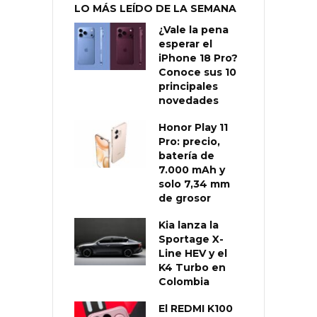
LO MÁS LEÍDO DE LA SEMANA
¿Vale la pena
esperar el
iPhone 18 Pro?
Conoce sus 10
principales
novedades
Honor Play 11
Pro: precio,
batería de
7.000 mAh y
solo 7,34 mm
de grosor
Kia lanza la
Sportage X-
Line HEV y el
K4 Turbo en
Colombia
El REDMI K100