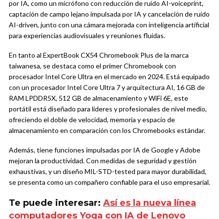
por IA, como un micrófono con reducción de ruido AI-voiceprint,
captación de campo lejano impulsada por IA y cancelación de ruido
AI-driven, junto con una cámara mejorada con inteligencia artificial
para experiencias audiovisuales y reuniones fluidas.
En tanto al ExpertBook CX54 Chromebook Plus de la marca
taiwanesa, se destaca como el primer Chromebook con
procesador Intel Core Ultra en el mercado en 2024. Está equipado
con un procesador Intel Core Ultra 7 y arquitectura AI, 16 GB de
RAM LPDDR5X, 512 GB de almacenamiento y WiFi 6E, este
portátil está diseñado para líderes y profesionales de nivel medio,
ofreciendo el doble de velocidad, memoria y espacio de
almacenamiento en comparación con los Chromebooks estándar.
Además, tiene funciones impulsadas por IA de Google y Adobe
mejoran la productividad. Con medidas de seguridad y gestión
exhaustivas, y un diseño MIL-STD-tested para mayor durabilidad,
se presenta como un compañero confiable para el uso empresarial.
Te puede interesar:
Así es la nueva línea
computadores Yoga con IA de Lenovo