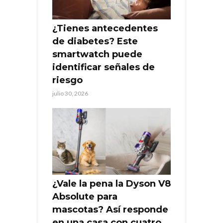
¿Tienes antecedentes
de diabetes? Este
smartwatch puede
identificar señales de
riesgo
julio 30, 2026
¿Vale la pena la Dyson V8
Absolute para
mascotas? Así responde
en una casa con cuatro