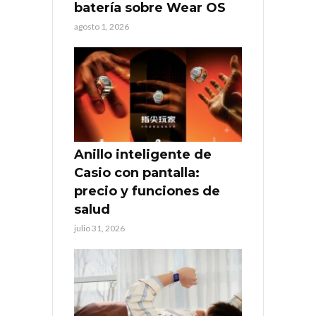
batería sobre Wear OS
agosto 1, 2026
Anillo inteligente de
Casio con pantalla:
precio y funciones de
salud
julio 31, 2026