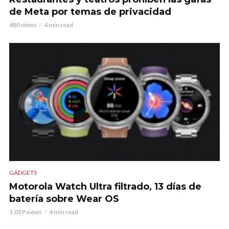
de Meta por temas de privacidad
480 views
4 min read
GADGETS
Motorola Watch Ultra filtrado, 13 días de
batería sobre Wear OS
1.059 views
4 min read