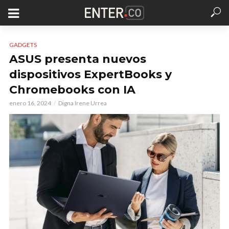
GADGETS
ASUS presenta nuevos
dispositivos ExpertBooks y
Chromebooks con IA
enero 16, 2024
Digna Irene Urrea