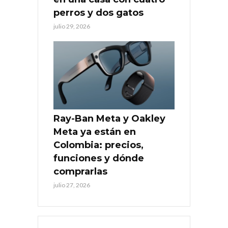
perros y dos gatos
julio 29, 2026
Ray-Ban Meta y Oakley
Meta ya están en
Colombia: precios,
funciones y dónde
comprarlas
julio 27, 2026