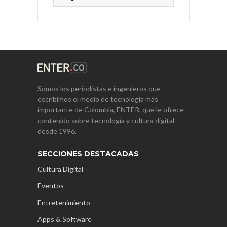
Somos los periodistas e ingenieros que
escribimos el medio de tecnología más
importante de Colombia, ENTER, que le ofrece
contenido sobre tecnología y cultura digital
desde 1996.
SECCIONES DESTACADAS
Cultura Digital
Eventos
Entretenimiento
Apps & Software