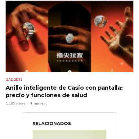
GADGETS
Anillo inteligente de Casio con pantalla:
precio y funciones de salud
1.185 views
4 min read
RELACIONADOS