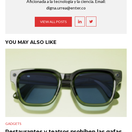
Aficionada a la tecnología y la ciencia. Email:
digna.urrea@enter.co
VIEW ALL POSTS
YOU MAY ALSO LIKE
GADGETS
Restaurantes y teatros prohíben las gafas